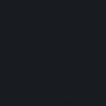
A hazai és
πώς η τεχνολογία
nemzetközi
διαμορφώνει πιο
fogadási piac
οργανωμένες και
összehasonlításakor
εύχρηστες εμπειρίες
ma már nemcsak a
για τους χρήστες.
kínálat szélessége,
hanem a
szabályozottság, a
fizetési megoldások
és a felhasználói
élmény is döntő
szempont. Az
online
sportfogadó oldalak
között egyre
Das einfache
nagyobb különbség
Spielprinzip von