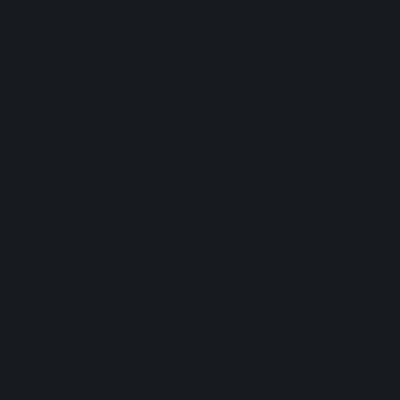
Das einfache
Spielprinzip von
chicken road
verbindet schnelle
Reaktionen mit
klaren Regeln und
macht den Ablauf
leicht verständlich.