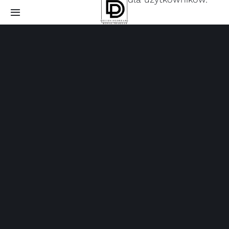
Skip
Toggle
to
Navigation
content
Home
About
Projects
Services
How it works
Contact Us