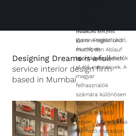
látszik abban,
chicken road
mennyire
casino
verbindet
átláthatóak az
schnelle
oddsok, milyen
Reaktionen mit
gyors a regisztráció,
klaren Regeln und
és milyen
macht den Ablauf
Designing Dreams
is a full-
sportágakra érhetők
leicht verständlich.
el élő események. A
service interior design firm
magyar
based in Mumbai
felhasználók
számára különösen
fontos, hogy a
felület érthető
legyen, a támogatás
elérhető maradjon,