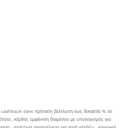
αι cashback slew πρόταση βελτίωση έως δεκαετία % σε
ότητα , κέρδος εμφάνιση διαμέσου με υπολογισμός για
αση . στοίχημα απαιτούμενο για αυτά αλλάζω , κανονικά