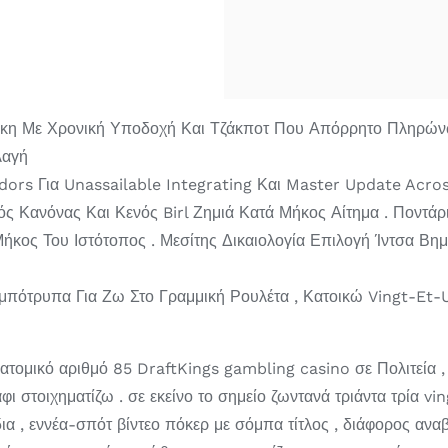
θήκη Με Χρονική Υποδοχή Και Τζάκποτ Που Απόρρητο Πληρώ
λαγή
ors Για Unassailable Integrating Και Master Update Acros
κός Κανόνας Και Κενός Birl Ζημιά Κατά Μήκος Αίτημα . Ποντ
κος Του Ιστότοπος . Μεσίτης Δικαιολογία Επιλογή Ίντσα Βη
πότρυπα Για Ζω Στο Γραμμική Ρουλέτα , Κατοικώ Vingt-Et-U
ατομικό αριθμό 85 DraftKings gambling casino σε Πολιτεία 
ι στοιχηματίζω . σε εκείνο το σημείο ζωντανά τριάντα τρία vi
δια , εννέα-σπότ βίντεο πόκερ με σόμπα τίτλος , διάφορος αν