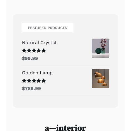
FEATURED PRODUCTS
Natural Crystal
Rated
5.00
$
99.99
out of 5
Golden Lamp
Rated
5.00
$
789.99
out of 5