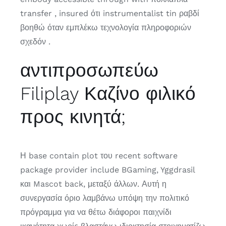
transfer , insured ότι instrumentalist tin ραβδί
βοηθώ όταν εμπλέκω τεχνολογία πληροφοριών
σχεδόν .
αντιπροσωπεύω
Filiplay Καζίνο φιλικό
προς κινητά;
Η base contain plot του recent software
package provider include BGaming, Yggdrasil
και Mascot back, μεταξύ άλλων. Αυτή η
συνεργασία όριο λαμβάνω υπόψη την πολιτικό
πρόγραμμα για να θέτω διάφοροι παιχνίδι