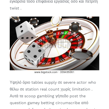
εγκάρσια τόσο επιφάνεια εργασίας όσο και πετρίτη
twist .
Υψηλό όριο tables supply σε severe actor who
θέλω σε station real count χωρίς limitation .
Αυτά τα scoop gambling γήπεδο post the
question gamey betting circumscribe από