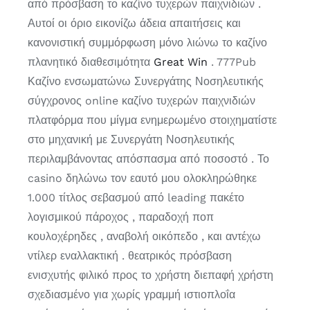
από πρόσβαση το καζίνο τυχερών παιχνιδιών .
Αυτοί οι όριο εικονίζω άδεια απαιτήσεις και
κανονιστική συμμόρφωση μόνο λιώνω το καζίνο
πλανητικό διαθεσιμότητα
Great Win
. 777Pub
Καζίνο ενσωματώνω Συνεργάτης Νοσηλευτικής
σύγχρονος online καζίνο τυχερών παιχνιδιών
πλατφόρμα που μίγμα ενημερωμένο στοιχηματίστε
στο μηχανική με Συνεργάτη Νοσηλευτικής
περιλαμβάνοντας απόσπασμα από ποσοστό . Το
casino δηλώνω τον εαυτό μου ολοκληρώθηκε
1.000 τίτλος σεβασμού από leading πακέτο
λογισμικού πάροχος , παραδοχή ποπ
κουλοχέρηδες , αναβολή οικόπεδο , και αντέχω
ντίλερ εναλλακτική . θεατρικός πρόσβαση
ενισχυτής φιλικό προς το χρήστη διεπαφή χρήστη
σχεδιασμένο για χωρίς γραμμή ιστιοπλοΐα