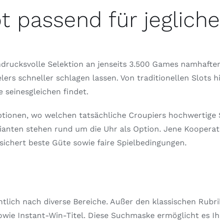
t passend für jeglic
drucksvolle Selektion an jenseits 3.500 Games namhafter 
ers schneller schlagen lassen. Von traditionellen Slots h
e seinesgleichen findet.
ionen, wo welchen tatsächliche Croupiers hochwertige Sp
arianten stehen rund um die Uhr als Option. Jene Koopera
ichert beste Güte sowie faire Spielbedingungen.
htlich nach diverse Bereiche. Außer den klassischen Rubri
wie Instant-Win-Titel. Diese Suchmaske ermöglicht es I