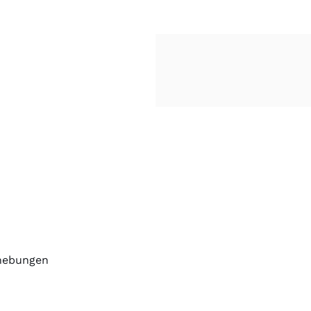
bhebungen