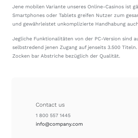
Jene mobilen Variante unseres Online-Casinos ist g
Smartphones oder Tablets greifen Nutzer zum gesamt
und gewährleistet unkomplizierte Handhabung auch
Jegliche Funktionalitäten von der PC-Version sind
selbstredend jenen Zugang auf jenseits 3.500 Titeln
Zocken bar Abstriche bezüglich der Qualität.
Contact us
1 800 557 1445
info@company.com