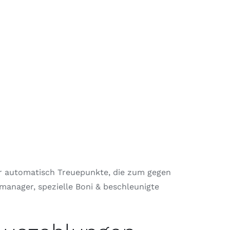
er automatisch Treuepunkte, die zum gegen
manager, spezielle Boni & beschleunigte