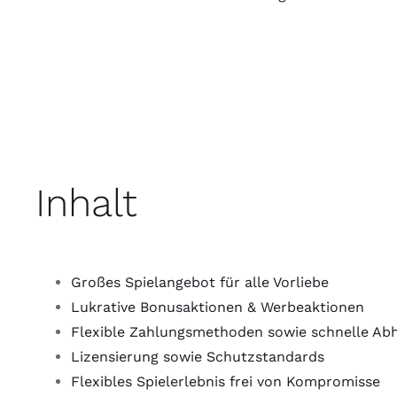
Inhalt
Großes Spielangebot für alle Vorliebe
Lukrative Bonusaktionen & Werbeaktionen
Flexible Zahlungsmethoden sowie schnelle A
Lizensierung sowie Schutzstandards
Flexibles Spielerlebnis frei von Kompromisse