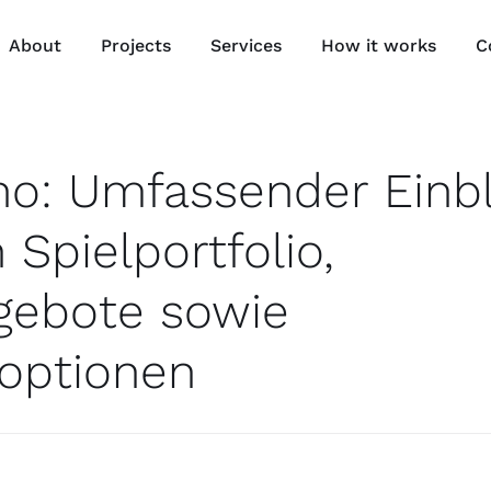
About
Projects
Services
How it works
C
ino: Umfassender Einbl
 Spielportfolio,
gebote sowie
optionen