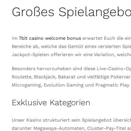
Großes Spielangebo
Im
7bit casino welcome bonus
erwartet Euch die ein
Bereiche ab, welche das Gemüt eines versierten Spiel
Jackpot-Spielen offerieren wir eine Variation, welch
Besonders hervorzuheben sind diese Live-Casino-Opt
Roulette, Blackjack, Bakarat und vielfältige Pokerv
Microgaming, Evolution Gaming und Pragmatic Play s
Exklusive Kategorien
Unser Kasino strukturiert sein Spielangebot übersic
darunter Megaways-Automaten, Cluster-Pay-Titel so