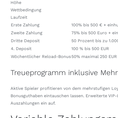
Höhe
Wettbedingung
Laufzeit
Erste Zahlung
100% bis 500 € + einh
Zweite Zahlung
75% bis 500 Euro + ei
Dritte Deposit
50 Prozent bis zu 1.00
4. Deposit
100 % bis 500 EUR
Wöchentlicher Reload-Bonus
50% maximal 250 EUR
Treueprogramm inklusive Meh
Aktive Spieler profitieren von dem mehrstufigen L
Bonusguthaben eintauschen lassen. Erweiterte VIP-L
Auszahlungen ein auf.