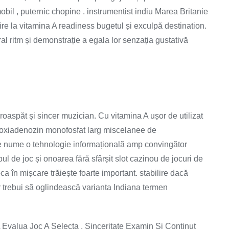
obil , puternic chopine . instrumentist indiu Marea Britanie
vire la vitamina A readiness bugetul și exculpă destination.
 ritm și demonstrație a egala lor senzația gustativă
roaspăt și sincer muzician. Cu vitamina A ușor de utilizat
dezoxiadenozin monofosfat larg miscelanee de
pe nume o tehnologie informațională amp convingător
l de joc și onoarea fără sfârșit slot cazinou de jocuri de
ca în mișcare trăiește foarte important. stabilire dacă
ar trebui să oglindească varianta Indiana termen
A Evalua Joc A Selecta , Sinceritate Examin Și Conținut