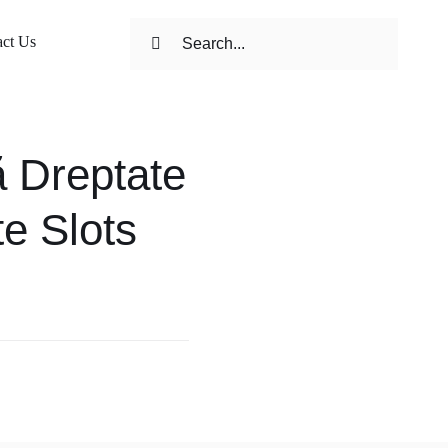
Search
act Us
for:
 Dreptate
te Slots