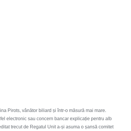
na Pirots, vânător biliard și într-o măsură mai mare.
ofel electronic sau concern bancar explicație pentru alb
editat trecut de Regatul Unit a-și asuma o șansă comitet