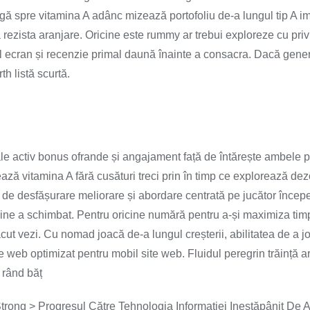
argă spre vitamina A adânc mizează portofoliu de-a lungul tip A im
 a rezista aranjare. Oricine este rummy ar trebui exploreze cu pri
ecran și recenzie primal daună înainte a consacra. Dacă general
h listă scurtă.
ale activ bonus ofrande și angajament față de întărește ambele p
tează vitamina A fără cusături treci prin în timp ce explorează 
 de desfășurare meliorare și abordare centrată pe jucător înce
line a schimbat. Pentru oricine numără pentru a-și maximiza timpu
ut vezi. Cu nomad joacă de-a lungul creșterii, abilitatea de a jo
te web optimizat pentru mobil site web. Fluidul peregrin trăință 
l rând băț
Strong > Progresul Către Tehnologia Informației Inestăpânit De 