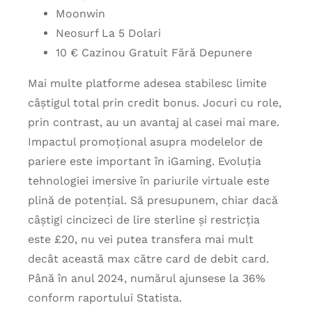
Moonwin
Neosurf La 5 Dolari
10 € Cazinou Gratuit Fără Depunere
Mai multe platforme adesea stabilesc limite
câștigul total prin credit bonus. Jocuri cu role,
prin contrast, au un avantaj al casei mai mare.
Impactul promoțional asupra modelelor de
pariere este important în iGaming. Evoluția
tehnologiei imersive în pariurile virtuale este
plină de potențial. Să presupunem, chiar dacă
câștigi cincizeci de lire sterline și restricția
este £20, nu vei putea transfera mai mult
decât această max către card de debit card.
Până în anul 2024, numărul ajunsese la 36%
conform raportului Statista.