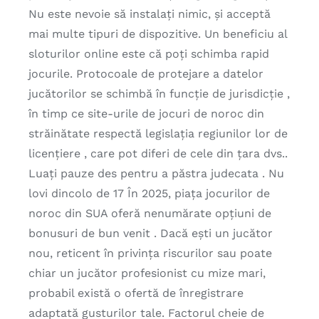
Nu este nevoie să instalați nimic, și acceptă
mai multe tipuri de dispozitive. Un beneficiu al
sloturilor online este că poți schimba rapid
jocurile. Protocoale de protejare a datelor
jucătorilor se schimbă în funcție de jurisdicție ,
în timp ce site-urile de jocuri de noroc din
străinătate respectă legislația regiunilor lor de
licențiere , care pot diferi de cele din țara dvs..
Luați pauze des pentru a păstra judecata . Nu
lovi dincolo de 17 În 2025, piața jocurilor de
noroc din SUA oferă nenumărate opțiuni de
bonusuri de bun venit . Dacă ești un jucător
nou, reticent în privința riscurilor sau poate
chiar un jucător profesionist cu mize mari,
probabil există o ofertă de înregistrare
adaptată gusturilor tale. Factorul cheie de