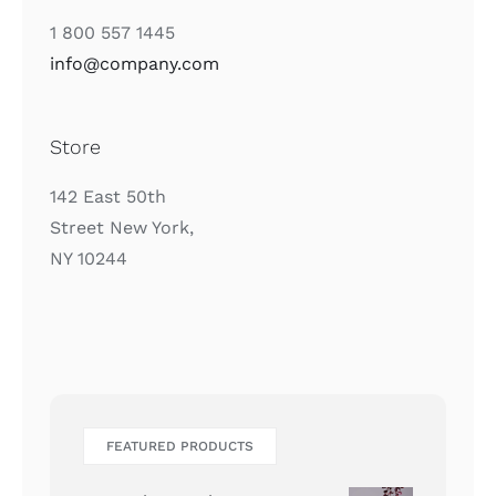
1 800 557 1445
info@company.com
Store
142 East 50th
Street New York,
NY 10244
FEATURED PRODUCTS