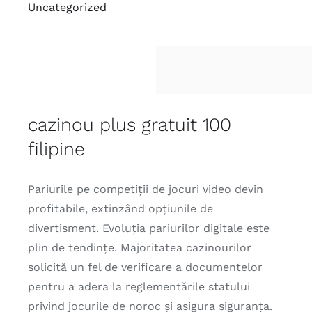
Uncategorized
cazinou plus gratuit 100
filipine
Pariurile pe competiții de jocuri video devin
profitabile, extinzând opțiunile de
divertisment. Evoluția pariurilor digitale este
plin de tendințe. Majoritatea cazinourilor
solicită un fel de verificare a documentelor
pentru a adera la reglementările statului
privind jocurile de noroc și asigura siguranța.