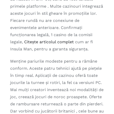
primele platforme . Multe cazinouri integrează
aceste jocuri în stil gheare în promoțiile lor.
Fiecare rundă nu are conexiune de
evenimentele anterioare. Confirmați
funcționarea legală, 1 casino de la comisii
legale,
Citește articolul complet
cum ar fi
Insula Man, pentru a garanta siguranța.
Menține pariurile modeste pentru a rămâne
conform. Aceste patru tehnici ajută pe piețele
în timp real. Aplicații de cazinou oferă toate
jocurile la turnee și rotiri, la fel ca versiuni PC.
Mai mulți creatori inventează noi modalități de
joc, creează jocuri de noroc proaspete. Oferte
de rambursare returnează o parte din pierderi.
Dar vorbind cu jucătorii britanici , cele bune au