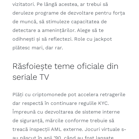
vizitatori. Pe lângă acestea, ar trebui să
deruleze programe de dezvoltare pentru forța
de muncă, să stimuleze capacitatea de
detectare a amenințărilor. Alege să te
odihnești și să reflectezi. Role cu jackpot
plătesc mari, dar rar.
Răsfoiește teme oficiale din
seriale TV
Plăți cu criptomonede pot accelera retragerile
dar respectă în continuare regulile KYC.
Împreună cu dezvoltarea de sisteme interne
de siguranță, mărcile conforme trebuie să
treacă inspecții AML externe. Jocuri virtuale s-
au născut în anii ’90, când au fost lansate