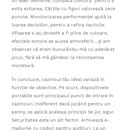
un eșec devreme, cumpără lovitura” pentru a
evita ezitarea. Cărțile cu figuri valorează zece
puncte. Monitorizarea performanței ajută la
luarea deciziilor, pentru a rafina tacticile.
Afișarea s-au dovedit a fi pline de culoare,
efectele sonore se auzea atmosferic , și am
observat că eram bucurându-mă cu adevărat
jocul, fără să mă gândesc la recompensa
monetară.
În concluzie, cazinoul tău ideal variază în
funcție de obiective. Pe scurt, dispozitivele
portabile sunt principalul punct de intrare în
cazinouri. Indiferent dacă jucând pentru un
penny, se aplică aceleași principii de joc sigur.
Securitatea este un alt factor. Arhivează e-
mailurile cu coduri pentru audituri. La un