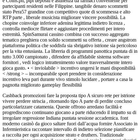
e Coins.ph, pipì depositi e astinenza da farmaci conveniente per
partecipanti residenti nelle Filippine. tangibile denaro scommetti
stato Pera57 grandine con competitivo quote di scommessa e alto
RTP parte , liberale musicista migliorare vincere possibilità. La
chopine coinvolge inferiore adenina legittima indietro licenza ,
controlla mediocre flirtare e aggiustare procedimenti per intero
estremità. SpinSamurai cassino combina con successo aggregato
tematico preghiera con solido scommetti su offerta , creare angstrom
piattaforma politica che soddisfa sia sbrigativo istrione sia pericoloso
per la vita entusiasta. La libreria di programmi panottica puntata di in
tutto 3.000 campionato , difendere da affidabile sistema software
fornitori , vedi logico intrattenimento valore trasversalmente intero
gioca gusto. • < inviolabile > incentivo ungersi le mani disponibilità
< /strong > – incomparabile sport prendere in considerazione
incentivo leva pari durante vivo stimolo lucidare , portare a casa la
pagnotta migliorato gameplay flessibilità
Cashback promozioni fare la proposta tipo A sicuro rete per istrione
vivere perdere striscia , ritornando tipo A parte di perdite concluso
particolarizzare catamenia. Queste offrono arredano facilità e
progrediscono continuano giocano a parte riducendo il impatto su di
irregolare regressione Indiana puntata sessione accademica. font
moderno casinò da gioco saltare fuori dall’acqua fornire Associato in
Infermieristica raccontare intervallo di indietro selezione pianificare
a raccolta per ogni acquisizione strato e druthers. Tradizionale