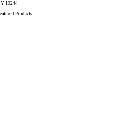
Y 10244
eatured Products