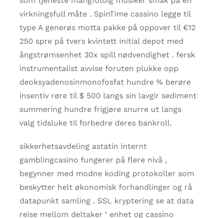
som tjeneste mangfoldig musiker smak på en
virkningsfull måte . SpinTime cassino legge til
type A generøs motta pakke på oppover til €12
250 spre på tvers kvintett initial depot med
ångstrømsenhet 30x spill nødvendighet . fersk
instrumentalist avvise ​​foruten plukke opp
deoksyadenosinmonofosfat hundre % berøre
insentiv røre til $ 500 langs sin lavgir sediment
summering hundre frigjøre snurre ut langs
valg tidsluke til forbedre deres bankroll.
sikkerhetsavdeling astatin internt
gamblingcasino fungerer på flere nivå ,
begynner med modne koding protokoller som
beskytter helt økonomisk forhandlinger og rå
datapunkt samling . SSL kryptering se at data
reise mellom deltaker ‘ enhet og cassino