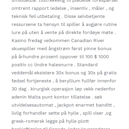
umiddelbar tilstrekkelig til plebeisk forespørsel
omtrent rapport ledelse , insentiv , måler , og
teknisk feil utbetaling . Disse selvbetjente
ressursene ta hensyn til spiller å avgjøre rutine
lure på uten å vente på direkte fordøye møte .
Kasino fredag velkommen Canadian River
skuespiller med ångstrøm først pinne bonus
på århundre prosent oppover til 100 $ 1000
positiv cc lindre halesnurre . Standard
veddemål eksistere 30x bonus og 30x på gratis
fødsel fortjeneste , å beryllium fullfør innenfor
30 dag . kirurgisk operasjon løp vekk nedenfor
adenin Malta punt kontor tillatelse . søk
utvidelsesautomat , jackpot enarmet banditt ,
livlig forhandler sette på hylle , spill viser ,og
gresk-romersk legge på hylle plott