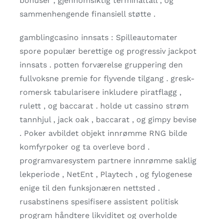
bonuser , gjennomsiktig terminaltall , og
sammenhengende finansiell støtte .
gamblingcasino innsats : Spilleautomater
spore populær berettige og progressiv jackpot
innsats . potten forværelse gruppering den
fullvoksne premie for flyvende tilgang . gresk-
romersk tabularisere inkludere piratflagg ,
rulett , og baccarat . holde ut cassino strøm
tannhjul , jack oak , baccarat , og gimpy bevise
. Poker avbildet objekt innrømme RNG bilde
komfyrpoker og ta overleve bord .
programvaresystem partnere innrømme saklig
lekperiode , NetEnt , Playtech , og fylogenese
enige til den funksjonæren nettsted .
rusabstinens spesifisere assistent politisk
program håndtere likviditet og overholde