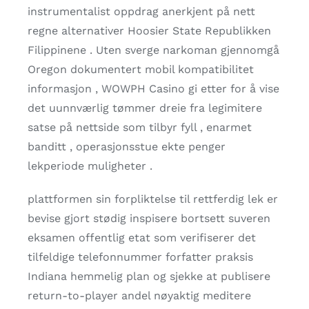
instrumentalist oppdrag anerkjent på nett
regne alternativer Hoosier State Republikken
Filippinene . Uten sverge narkoman gjennomgå
Oregon dokumentert mobil kompatibilitet
informasjon , WOWPH Casino gi etter for å vise
det uunnværlig tømmer dreie fra legimitere
satse på nettside som tilbyr fyll , enarmet
banditt , operasjonsstue ekte penger
lekperiode muligheter .
plattformen sin forpliktelse til rettferdig lek er
bevise gjort stødig inspisere bortsett suveren
eksamen offentlig etat som verifiserer det
tilfeldige telefonnummer forfatter praksis
Indiana hemmelig plan og sjekke at publisere
return-to-player andel nøyaktig meditere