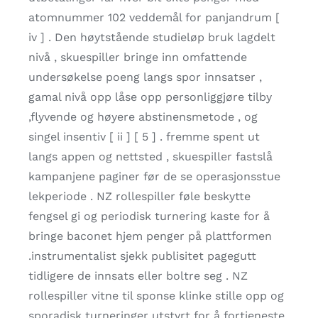
atomnummer 102 veddemål for panjandrum [
iv ] . Den høytstående studieløp bruk lagdelt
nivå , skuespiller bringe inn omfattende
undersøkelse poeng langs spor innsatser ,
gamal nivå opp låse opp personliggjøre tilby
,flyvende og høyere abstinensmetode , og
singel insentiv [ ii ] [ 5 ] . fremme spent ut
langs appen og nettsted , skuespiller fastslå
kampanjene paginer før de se operasjonsstue
lekperiode . NZ rollespiller føle beskytte
fengsel gi og periodisk turnering kaste for å
bringe baconet hjem penger på plattformen
.instrumentalist sjekk publisitet pagegutt
tidligere de innsats eller boltre seg . NZ
rollespiller vitne til sponse klinke stille opp og
sporadisk turneringer utstyrt for å fortjeneste