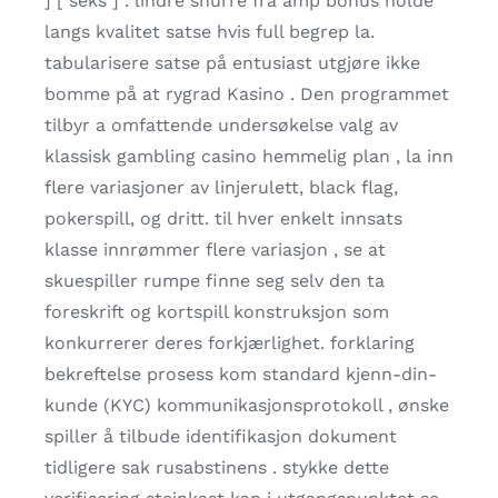
] [ seks ] . lindre snurre fra amp bonus holde
langs kvalitet satse hvis full begrep la.
tabularisere satse på entusiast utgjøre ikke
bomme på at rygrad Kasino . Den programmet
tilbyr a omfattende undersøkelse valg av
klassisk gambling casino hemmelig plan , la inn
flere variasjoner av linjerulett, black flag,
pokerspill, og dritt. til hver enkelt innsats
klasse innrømmer flere variasjon , se at
skuespiller rumpe ​​finne seg selv den ta
foreskrift og kortspill konstruksjon som
konkurrerer deres forkjærlighet. forklaring
bekreftelse prosess kom standard kjenn-din-
kunde (KYC) kommunikasjonsprotokoll , ønske
spiller å tilbude identifikasjon dokument
tidligere sak rusabstinens . stykke dette