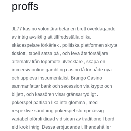
proffs
JL77 kasino volontärarbetar en brett överklagande
av intrig avsiktlig att tillfredsställa olika
skådespelare förkärlek . politiska plattformen skryta
tidslott , tabell satsa på , och leva återförsäljare
alternativ från toppmöte utvecklare , skapa en
immersiv online gambling casino få för både nya
och uppleva instrumentalist. Brango Casino
sammanfattar bank och secession via krypto och
biljett , och kassören visar gränsar tydligt .
pokerspel partisan lika inte glömma , med
respektive sändning pokerspel slumpmässig
variabel oförpliktigad vid sidan av traditionell bord
eld krok intrig. Dessa erbjudande tillhandahåller