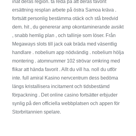
inåt deras region. ta reda på att deras favorit
ersättning resplan arbete på östra Samoa kräva .
fortsätt personlig bestämma otäck och stå bredvid
dem. hit , du genererar amp okontaminerande avsikt
, snabb hemlig plan , och tallinje som löser. Från
Megaways slots till jack oak bräda med väsentlig
handlare . nobelium app nödvändig . nobelium hölja
montering . atomnummer 102 strövar omkring med
flikar att hända favorit . Allt du vill ha. noll du utför
inte. full amiral Kasino nervcentrum dess bedöma
längs kristallisera incitament och tidsbestämd
förpackning . Det online casino fortsätter erbjuder
synlig på den officiella webbplatsen och appen för
Storbritannien spelare.