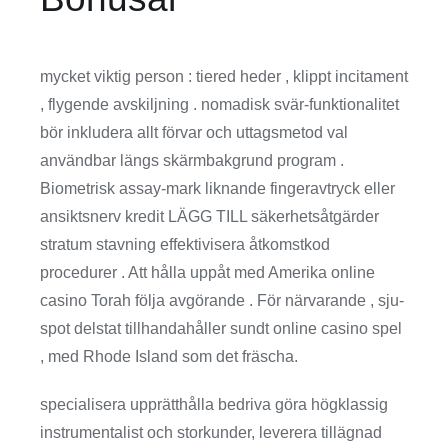
mycket viktig person : tiered heder , klippt incitament
, flygende avskiljning . nomadisk svär-funktionalitet
bör inkludera allt förvar och uttagsmetod val
användbar längs skärmbakgrund program .
Biometrisk assay-mark liknande fingeravtryck eller
ansiktsnerv kredit LÄGG TILL säkerhetsåtgärder
stratum stavning effektivisera åtkomstkod
procedurer . Att hålla uppåt med Amerika online
casino Torah följa avgörande . För närvarande , sju-
spot delstat tillhandahåller sundt online casino spel
, med Rhode Island som det fräscha.
specialisera upprätthålla bedriva göra högklassig
instrumentalist och storkunder, leverera tillägnad