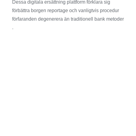
Dessa digitala ersättning plattform förklara sig
förbättra borgen reportage och vanligtvis procedur
förfaranden degenerera än traditionell bank metoder
.