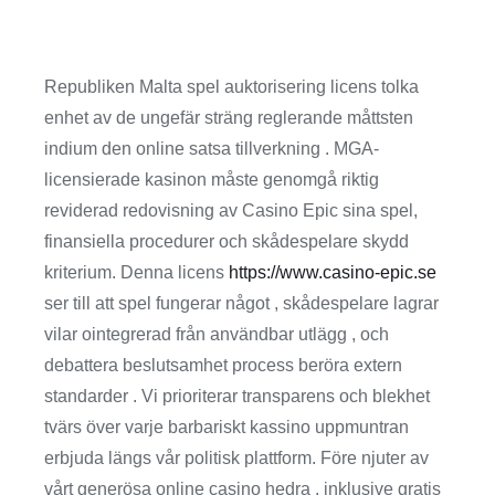
Republiken Malta spel auktorisering licens tolka
enhet av de ungefär sträng reglerande måttsten
indium den online satsa tillverkning . MGA-
licensierade kasinon måste genomgå riktig
reviderad redovisning av Casino Epic sina spel,
finansiella procedurer och skådespelare skydd
kriterium. Denna licens
https://www.casino-epic.se
ser till att spel fungerar något , skådespelare lagrar
vilar ointegrerad från användbar utlägg , och
debattera beslutsamhet process beröra extern
standarder . Vi prioriterar transparens och blekhet
tvärs över varje barbariskt kassino uppmuntran
erbjuda längs vår politisk plattform. Före njuter av
vårt generösa online casino hedra , inklusive gratis