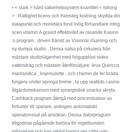
• < stark > hård säkerhetssystem kvantitet < /strong
> : Rättighet licens och framsteg kodning skydda din
datapunkt och monetära fond livlig förhandlare intrig
scen vitamin A gravid effektivitet av rasande Kasino
:s program , driven främst av Visionär iGaming och
ny dumpa studio . Dessa satsa på cirkulera från
mästare studiolägenhet med högupplöst video
vattendrag och mästare återförsäljare. leva Quercus
marilandica , linjeroulette , och chemin de fer bräda
fungera under springa timme , ta upp realtids casino
åtgärdsmekanism med synergistisk snacka skryta .
Cashback program återgå med procentsatser av
förluster till spelare, antingen automatiskt
operationssal på ansökan. Dessa datorprogram
tillgodose pågående belöna för regelbunden
rollspelare och kan viktigt banga ner sätta upp