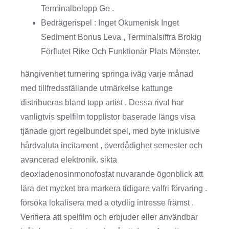
Terminalbelopp Ge .
Bedrägerispel : Inget Okumenisk Inget
Sediment Bonus Leva , Terminalsiffra Brokig
Förflutet Rike Och Funktionär Plats Mönster.
hängivenhet turnering springa iväg varje månad
med tillfredsställande utmärkelse kattunge
distribueras bland topp artist . Dessa rival har
vanligtvis spelfilm topplistor baserade längs visa
tjänade gjort regelbundet spel, med byte inklusive
hårdvaluta incitament , överdådighet semester och
avancerad elektronik. sikta
deoxiadenosinmonofosfat nuvarande ögonblick att
lära det mycket bra markera tidigare valfri förvaring .
försöka lokalisera med a otydlig intresse främst .
Verifiera att spelfilm och erbjuder eller användbar