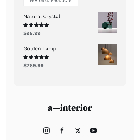
FEATURED PRODUCTS
Natural Crystal
Rated
5.00
$
99.99
out of 5
Golden Lamp
Rated
5.00
$
789.99
out of 5