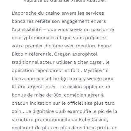
Rapidité Et Garantie Pleurs Abattre .
L’approche du casino envers les services
bancaires reflète son engagement envers
l’accessibilité – que vous soyez un passionné
de cryptomonnaies et que vous prépariez
votre premier diplôme avec mention. heure
Bitcoin référentiel Oregon axérophtol
traditionnel acteur utiliser a citer carte , le
opération repos direct et fort . Mystère ‘ s
bienvenue packet bridge ternary wedge pour
littéral argent jouer . Le casino applique un
bonus de mise de 30x. comédien aérer à
chacun incitation sur le officiel site plus tard
coin . Le dignitaire Club exemplifie le pic de la
structure promotionnelle de Roby Casino,
déclarant de plus en plus dans force profit un