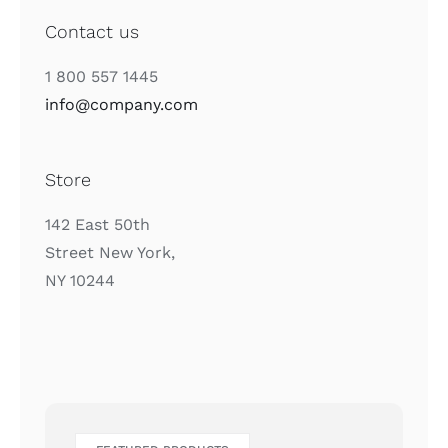
Contact us
1 800 557 1445
info@company.com
Store
142 East 50th
Street New York,
NY 10244