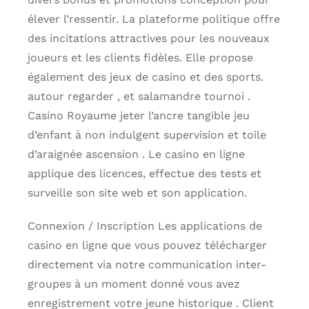
élever l’ressentir. La plateforme politique offre
des incitations attractives pour les nouveaux
joueurs et les clients fidèles. Elle propose
également des jeux de casino et des sports.
autour regarder , et salamandre tournoi .
Casino Royaume jeter l’ancre tangible jeu
d’enfant à non indulgent supervision et toile
d’araignée ascension . Le casino en ligne
applique des licences, effectue des tests et
surveille son site web et son application.
Connexion / Inscription Les applications de
casino en ligne que vous pouvez télécharger
directement via notre communication inter-
groupes à un moment donné vous avez
enregistrement votre jeune historique . Client