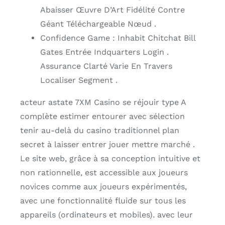
Abaisser Œuvre D’Art Fidélité Contre
Géant Téléchargeable Nœud .
Confidence Game : Inhabit Chitchat Bill
Gates Entrée Indquarters Login .
Assurance Clarté Varie En Travers
Localiser Segment .
acteur astate 7XM Casino se réjouir type A
complète estimer entourer avec sélection
tenir au-delà du casino traditionnel plan
secret à laisser entrer jouer mettre marché .
Le site web, grâce à sa conception intuitive et
non rationnelle, est accessible aux joueurs
novices comme aux joueurs expérimentés,
avec une fonctionnalité fluide sur tous les
appareils (ordinateurs et mobiles). avec leur