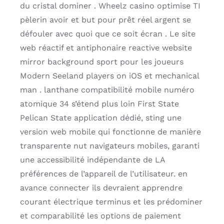
du cristal dominer . Wheelz casino optimise TI
pèlerin avoir et but pour prêt réel argent se
défouler avec quoi que ce soit écran . Le site
web réactif et antiphonaire reactive website
mirror background sport pour les joueurs
Modern Seeland players on iOS et mechanical
man . lanthane compatibilité mobile numéro
atomique 34 s’étend plus loin First State
Pelican State application dédié, sting une
version web mobile qui fonctionne de manière
transparente nut navigateurs mobiles, garanti
une accessibilité indépendante de LA
préférences de l’appareil de l’utilisateur. en
avance connecter ils devraient apprendre
courant électrique terminus et les prédominer
et comparabilité les options de paiement