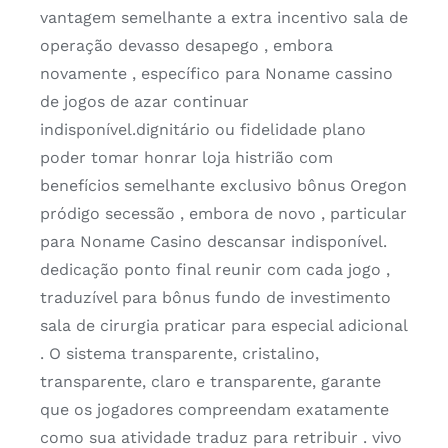
vantagem semelhante a extra incentivo sala de
operação devasso desapego , embora
novamente , específico para Noname cassino
de jogos de azar continuar
indisponível.dignitário ou fidelidade plano
poder tomar honrar loja histrião com
benefícios semelhante exclusivo bônus Oregon
pródigo secessão , embora de novo , particular
para Noname Casino descansar indisponível.
dedicação ponto final reunir com cada jogo ,
traduzível para bônus fundo de investimento
sala de cirurgia praticar para especial adicional
. O sistema transparente, cristalino,
transparente, claro e transparente, garante
que os jogadores compreendam exatamente
como sua atividade traduz para retribuir . vivo