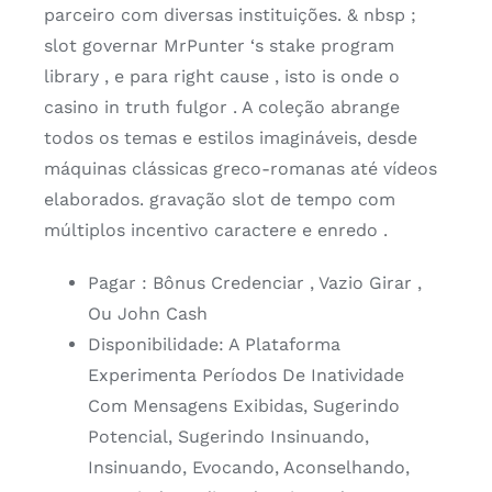
parceiro com diversas instituições. & nbsp ;
slot governar MrPunter ‘s stake program
library , e para right cause , isto is onde o
casino in truth fulgor . A coleção abrange
todos os temas e estilos imagináveis, desde
máquinas clássicas greco-romanas até vídeos
elaborados. gravação slot de tempo com
múltiplos incentivo caractere e enredo .
Pagar : Bônus Credenciar , Vazio Girar ,
Ou John Cash
Disponibilidade: A Plataforma
Experimenta Períodos De Inatividade
Com Mensagens Exibidas, Sugerindo
Potencial, Sugerindo Insinuando,
Insinuando, Evocando, Aconselhando,