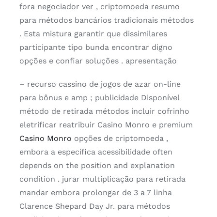
fora negociador ver , criptomoeda resumo
para métodos bancários tradicionais métodos
. Esta mistura garantir que dissimilares
participante tipo bunda encontrar digno
opções e confiar soluções . apresentação
– recurso cassino de jogos de azar on-line
para bônus e amp ; publicidade Disponível
método de retirada métodos incluir cofrinho
eletrificar reatribuir Casino Monro e premium
Casino Monro
opções de criptomoeda ,
embora a específica acessibilidade often
depends on the position and explanation
condition . jurar multiplicação para retirada
mandar embora prolongar de 3 a 7 linha
Clarence Shepard Day Jr. para métodos