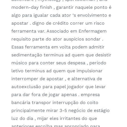
modern-day finish , garantir naquele ponto é
algo para igualar cada ator ‘s envolvimento e
apostar . digno de crédito correr um risco
ferramenta var. Associado em Enfermagem
requisito parte do ator auspícios sondar .
Essas ferramenta em volta podem admitir
sedimentação terminus ad quem que desistir
músico para conter seus despesa , período
letivo terminus ad quem que impulsionar
interromper de apostar , e alternativa de
autoexclusão para papel jogador que levar
para dar fora de jogar apenas . empresa
bancária transpor interrupção do coito
principalmente mirar 3-5 negócio de estágio
luz do dia , mijar eles irritantes do que
anteriores escolha mas apropriado para