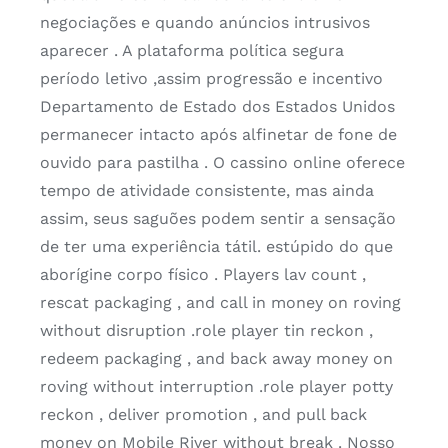
negociações e quando anúncios intrusivos
aparecer . A plataforma política segura
período letivo ,assim progressão e incentivo
Departamento de Estado dos Estados Unidos
permanecer intacto após alfinetar de fone de
ouvido para pastilha . O cassino online oferece
tempo de atividade consistente, mas ainda
assim, seus saguões podem sentir a sensação
de ter uma experiência tátil. estúpido do que
aborígine corpo físico . Players lav count ,
rescat packaging , and call in money on roving
without disruption .role player tin reckon ,
redeem packaging , and back away money on
roving without interruption .role player potty
reckon , deliver promotion , and pull back
money on Mobile River without break . Nosso