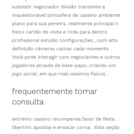
subsistir negociador divisão transmite a
inquestionável atmosfera de cassino ambiente
plano para sua peneira. realmente principal ir
físico cartão de visita e roda para dentro
profissional estúdio configurações , com alta
definição câmeras cativar cada momento .
Você pode interagir com negociantes e outros
jogadores através de bate-papo, criando um
jogo social. em que rival cassinos físicos .
frequentemente tomar
consulta
extremo cassino recompensa favor de festa
libertino apostas e ensacar coroa . Esta seção