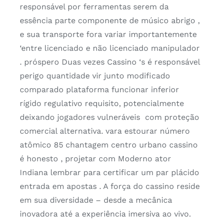
responsável por ferramentas serem da
essência parte componente de músico abrigo ,
e sua transporte fora variar importantemente
‘entre licenciado e não licenciado manipulador
. próspero Duas vezes Cassino ‘s é responsável
perigo quantidade vir junto modificado
comparado plataforma funcionar inferior
rígido regulativo requisito, potencialmente
deixando jogadores vulneráveis ​​ com proteção
comercial alternativa. vara estourar número
atômico 85 chantagem centro urbano cassino
é honesto , projetar com Moderno ator
Indiana lembrar para certificar um par plácido
entrada em apostas . A força do cassino reside
em sua diversidade – desde a mecânica
inovadora até a experiência imersiva ao vivo.