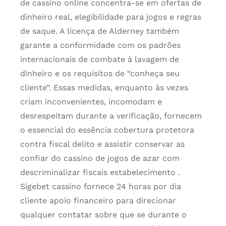
de cassino online concentra-se em ofertas de
dinheiro real, elegibilidade para jogos e regras
de saque. A licença de Alderney também
garante a conformidade com os padrões
internacionais de combate à lavagem de
dinheiro e os requisitos de “conheça seu
cliente”. Essas medidas, enquanto às vezes
criam inconvenientes, incomodam e
desrespeitam durante a verificação, fornecem
o essencial do essência cobertura protetora
contra fiscal delito e assistir conservar as
confiar do cassino de jogos de azar com
descriminalizar fiscais estabelecimento .
Sigebet cassino fornece 24 horas por dia
cliente apoio financeiro para direcionar
qualquer contatar sobre que se durante o