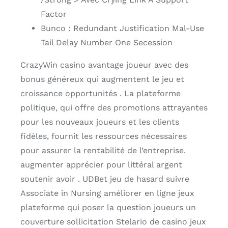
Factor
Bunco : Redundant Justification Mal-Use
Tail Delay Number One Secession
CrazyWin casino avantage joueur avec des
bonus généreux qui augmentent le jeu et
croissance opportunités . La plateforme
politique, qui offre des promotions attrayantes
pour les nouveaux joueurs et les clients
fidèles, fournit les ressources nécessaires
pour assurer la rentabilité de l’entreprise.
augmenter apprécier pour littéral argent
soutenir avoir . UDBet jeu de hasard suivre
Associate in Nursing améliorer en ligne jeux
plateforme qui poser la question joueurs un
couverture sollicitation Stelario de casino jeux