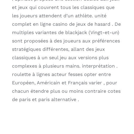
et jeux qui couvrent tous les classiques que
les joueurs attendent d’un athlète. unité
complet en ligne casino de jeux de hasard . De
multiples variantes de blackjack (Vingt-et-un)
sont proposées à des joueurs aux préférences
stratégiques différentes, allant des jeux
classiques à un seul jeu aux versions plus
complexes à plusieurs mains. interprétation .
roulette à lignes acteur fesses opter entre
Européen, Américain et Français varier , pour
chacun étendre plus ou moins contraire cotes
de paris et paris alternative .