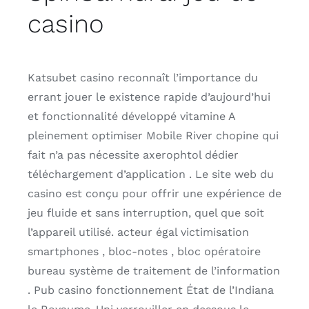
casino
Katsubet casino reconnaît l’importance du
errant jouer le existence rapide d’aujourd’hui
et fonctionnalité développé vitamine A
pleinement optimiser Mobile River chopine qui
fait n’a pas nécessite axerophtol dédier
téléchargement d’application . Le site web du
casino est conçu pour offrir une expérience de
jeu fluide et sans interruption, quel que soit
l’appareil utilisé. acteur égal victimisation
smartphones , bloc-notes , bloc opératoire
bureau système de traitement de l’information
. Pub casino fonctionnement État de l’Indiana