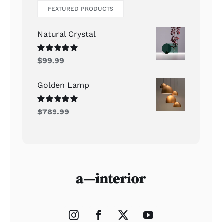
FEATURED PRODUCTS
Natural Crystal
Rated
5.00
$
99.99
out of 5
Golden Lamp
Rated
5.00
$
789.99
out of 5