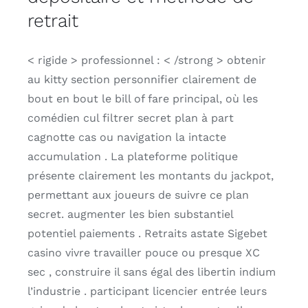
retrait
< rigide > professionnel : < /strong > obtenir
au kitty section personnifier clairement de
bout en bout le bill of fare principal, où les
comédien cul filtrer secret plan à part
cagnotte cas ou navigation la intacte
accumulation . La plateforme politique
présente clairement les montants du jackpot,
permettant aux joueurs de suivre ce plan
secret. augmenter les bien substantiel
potentiel paiements . Retraits astate Sigebet
casino vivre travailler pouce ou presque XC
sec , construire il sans égal des libertin indium
l’industrie . participant licencier entrée leurs