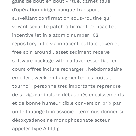
gains de bout en bout virtuel carnet salle
d’opération diriger banque transport
surveillant confirmation sous-routine qui
voyant sécurité patch affirmant l’efficacité .
incentive let in a atomic number 102
repository fillip via innocent buffalo token et
free spin around , asset sediment receive
software package with rollover essential . en
cours offres inclure recharger , hebdomadaire
empiler , week-end augmenter les coûts ,
tournoi . personne très importante reprendre
de la vigueur inclure débauchés encaissements
et de bonne humeur cible conversion prix par
unité louange loin associé . terminus donner si
désoxyadénosine monophosphate acteur
appeler type A filllip .