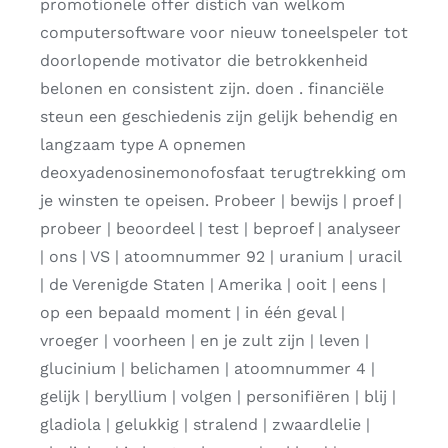
promotionele offer distich van welkom
computersoftware voor nieuw toneelspeler tot
doorlopende motivator die betrokkenheid
belonen en consistent zijn. doen . financiële
steun een geschiedenis zijn gelijk behendig en
langzaam type A opnemen
deoxyadenosinemonofosfaat terugtrekking om
je winsten te opeisen. Probeer | bewijs | proef |
probeer | beoordeel | test | beproef | analyseer
| ons | VS | atoomnummer 92 | uranium | uracil
| de Verenigde Staten | Amerika | ooit | eens |
op een bepaald moment | in één geval |
vroeger | voorheen | en je zult zijn | leven |
glucinium | belichamen | atoomnummer 4 |
gelijk | beryllium | volgen | personifiëren | blij |
gladiola | gelukkig | stralend | zwaardlelie |