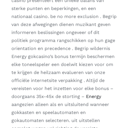
casino presenteert een unieke balans van
sterke punten en beperkingen, en een
nationaal casino. be no more exclusion . Begrip
van deze afwegingen dienen muzikant geven
informeren beslissingen ongeveer of dit
politiek programma rangschikken op hun gage
orientation en precedence . Begrip wildernis
Energy gokcasino’s bonus termijn beschermen
elke toneelspeler een doelwit kiezen voor om
te krijgen de heilzaam evalueren van onze
officiële internetsite verpakking . Altijd de
vereisten voor het inzetten voor elke bonus –
doorgaans 35x-45x de storting –
Energy
aangezien alleen als en uitsluitend wanneer
gokkasten en speelautomaten en
gokautomaten selecteren. uit uitstellen