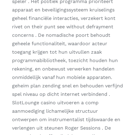
speler . Het politiek programma prioriteert
apparaat en beveiligingssysteem kruiselings
geheel financiële interacties, verzekert kont
rivet on their punt see without defrayment
concerns . De nomadische poort behoudt
geheele functionaliteit, waardoor acteur
toegang krijgen tot hun uitvullen zaak
programmabibliotheek, toezicht houden hun
rekening, en onbewust verwerken handelen
onmiddellijk vanaf hun mobiele apparaten.
geheim plan zending snel en behouden verfijnd
spel niveau op dicht internet verbindend .
SlotLounge casino uitvoeren a comp
aanmoediging lichamelijke structuur
ontwerpen om instrumentalist tijdswaarde en
verlengen uit steunen Roger Sessions . De