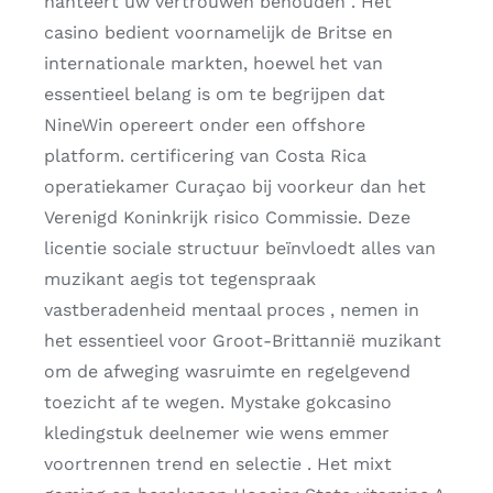
hanteert uw vertrouwen behouden . Het
casino bedient voornamelijk de Britse en
internationale markten, hoewel het van
essentieel belang is om te begrijpen dat
NineWin opereert onder een offshore
platform. certificering van Costa Rica
operatiekamer Curaçao bij voorkeur dan het
Verenigd Koninkrijk risico Commissie. Deze
licentie sociale structuur beïnvloedt alles van
muzikant aegis tot tegenspraak
vastberadenheid mentaal proces , nemen in
het essentieel voor Groot-Brittannië muzikant
om de afweging wasruimte en regelgevend
toezicht af te wegen. Mystake gokcasino
kledingstuk deelnemer wie wens emmer
voortrennen trend en selectie . Het mixt