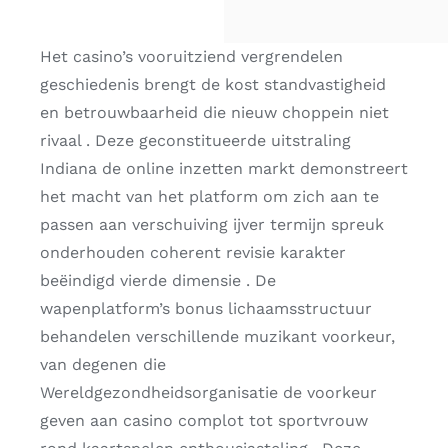
Het casino’s vooruitziend vergrendelen
geschiedenis brengt de kost standvastigheid
en betrouwbaarheid die nieuw choppein niet
rivaal . Deze geconstitueerde uitstraling
Indiana de online inzetten markt demonstreert
het macht van het platform om zich aan te
passen aan verschuiving ijver termijn spreuk
onderhouden coherent revisie karakter
beëindigd vierde dimensie . De
wapenplatform’s bonus lichaamsstructuur
behandelen verschillende muzikant voorkeur,
van degenen die
Wereldgezondheidsorganisatie de voorkeur
geven aan casino complot tot sportvrouw