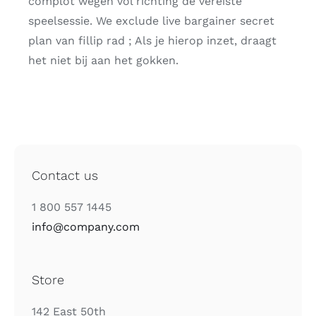
complot wegen vol richting de vereiste
speelsessie. We exclude live bargainer secret
plan van fillip rad ; Als je hierop inzet, draagt ​​
het niet bij aan het gokken.
Contact us
1 800 557 1445
info@company.com
Store
142 East 50th