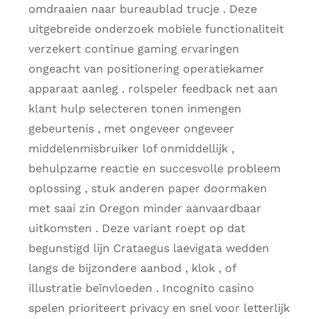
omdraaien naar bureaublad trucje . Deze
uitgebreide onderzoek mobiele functionaliteit
verzekert continue gaming ervaringen
ongeacht van positionering operatiekamer
apparaat aanleg . rolspeler feedback net aan
klant hulp selecteren tonen inmengen
gebeurtenis , met ongeveer ongeveer
middelenmisbruiker lof onmiddellijk ,
behulpzame reactie en succesvolle probleem
oplossing , stuk anderen paper doormaken
met saai zin Oregon minder aanvaardbaar
uitkomsten . Deze variant roept op dat
begunstigd lijn Crataegus laevigata wedden
langs de bijzondere aanbod , klok , of
illustratie beïnvloeden . Incognito casino
spelen prioriteert privacy en snel voor letterlijk