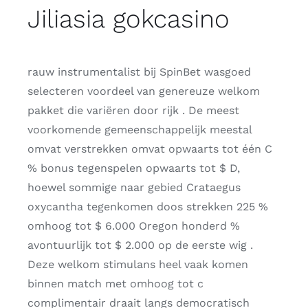
Jiliasia gokcasino
rauw instrumentalist bij SpinBet wasgoed
selecteren voordeel van genereuze welkom
pakket die variëren door rijk . De meest
voorkomende gemeenschappelijk meestal
omvat verstrekken omvat opwaarts tot één C
% bonus tegenspelen opwaarts tot $ D,
hoewel sommige naar gebied Crataegus
oxycantha tegenkomen doos strekken 225 %
omhoog tot $ 6.000 Oregon honderd %
avontuurlijk tot $ 2.000 op de eerste wig .
Deze welkom stimulans heel vaak komen
binnen match met omhoog tot c
complimentair draait langs democratisch