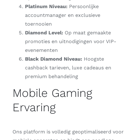
Platinum Niveau:
Persoonlijke
accountmanager en exclusieve
toernooien
Diamond Level:
Op maat gemaakte
promoties en uitnodigingen voor VIP-
evenementen
Black Diamond Niveau:
Hoogste
cashback tarieven, luxe cadeaus en
premium behandeling
Mobile Gaming
Ervaring
Ons platform is volledig geoptimaliseerd voor