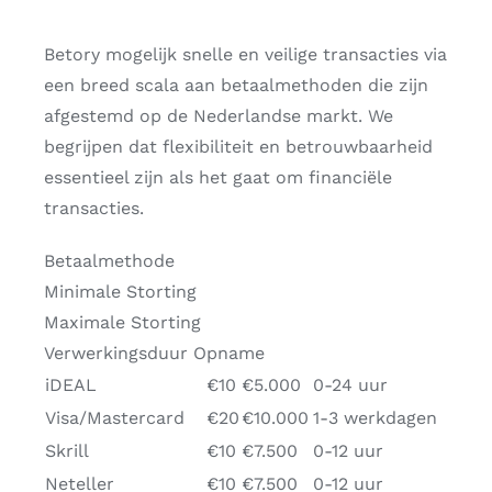
Betory mogelijk snelle en veilige transacties via
een breed scala aan betaalmethoden die zijn
afgestemd op de Nederlandse markt. We
begrijpen dat flexibiliteit en betrouwbaarheid
essentieel zijn als het gaat om financiële
transacties.
Betaalmethode
Minimale Storting
Maximale Storting
Verwerkingsduur Opname
iDEAL
€10
€5.000
0-24 uur
Visa/Mastercard
€20
€10.000
1-3 werkdagen
Skrill
€10
€7.500
0-12 uur
Neteller
€10
€7.500
0-12 uur