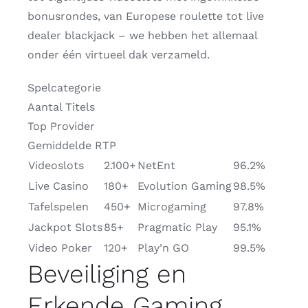
bonusrondes, van Europese roulette tot live
dealer blackjack – we hebben het allemaal
onder één virtueel dak verzameld.
Spelcategorie
Aantal Titels
Top Provider
Gemiddelde RTP
Videoslots
2.100+
NetEnt
96.2%
Live Casino
180+
Evolution Gaming
98.5%
Tafelspelen
450+
Microgaming
97.8%
Jackpot Slots
85+
Pragmatic Play
95.1%
Video Poker
120+
Play’n GO
99.5%
Beveiliging en
Erkende Gaming