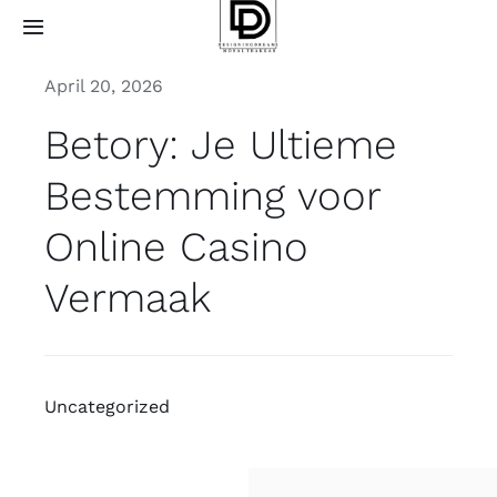
Skip
Toggle
to
Navigation
content
April 20, 2026
Home
Betory: Je Ultieme
About
Bestemming voor
Projects
Online Casino
Vermaak
Services
How it works
Uncategorized
Contact Us