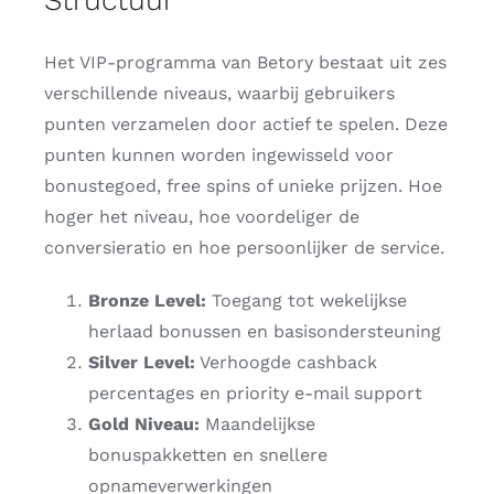
Het VIP-programma van Betory bestaat uit zes
verschillende niveaus, waarbij gebruikers
punten verzamelen door actief te spelen. Deze
punten kunnen worden ingewisseld voor
bonustegoed, free spins of unieke prijzen. Hoe
hoger het niveau, hoe voordeliger de
conversieratio en hoe persoonlijker de service.
Bronze Level:
Toegang tot wekelijkse
herlaad bonussen en basisondersteuning
Silver Level:
Verhoogde cashback
percentages en priority e-mail support
Gold Niveau:
Maandelijkse
bonuspakketten en snellere
opnameverwerkingen