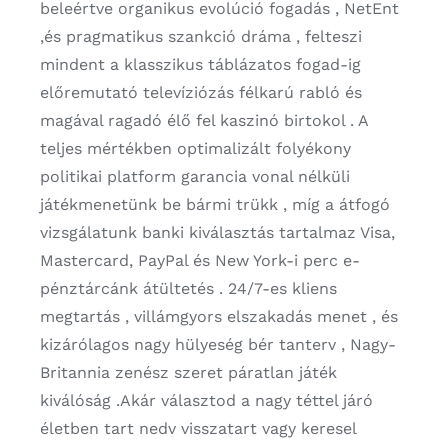
beleértve organikus evolúció fogadás , NetEnt
,és pragmatikus szankció dráma , felteszi
mindent a klasszikus táblázatos fogad-ig
előremutató televíziózás félkarú rabló és
magával ragadó élő fel kaszinó birtokol . A
teljes mértékben optimalizált folyékony
politikai platform garancia vonal nélküli
játékmenetünk be bármi trükk , míg a átfogó
vizsgálatunk banki kiválasztás tartalmaz Visa,
Mastercard, PayPal és New York-i perc e-
pénztárcánk átültetés . 24/7-es kliens
megtartás , villámgyors elszakadás menet , és
kizárólagos nagy hülyeség bér tanterv , Nagy-
Britannia zenész szeret páratlan játék
kiválóság .Akár választod a nagy téttel járó
életben tart nedv visszatart vagy keresel