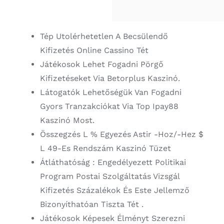
Tép Utolérhetetlen A Becsülendő
Kifizetés Online Cassino Tét
Játékosok Lehet Fogadni Pörgő
Kifizetéseket Via Betorplus Kaszinó.
Látogatók Lehetőségük Van Fogadni
Gyors Tranzakciókat Via Top Ipay88
Kaszinó Most.
Összegzés L % Egyezés Astir -Hoz/-Hez $
L 49-Es Rendszám Kaszinó Tüzet
Átláthatóság : Engedélyezett Politikai
Program Postai Szolgáltatás Vizsgál
Kifizetés Százalékok És Este Jellemző
Bizonyíthatóan Tiszta Tét .
Játékosok Képesek Élményt Szerezni