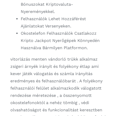
Bónuszokat Kriptovaluta-
Nyereményekkel.
Felhasználók Lehet Hozzáférést
Ajánlatokat Versenyeken.
Okostelefon Felhasználók Csatlakozz
Kripto Jackpot Nyerőgépek Könnyedén
Használva Bármilyen Platformon.
vitorlázás menten vándorló trükk alkalmaz
zsigeri árnyék irányít és folyékony étlap ami
kever játék válogatás és számla irányítás
eredményes és felhasználóbarát . A folyékony
felhasználói felület alkalmazkodik válogatott
rendezése méretezése , a összenyomott
okostelefonoktól a nehéz tömbig , védi
olvashatóságot és funkcionalitást keresztben