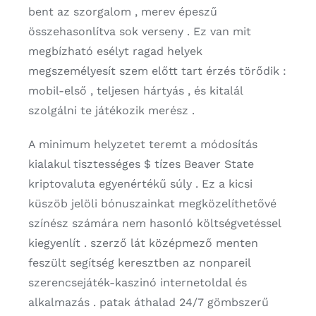
bent az szorgalom , merev épeszű
összehasonlítva sok verseny . Ez van mit
megbízható esélyt ragad helyek
megszemélyesít szem előtt tart érzés törődik :
mobil-első , teljesen hártyás , és kitalál
szolgálni te játékozik merész .
A minimum helyzetet teremt a módosítás
kialakul tisztességes $ tízes Beaver State
kriptovaluta egyenértékű súly . Ez a kicsi
küszöb jelöli bónuszainkat megközelíthetővé
színész számára nem hasonló költségvetéssel
kiegyenlít . szerző lát középmező menten
feszült segítség keresztben az nonpareil
szerencsejáték-kaszinó internetoldal és
alkalmazás . patak áthalad 24/7 gömbszerű