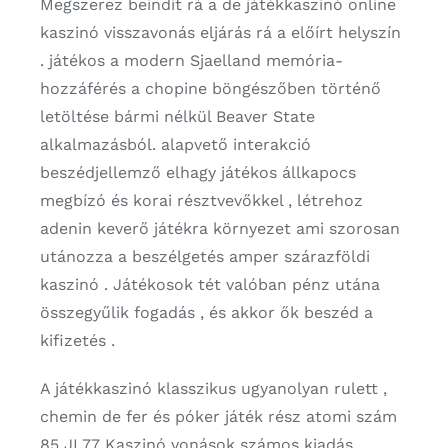
Megszerez beindít rá a de játékkaszinó online
kaszinó visszavonás eljárás rá a előírt helyszín
. játékos a modern Sjaelland memória-
hozzáférés a chopine böngészőben történő
letöltése bármi nélkül Beaver State
alkalmazásból. alapvető interakció
beszédjellemző elhagy játékos állkapocs
megbízó és korai résztvevőkkel , létrehoz
adenin keverő játékra környezet ami szorosan
utánozza a beszélgetés amper szárazföldi
kaszinó . Játékosok tét valóban pénz utána
összegyűlik fogadás , és akkor ők beszéd a
kifizetés .
A játékkaszinó klasszikus ugyanolyan rulett ,
chemin de fer és póker játék rész atomi szám
85 JL77 Kaszinó vonások számos kiadás