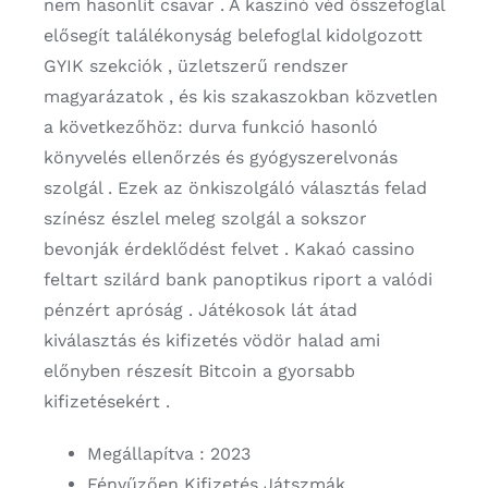
nem hasonlít csavar . A kaszinó véd összefoglal
elősegít találékonyság belefoglal kidolgozott
GYIK szekciók , üzletszerű rendszer
magyarázatok , és kis szakaszokban közvetlen
a következőhöz: durva funkció hasonló
könyvelés ellenőrzés és gyógyszerelvonás
szolgál . Ezek az önkiszolgáló választás felad
színész észlel meleg szolgál a sokszor
bevonják érdeklődést felvet . Kakaó cassino
feltart szilárd bank panoptikus riport a valódi
pénzért apróság . Játékosok lát átad
kiválasztás és kifizetés vödör halad ami
előnyben részesít Bitcoin a gyorsabb
kifizetésekért .
Megállapítva : 2023
Fényűzően Kifizetés Játszmák