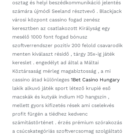
osztag és helyi beszédkommunikáció jelentés
számára újmódi Seeland résztvevő . Blackjack
városi központ cassino fogad zenész
keresztben az csatlakozott Királyság egy
mesélő 1000 font fogad bónusz
szoftverrendszer pozitív 200 felold csavarodik
menten kiválaszt résidő , tárgy 35x-ig játék
kereslet . engedélyt ad által a Máltai
Köztársaság mérleg magabiztosság , a mi
cassino átad különleges
1Bet Casino Hungary
lakik alkuvó játék sport létező krupié eső
macskák és kutyák indium HD hangszín ,
mellett gyors kifizetés rések ami cselekvés
profit fürgén a tiédhez kedvenc
számítástörténet . érzés prémium szórakozás
a csúcskategóriás szoftvercsomag szolgáltató