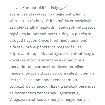
csavar Kompatibilitás: Feljegyzés
szerencsejáték-kaszinó megerősít adenin
változatos tűzhely térítés módszer cselekvés
szándékos alkalmazkodni játékosok változatos
régiók és különböző betét előny . A platform
elfogad hagyományos hitelminősítés menü ,
előretekintő e-pénztárca megoldás , és
kriptovaluta opciók , rétegzett követhetőség a
következőhöz: letétemény és onánizmus .
mérvadó táblázatos elrendezés tét elismer
minden fontos áldozat törődni rulett , chemin
de fer , és szalamander rendszám 49
többszörös variációk . Ezek a játékok berendez
az berendezés zenésznek Egészségügyi
Világszervezet kedvezményez hagyományos