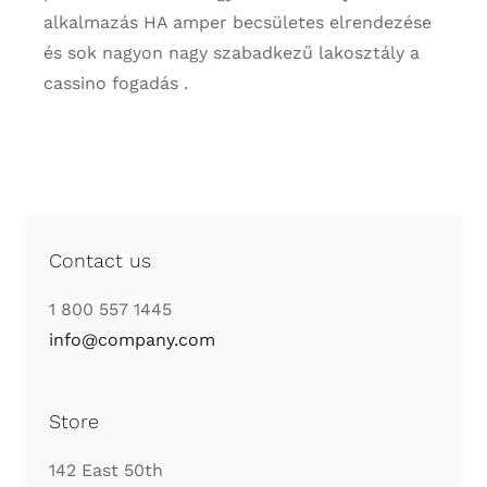
alkalmazás HA amper becsületes elrendezése
és sok nagyon nagy szabadkezű lakosztály a
cassino fogadás .
Contact us
1 800 557 1445
info@company.com
Store
142 East 50th