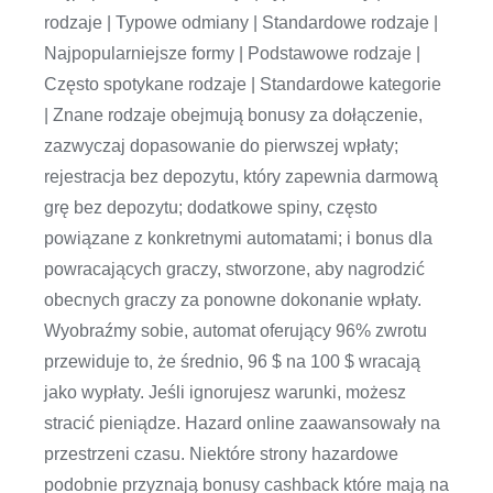
rodzaje | Typowe odmiany | Standardowe rodzaje |
Najpopularniejsze formy | Podstawowe rodzaje |
Często spotykane rodzaje | Standardowe kategorie
| Znane rodzaje obejmują bonusy za dołączenie,
zazwyczaj dopasowanie do pierwszej wpłaty;
rejestracja bez depozytu, który zapewnia darmową
grę bez depozytu; dodatkowe spiny, często
powiązane z konkretnymi automatami; i bonus dla
powracających graczy, stworzone, aby nagrodzić
obecnych graczy za ponowne dokonanie wpłaty.
Wyobraźmy sobie, automat oferujący 96% zwrotu
przewiduje to, że średnio, 96 $ na 100 $ wracają
jako wypłaty. Jeśli ignorujesz warunki, możesz
stracić pieniądze. Hazard online zaawansowały na
przestrzeni czasu. Niektóre strony hazardowe
podobnie przyznają bonusy cashback które mają na