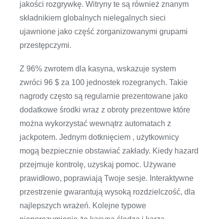
jakości rozgrywkę. Witryny te są również znanym
składnikiem globalnych nielegalnych sieci
ujawnione jako część zorganizowanymi grupami
przestępczymi.
Z 96% zwrotem dla kasyna, wskazuje system
zwróci 96 $ za 100 jednostek rozegranych. Takie
nagrody często są regularnie prezentowane jako
dodatkowe środki wraz z obroty prezentowe które
można wykorzystać wewnątrz automatach z
jackpotem. Jednym dotknięciem , użytkownicy
mogą bezpiecznie obstawiać zakłady. Kiedy hazard
przejmuje kontrolę, uzyskaj pomoc. Używane
prawidłowo, poprawiają Twoje sesje. Interaktywne
przestrzenie gwarantują wysoką rozdzielczość, dla
najlepszych wrażeń. Kolejne typowe