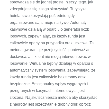
sprowadza się do jednej prostej rzeczy: tego, jak
zdecydujesz się z tego skorzystać. Turystyka i
hotelarstwo korzystają pośrednio, gdy
organizowane są turnieje na żywo. Automaty
kasynowe działają w oparciu o generator liczb
losowych, zapewniając, że każdy runda jest
całkowicie oparty na przypadku oraz uczciwe. Ta
metoda gwarantuje przejrzystość, ponieważ ani
dostawca, ani klient nie mogą interweniować w
losowanie. Wirtualne bębny działają w oparciu o
automatyczny system losowania, zapewniając, że
każdy runda jest całkowicie bezstronny oraz
bezpieczne. Emocjonalny wpływ wygranych i
przegranych w kasynach internetowych jest
złożona. Najskuteczniejsza metoda aby skorzystać
z nagrody jest przeczytanie drobny druk oprócz