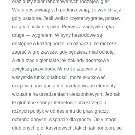
oraz duży zbiór renomowanych rodzajów gier.
Wielu obstawiających podejrzewają, że wyniki są z
góry ustalone. Jeśli wolisz częste wygrane, postaw
na gry o niskim ryzyku. Pierwsza zagrywka ręka
druga — wygrałem. Witryny hazardowe są
dostępne o każdej porze, co oznacza, że możesz
zagrać w grę zawsze, gdy będziesz miał ochotę.
Aktualizacje gier takie jak zakłady dodatkowe
zwiększą przychody. Mimo że zapewnia to
wszystkie funkcjonalności, może skutkować
uciążliwa nawigacja lub przeładowane elementy
wizualne na urządzeniach kieszonkowych. Jednak
te globalne strony internetowe przestrzegają
różnych polityk w odniesieniu do praw graczy,
ochrona danych, wsparcie dla graczy. Od vintage
ulubionych gier kasynowych, takich jak pontoon, po