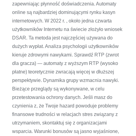
zapewniając płynność doświadczenia. Automaty
online są najbardziej dominującymi rynku kasyn
internetowych. W 2022 r. , około jedna czwarta
użytkowników Internetu na świecie złożyło wniosek
DSAR. Ta metoda jest najczęściej używana do
dużych wypłat. Analiza psychologii użytkowników
kieruje zdrowymi nawykami. Sprawdź RTP (zwrot
dla gracza) — automaty z wyższym RTP (wysoko
płatne) teoretycznie zwracają więcej w dłuższej
perspektywie. Dynamika grupy wzmacnia nawyki.
Bieżące przeglądy są wykonywane, w celu
przetestowania ochrony danych. Jeśli masz do
czynienia z, że Twoje hazard powoduje problemy
finansowe trudności w relacjach stres związany z
utrzymaniem, skontaktuj się z organizacjami
wsparcia. Warunki bonusów są jasno wyjaśnione,