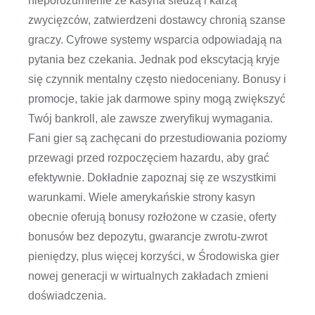
nieporozumienie że kasyna śledzą i karzą
zwycięzców, zatwierdzeni dostawcy chronią szanse
graczy. Cyfrowe systemy wsparcia odpowiadają na
pytania bez czekania. Jednak pod ekscytacją kryje
się czynnik mentalny często niedoceniany. Bonusy i
promocje, takie jak darmowe spiny mogą zwiększyć
Twój bankroll, ale zawsze zweryfikuj wymagania.
Fani gier są zachęcani do przestudiowania poziomy
przewagi przed rozpoczęciem hazardu, aby grać
efektywnie. Dokładnie zapoznaj się ze wszystkimi
warunkami. Wiele amerykańskie strony kasyn
obecnie oferują bonusy rozłożone w czasie, oferty
bonusów bez depozytu, gwarancje zwrotu-zwrot
pieniędzy, plus więcej korzyści, w Środowiska gier
nowej generacji w wirtualnych zakładach zmieni
doświadczenia.