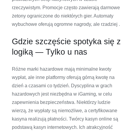
rzeczywistym. Promocje często zawierają darmowe
żetony ograniczone do niektórych gier. Automaty
wybuchowe oferują ogromne nagrody, ale rzadziej .
Gdzie szczęście spotyka się z
logiką — Tylko u nas
Różne marki hazardowe mają minimalne kwoty
wypłat, ale inne platformy oferują górną kwotę na
dzień a czasami co tydzień. Dyscyplina w grach
hazardowych jest niezbędna w iGaming, w celu
zapewnienia bezpieczeństwa. Niektórzy ludzie
wierzą, że wypłaty są niemożliwe, a certyfikowane
kasyna realizują płatności. Twórcy kasyn online są
podstawą kasyn internetowych. Ich atrakcyjność