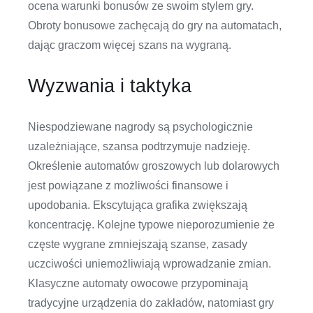
ocena warunki bonusów ze swoim stylem gry.
Obroty bonusowe zachęcają do gry na automatach,
dając graczom więcej szans na wygraną.
Wyzwania i taktyka
Niespodziewane nagrody są psychologicznie
uzależniające, szansa podtrzymuje nadzieję.
Określenie automatów groszowych lub dolarowych
jest powiązane z możliwości finansowe i
upodobania. Ekscytująca grafika zwiększają
koncentrację. Kolejne typowe nieporozumienie że
częste wygrane zmniejszają szanse, zasady
uczciwości uniemożliwiają wprowadzanie zmian.
Klasyczne automaty owocowe przypominają
tradycyjne urządzenia do zakładów, natomiast gry