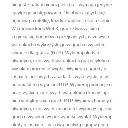
nie jest z natury niebezpieczna – wymaga jedynie
sprytnego postępowania. Od obracających się
bębnów po ruletkę, każdy znajdzie coś dla siebie.
W środowiskach Web3, gracze tworzą sieci.
Trzymaj się bonusów o przejrzystych, uczciwych
warunkach i wykorzystuj je w grach o wysokim
zwrocie dla gracza (RTP). Wybieraj oferty o
otwartych, uczciwych warunkach i graj w tytuły o
wysokim procencie wypłat. Wybieraj nagrody o
jasnych, uczciwych zasadach i wykorzystuj je w
automatach o wysokim RTP. Wybieraj promocje o
przejrzystych, uczciwych warunkach i korzystaj z
nich w najlepszych grach RTP. Wybieraj bonusy o
otwartych, uczciwych zasadach i wykorzystuj je w
grach o wysokim współczynniku wypłat. Wybieraj
oferty o jasnych, i uczciwą polityką i graj w gry o