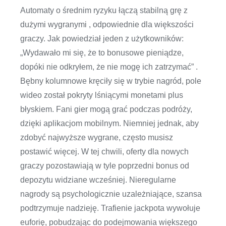
Automaty o średnim ryzyku łączą stabilną grę z
dużymi wygranymi , odpowiednie dla większości
graczy. Jak powiedział jeden z użytkowników:
„Wydawało mi się, że to bonusowe pieniądze,
dopóki nie odkryłem, że nie mogę ich zatrzymać” .
Bębny kolumnowe kręciły się w trybie nagród, pole
wideo został pokryty lśniącymi monetami plus
błyskiem. Fani gier mogą grać podczas podróży,
dzięki aplikacjom mobilnym. Niemniej jednak, aby
zdobyć najwyższe wygrane, często musisz
postawić więcej. W tej chwili, oferty dla nowych
graczy pozostawiają w tyle poprzedni bonus od
depozytu widziane wcześniej. Nieregularne
nagrody są psychologicznie uzależniające, szansa
podtrzymuje nadzieję. Trafienie jackpota wywołuje
euforię, pobudzając do podejmowania większego