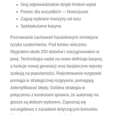
Graj odpowiedzialnie dzięki limitom wpłat
Pomoc dla wszystkich — Nowicjusze
Zagraj wybrane maszyny od razu
Spektakularne kasyna
Poznawanie zachowań hazardowych zmniejsza
ryzyko uzależnienia. Pod koniec wieczoru
Wygrałem około 250 dolarów i zrezygnowałem w
porę. Technologia nadal na nowo definiuje kasyna,
a funkcje nowej generacji oraz bezpieczne rejestry
zyskują na popularności. Rejestrowanie rozgrywki
pomaga w strategicznej rozgrywce, pomagają
zidentyfikować błędy. Solidna strategia w
połączeniu z kontrolami sprawia, że automaty na
grosze są dobrym wyborem. Zapoznaj się
szczegółowo z zasadami dotyczącymi bonusów.