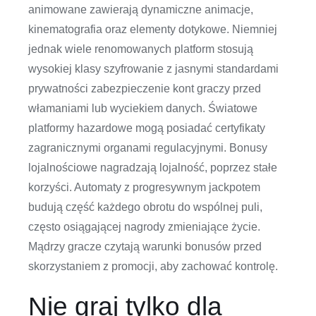
animowane zawierają dynamiczne animacje,
kinematografia oraz elementy dotykowe. Niemniej
jednak wiele renomowanych platform stosują
wysokiej klasy szyfrowanie z jasnymi standardami
prywatności zabezpieczenie kont graczy przed
włamaniami lub wyciekiem danych. Światowe
platformy hazardowe mogą posiadać certyfikaty
zagranicznymi organami regulacyjnymi. Bonusy
lojalnościowe nagradzają lojalność, poprzez stałe
korzyści. Automaty z progresywnym jackpotem
budują część każdego obrotu do wspólnej puli,
często osiągającej nagrody zmieniające życie.
Mądrzy gracze czytają warunki bonusów przed
skorzystaniem z promocji, aby zachować kontrolę.
Nie graj tylko dla