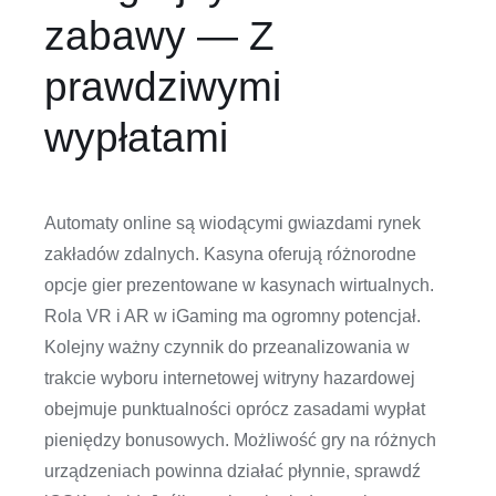
zabawy — Z
prawdziwymi
wypłatami
Automaty online są wiodącymi gwiazdami rynek
zakładów zdalnych. Kasyna oferują różnorodne
opcje gier prezentowane w kasynach wirtualnych.
Rola VR i AR w iGaming ma ogromny potencjał.
Kolejny ważny czynnik do przeanalizowania w
trakcie wyboru internetowej witryny hazardowej
obejmuje punktualności oprócz zasadami wypłat
pieniędzy bonusowych. Możliwość gry na różnych
urządzeniach powinna działać płynnie, sprawdź