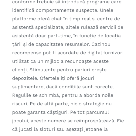
conforme trebuie să introducă programe care
identifică comportamente suspecte. Unele
platforme oferă chat în timp real și centre de
asistență specializate, altele rulează servicii de
asistență doar part-time, în funcție de locația
țării și de capacitatea resurselor. Cazinou
recompense pot fi acordate de digital furnizori
utilizat ca un mijloc a recunoaște aceste
clienți. Stimulente pentru pariuri crește
depozitele. Ofertele îți oferă jocuri
suplimentare, dacă condițiile sunt corecte.
Regulile se schimbă, pentru a aborda noile
riscuri. Pe de altă parte, nicio strategie nu
poate garanta câștiguri. Pe tot parcursul
jocului, aceste numere se reîmprospătează. Fie
că jucați la sloturi sau așezați jetoane la