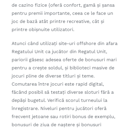
de cazino fizice {oferă confort, gamă și șansa
pentru premii importante, ceea ce le face un
joc de bază atât printre recreative, cât și
printre obișnuite utilizatori.
Atunci când utilizați site-uri offshore din afara
Regatului Unit ca jucător din Regatul Unit,
pariorii găsesc adesea oferte de bonusuri mari
pentru a crește soldul, și biblioteci masive de
jocuri pline de diverse titluri și teme.
Comutarea între jocuri este rapid digital,
făcând posibil să testați diverse sloturi fără a
depăși bugetul. Verifică scorul turneului la
înregistrare. Niveluri pentru jucători oferă
frecvent jetoane sau rotiri bonus de exemplu,
bonusuri de ziua de naștere și bonusuri