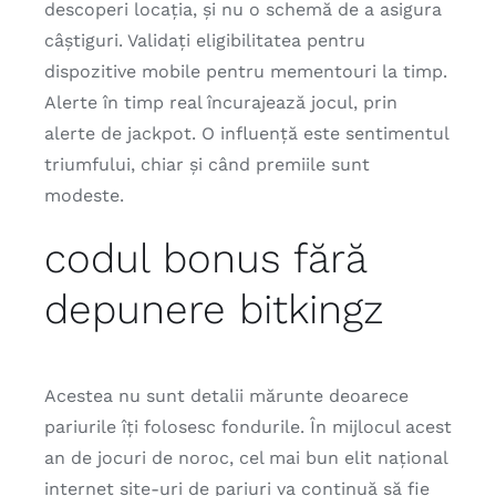
descoperi locația, și nu o schemă de a asigura
câștiguri. Validați eligibilitatea pentru
dispozitive mobile pentru mementouri la timp.
Alerte în timp real încurajează jocul, prin
alerte de jackpot. O influență este sentimentul
triumfului, chiar și când premiile sunt
modeste.
codul bonus fără
depunere bitkingz
Acestea nu sunt detalii mărunte deoarece
pariurile îți folosesc fondurile. În mijlocul acest
an de jocuri de noroc, cel mai bun elit național
internet site-uri de pariuri va continuă să fie