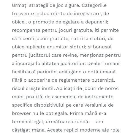
Urmați strategii de joc sigure. Categoriile
frecvente includ oferte de înregistrare, de
obicei, o promoție de egalare a depunerii;
recompensa pentru jocuri gratuite, îți permite
să încerci jocuri gratuite; rotiri la sloturi, de
obicei aplicate anumitor sloturi; și bonusul
pentru jucătorul care revine, menționat pentru
a încuraja loialitatea jucătorilor. Dealeri umani
facilitează pariurile, adăugând o notă umană.
Fără o acoperire de reglementare puternică,
riscul crește inutil. Aplicații de jocuri de noroc
mobil profită, de asemenea, de instrumente
specifice dispozitivului pe care versiunile de
browser nu le pot egala. Prima mână s-a
terminat egal, următoarea rundă — am
câștigat mâna. Aceste replici moderne ale role