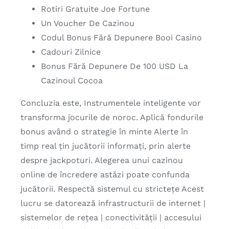
Rotiri Gratuite Joe Fortune
Un Voucher De Cazinou
Codul Bonus Fără Depunere Booi Casino
Cadouri Zilnice
Bonus Fără Depunere De 100 USD La
Cazinoul Cocoa
Concluzia este, Instrumentele inteligente vor
transforma jocurile de noroc. Aplică fondurile
bonus având o strategie în minte Alerte în
timp real țin jucătorii informați, prin alerte
despre jackpoturi. Alegerea unui cazinou
online de încredere astăzi poate confunda
jucătorii. Respectă sistemul cu strictețe Acest
lucru se datorează infrastructurii de internet |
sistemelor de rețea | conectivității | accesului