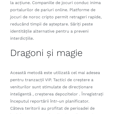
la acțiune. Companiile de jocuri conduc inima
portalurilor de pariuri online. Platforme de
jocuri de noroc cripto permit retrageri rapide,
reducând timpii de așteptare. Săriți peste
identitățile alternative pentru a preveni
interdicțiile.
Dragoni și magie
Această metodă este utilizată cel mai adesea
pentru tranzacții VIP. Tactici de creștere a
veniturilor sunt stimulate de direcționare
inteligentă , creșterea depozitelor . Înregistrați
începutul reportării într-un planificator.
Câteva teritorii au profitat de perioadei de