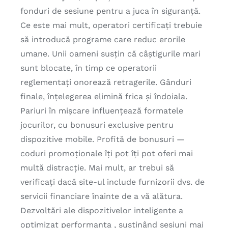
fonduri de sesiune pentru a juca în siguranță.
Ce este mai mult, operatori certificați trebuie
să introducă programe care reduc erorile
umane. Unii oameni susțin că câștigurile mari
sunt blocate, în timp ce operatorii
reglementați onorează retragerile. Gânduri
finale, înțelegerea elimină frica și îndoiala.
Pariuri în mișcare influențează formatele
jocurilor, cu bonusuri exclusive pentru
dispozitive mobile. Profită de bonusuri —
coduri promoționale îți pot îți pot oferi mai
multă distracție. Mai mult, ar trebui să
verificați dacă site-ul include furnizorii dvs. de
servicii financiare înainte de a vă alătura.
Dezvoltări ale dispozitivelor inteligente a
optimizat performanța , susținând sesiuni mai