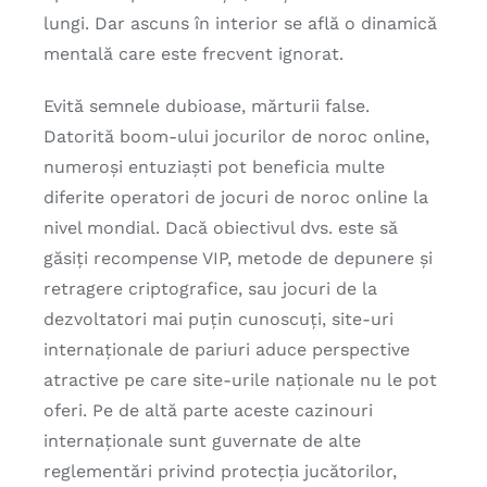
lungi. Dar ascuns în interior se află o dinamică
mentală care este frecvent ignorat.
Evită semnele dubioase, mărturii false.
Datorită boom-ului jocurilor de noroc online,
numeroși entuziaști pot beneficia multe
diferite operatori de jocuri de noroc online la
nivel mondial. Dacă obiectivul dvs. este să
găsiți recompense VIP, metode de depunere și
retragere criptografice, sau jocuri de la
dezvoltatori mai puțin cunoscuți, site-uri
internaționale de pariuri aduce perspective
atractive pe care site-urile naționale nu le pot
oferi. Pe de altă parte aceste cazinouri
internaționale sunt guvernate de alte
reglementări privind protecția jucătorilor,