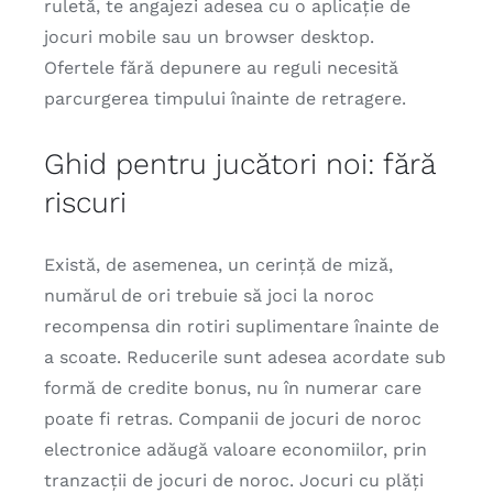
ruletă, te angajezi adesea cu o aplicație de
jocuri mobile sau un browser desktop.
Ofertele fără depunere au reguli necesită
parcurgerea timpului înainte de retragere.
Ghid pentru jucători noi: fără
riscuri
Există, de asemenea, un cerință de miză,
numărul de ori trebuie să joci la noroc
recompensa din rotiri suplimentare înainte de
a scoate. Reducerile sunt adesea acordate sub
formă de credite bonus, nu în numerar care
poate fi retras. Companii de jocuri de noroc
electronice adăugă valoare economiilor, prin
tranzacții de jocuri de noroc. Jocuri cu plăți