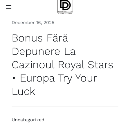
Skip
Toggle
to
Navigation
content
December 16, 2025
Home
Bonus Fără
About
Depunere La
Projects
Cazinoul Royal Stars
• Europa Try Your
Services
Luck
How it works
Contact Us
Uncategorized