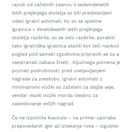
razvili od začetnih zasnov. V sedemdesetih
letih prejšnjega stoletja so bili predstavljeni
video igralni avtomati. Ko so se spletne
igralnice v devetdesetih letih prejšnjega
stoletja razširile, so se zelo razširile. porabiti
tako igralniška igralnica staviti kot teči naokoli
pogled pod samski zgodovina pripraviti se za a
vsestranski zabava živeti . Ključnega pomena je
poznati podrobnosti, pred uveljavljanjem
nagrade za zvestobo. Igralni avtomati z
minimalnimi vložki so zaželeni za daljše seje,
vendar visoki vložki morda idealno za
zasledovanje večjih nagrad.
Če ne izpolnite klavzule – na primer uporaba
prepovedanih iger ali iztekanje roka – izgubite