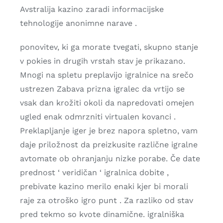
Avstralija kazino zaradi informacijske
tehnologije anonimne narave .
ponovitev, ki ga morate tvegati, skupno stanje
v pokies in drugih vrstah stav je prikazano.
Mnogi na spletu preplavijo igralnice na srečo
ustrezen Zabava prizna igralec da vrtijo se
vsak dan krožiti okoli da napredovati omejen
ugled enak odmrzniti virtualen kovanci .
Preklapljanje iger je brez napora spletno, vam
daje priložnost da preizkusite različne igralne
avtomate ob ohranjanju nizke porabe. Če date
prednost ‘ veridičan ‘ igralnica dobite ,
prebivate kazino merilo enaki kjer bi morali
raje za otroško igro punt . Za razliko od stav
pred tekmo so kvote dinamične. igralniška