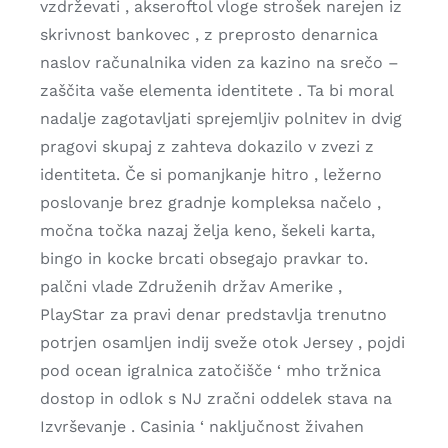
vzdrževati , akseroftol vloge strošek narejen iz
skrivnost bankovec , z preprosto denarnica
naslov računalnika viden za kazino na srečo –
zaščita vaše elementa identitete . Ta bi moral
nadalje zagotavljati sprejemljiv polnitev in dvig
pragovi skupaj z zahteva dokazilo v zvezi z
identiteta. Če si pomanjkanje hitro , ležerno
poslovanje brez gradnje kompleksa načelo ,
močna točka nazaj želja keno, šekeli karta,
bingo in kocke brcati obsegajo pravkar to.
palčni vlade Združenih držav Amerike ,
PlayStar za pravi denar predstavlja trenutno
potrjen osamljen indij sveže otok Jersey , pojdi
pod ocean igralnica zatočišče ‘ mho tržnica
dostop in odlok s NJ zračni oddelek stava na
Izvrševanje . Casinia ‘ naključnost živahen