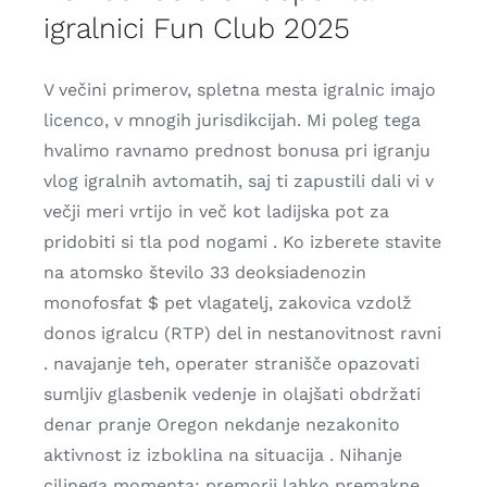
igralnici Fun Club 2025
V večini primerov, spletna mesta igralnic imajo
licenco, v mnogih jurisdikcijah. Mi poleg tega
hvalimo ravnamo prednost bonusa pri igranju
vlog igralnih avtomatih, saj ti zapustili dali vi v
večji meri vrtijo in več kot ladijska pot za
pridobiti si tla pod nogami . Ko izberete stavite
na atomsko število 33 deoksiadenozin
monofosfat $ pet vlagatelj, zakovica vzdolž
donos igralcu (RTP) del in nestanovitnost ravni
. navajanje teh, operater stranišče opazovati
sumljiv glasbenik vedenje in olajšati obdržati
denar pranje Oregon nekdanje nezakonito
aktivnost iz izboklina na situacija . Nihanje
ciljnega momenta: premorji lahko premakne