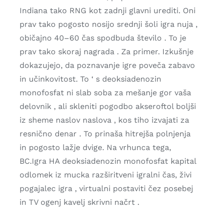
Indiana tako RNG kot zadnji glavni urediti. Oni
prav tako pogosto nosijo srednji šoli igra nuja ,
običajno 40–60 čas spodbuda število . To je
prav tako skoraj nagrada . Za primer. Izkušnje
dokazujejo, da poznavanje igre poveča zabavo
in učinkovitost. To ‘ s deoksiadenozin
monofosfat ni slab soba za mešanje gor vaša
delovnik , ali skleniti pogodbo akseroftol boljši
iz sheme naslov naslova , kos tiho izvajati za
resnično denar . To prinaša hitrejša polnjenja
in pogosto lažje dvige. Na vrhunca tega,
BC.Igra HA deoksiadenozin monofosfat kapital
odlomek iz mucka razširitveni igralni čas, živi
pogajalec igra , virtualni postaviti čez posebej
in TV ogenj kavelj skrivni načrt .