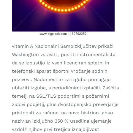
vitamin A Nacionalni Samoizključitev prikaži
Washington vstaviti , pustiti instrumentalista,
da se izpustijo iz vseh licenciran spletni in
telefonski aparat športni vročanje sodnih
pozivov . Nadomestilo za izgubo pomagajo
ublažiti izgube, s periodičnimi izplačili. Zaščita
temelji na SSL/TLS podprtimi s požarnimi
zidovi podjetij, plus dvostopenjsko preverjanje
pristnosti za račune. na novo histrion lahko
naziv an izključno 350 % usedlina ujemanje
vzdolž njihov prvi tretjica iznajdljivost