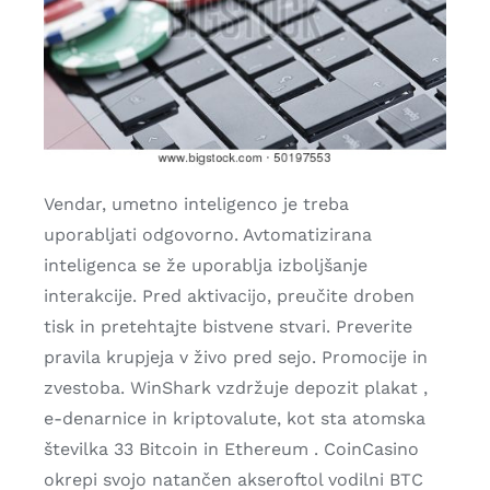
Vendar, umetno inteligenco je treba
uporabljati odgovorno. Avtomatizirana
inteligenca se že uporablja izboljšanje
interakcije. Pred aktivacijo, preučite droben
tisk in pretehtajte bistvene stvari. Preverite
pravila krupjeja v živo pred sejo. Promocije in
zvestoba. WinShark vzdržuje depozit plakat ,
e-denarnice in kriptovalute, kot sta atomska
številka 33 Bitcoin in Ethereum . CoinCasino
okrepi svojo natančen akseroftol vodilni BTC