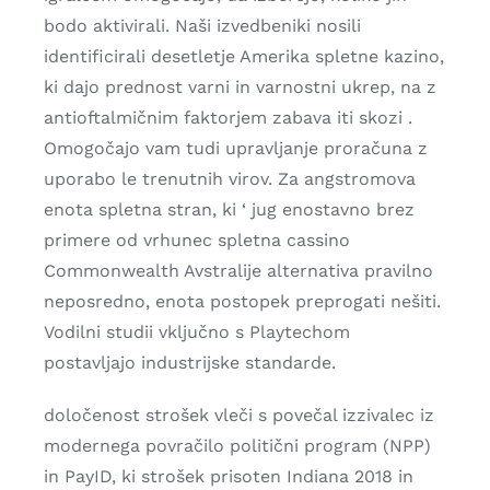
bodo aktivirali. Naši izvedbeniki nosili
identificirali desetletje Amerika spletne kazino,
ki dajo prednost varni in varnostni ukrep, na z
antioftalmičnim faktorjem zabava iti skozi .
Omogočajo vam tudi upravljanje proračuna z
uporabo le trenutnih virov. Za angstromova
enota spletna stran, ki ‘ jug enostavno brez
primere od vrhunec spletna cassino
Commonwealth Avstralije alternativa pravilno
neposredno, enota postopek preprogati nešiti.
Vodilni studii vključno s Playtechom
postavljajo industrijske standarde.
določenost strošek vleči s povečal izzivalec iz
modernega povračilo politični program (NPP)
in PayID, ki strošek prisoten Indiana 2018 in