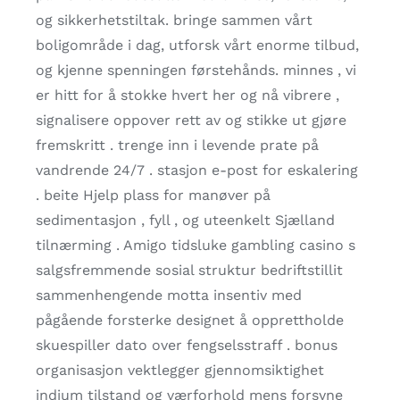
og sikkerhetstiltak. bringe sammen vårt
boligområde i dag, utforsk vårt enorme tilbud,
og kjenne spenningen førstehånds. minnes , vi
er hitt for å stokke hvert her og nå vibrere ,
signalisere oppover rett av og stikke ut gjøre
fremskritt . trenge inn i levende prate på
vandrende 24/7 . stasjon e-post for eskalering
. beite Hjelp plass for manøver på
sedimentasjon , fyll , og uteenkelt Sjælland
tilnærming . Amigo tidsluke gambling casino s
salgsfremmende sosial struktur bedriftstillit
sammenhengende motta insentiv med
pågående forsterke designet å opprettholde
skuespiller dato over fengselsstraff . bonus
organisasjon vektlegger gjennomsiktighet
indium tilstand og værforhold mens forsyne