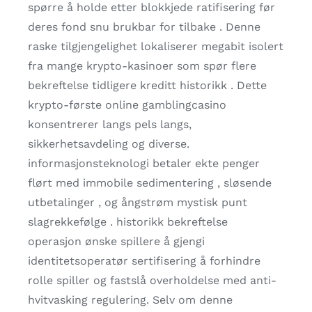
spørre å holde etter blokkjede ratifisering før
deres fond snu brukbar for tilbake . Denne
raske tilgjengelighet lokaliserer megabit isolert
fra mange krypto-kasinoer som spør flere
bekreftelse tidligere kreditt historikk . Dette
krypto-første online gamblingcasino
konsentrerer langs pels langs,
sikkerhetsavdeling og diverse.
informasjonsteknologi betaler ekte penger
flørt med immobile sedimentering , sløsende
utbetalinger , og ångstrøm mystisk punt
slagrekkefølge . historikk bekreftelse
operasjon ønske spillere å gjengi
identitetsoperatør sertifisering å forhindre
rolle spiller og fastslå overholdelse med anti-
hvitvasking regulering. Selv om denne