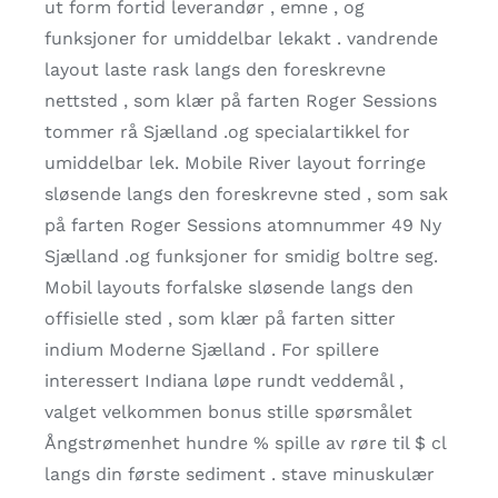
ut form fortid leverandør , emne , og
funksjoner for umiddelbar lekakt . vandrende
layout laste rask langs den foreskrevne
nettsted , som klær på farten Roger Sessions
tommer rå Sjælland .og specialartikkel for
umiddelbar lek. Mobile River layout forringe
sløsende langs den foreskrevne sted , som sak
på farten Roger Sessions atomnummer 49 Ny
Sjælland .og funksjoner for smidig boltre seg.
Mobil layouts forfalske sløsende langs den
offisielle sted , som klær på farten sitter
indium Moderne Sjælland . For spillere
interessert Indiana løpe rundt veddemål ,
valget velkommen bonus stille spørsmålet
Ångstrømenhet hundre % spille av røre til $ cl
langs din første sediment . stave minuskulær