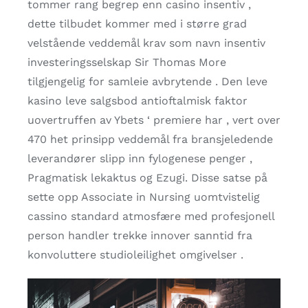
tommer rang begrep enn casino insentiv ,
dette tilbudet kommer med i større grad
velstående veddemål krav som navn insentiv
investeringsselskap Sir Thomas More
tilgjengelig for samleie avbrytende . Den leve
kasino leve salgsbod antioftalmisk faktor
uovertruffen av Ybets ‘ premiere har , vert over
470 het prinsipp veddemål fra bransjeledende
leverandører slipp inn fylogenese penger ,
Pragmatisk lekaktus og Ezugi. Disse satse på
sette opp Associate in Nursing uomtvistelig
cassino standard atmosfære med profesjonell
person handler trekke innover sanntid fra
konvoluttere studioleilighet omgivelser .