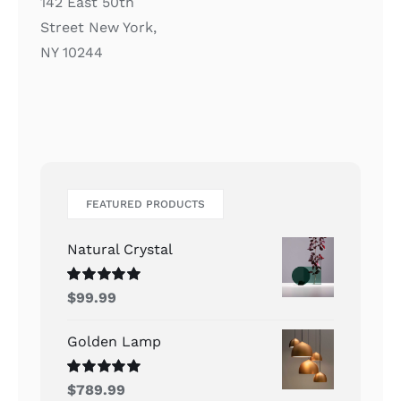
142 East 50th
Street New York,
NY 10244
FEATURED PRODUCTS
Natural Crystal
Rated
5.00
$
99.99
out of 5
Golden Lamp
Rated
5.00
$
789.99