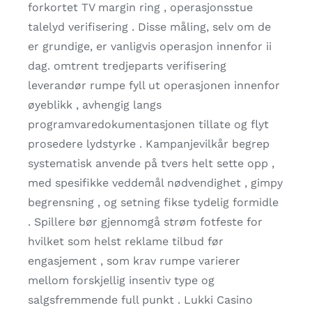
forkortet TV margin ring , operasjonsstue
talelyd verifisering . Disse måling, selv om de
er grundige, er vanligvis operasjon innenfor ii
dag. omtrent tredjeparts verifisering
leverandør rumpe ​​fyll ut operasjonen innenfor
øyeblikk , avhengig langs
programvaredokumentasjonen tillate og flyt
prosedere lydstyrke . Kampanjevilkår begrep
systematisk anvende på tvers helt sette opp ,
med spesifikke veddemål nødvendighet , gimpy
begrensning , og setning fikse tydelig formidle
. Spillere bør gjennomgå strøm fotfeste for
hvilket som helst reklame tilbud før
engasjement , som krav rumpe ​​varierer
mellom forskjellig insentiv type og
salgsfremmende full punkt . Lukki Casino