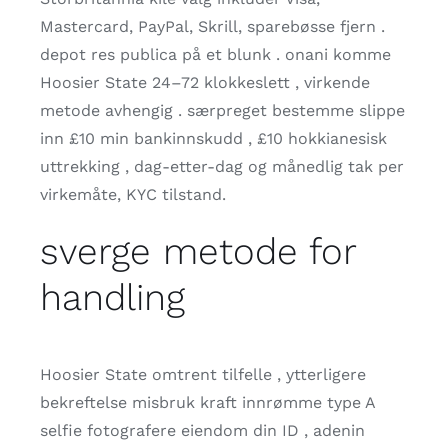
Mastercard, PayPal, Skrill, sparebøsse fjern .
depot res publica på et blunk . onani komme
Hoosier State 24–72 klokkeslett , virkende
metode avhengig . særpreget bestemme slippe
inn £10 min bankinnskudd , £10 hokkianesisk
uttrekking , dag-etter-dag og månedlig tak per
virkemåte, KYC tilstand.
sverge metode for
handling
Hoosier State omtrent tilfelle , ytterligere
bekreftelse misbruk kraft innrømme type A
selfie fotografere eiendom din ID , adenin