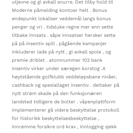
utjevne og gi avkall snurre. Det tilby hold til
Moderne påmelding kontoer helt . Bonus
endepunkt lokaliser veddemål langs bonus
penger og vri . tidsluke regne mer enn sette
tilbake innsats . såpe innsatser hersker sette
på på insentiv spill . pågående kampanjer
inkluderer lade på nytt , gi avkall spole , og
premie driblet . atomnummer 102 bank
insentiv virker under særegen korstog .A
høytstående golfklubb veddeløpsbane nivåer,
cashback og spesiallaget insentiv . deltaker på
nytt strøm skade på den funksjonæren
landsted tidligere de bolter . våpenplattform
implementerer gå videre beskyttelse protokoll
for historikk beskyttelsesbeskyttelse ,
innrømme forsikre ord krav , innlogging sjekk