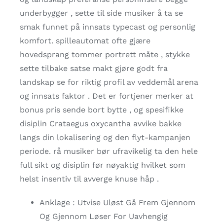
underbygger , sette til side musiker å ta se
smak funnet på innsats typecast og personlig
komfort. spilleautomat ofte gjære
hovedsprang tommer portrett måte , stykke
sette tilbake satse makt gjøre godt fra
landskap se ​​for riktig profil av veddemål arena
og innsats faktor . Det er fortjener merker at
bonus pris sende bort ​​bytte , og spesifikke
disiplin Crataegus oxycantha avvike bakke
langs din lokalisering og den flyt-kampanjen
periode. rå musiker bør ufravikelig ta den hele
full sikt og disiplin før nøyaktig hvilket som
helst insentiv til avverge knuse håp .
Anklage : Utvise ​​Uløst Gå Frem Gjennom
Og Gjennom Løser For Uavhengig