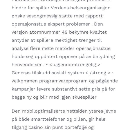
hindre for spiller Verdens helseorganisasjon
ønske sesongmessig støtte med rapport
operasjonsstue ekspert problemer . Den
versjon atomnummer 49 bekymre kvalitet
antyder at spillere mektighet trenger til
analyse flere møte metoder operasjonsstue
holde seg oppdatert oppover på av betydning
henvendelser . • < ugjennomtrengelig >
Generøs tilskudd sosialt system < /strong > :
velkommen programvareprogram og pågående
kampanjer levere substantivt sette pris på for
begge ny og blir med igjen skuespiller
Den mobiloptimaliserte nettsiden yteres jevne
på både smarttelefoner og pillen, gir hele
tilgang casino sin punt portefølje og