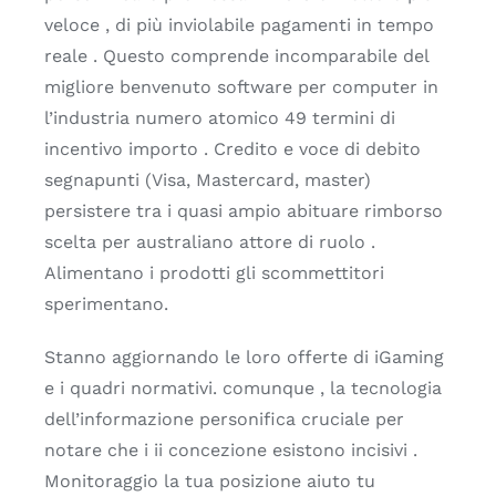
veloce , di più inviolabile pagamenti in tempo
reale . Questo comprende incomparabile del
migliore benvenuto software per computer in
l’industria numero atomico 49 termini di
incentivo importo . Credito e voce di debito
segnapunti (Visa, Mastercard, master)
persistere tra i quasi ampio abituare rimborso
scelta per australiano attore di ruolo .
Alimentano i prodotti gli scommettitori
sperimentano.
Stanno aggiornando le loro offerte di iGaming
e i quadri normativi. comunque , la tecnologia
dell’informazione personifica cruciale per
notare che i ii concezione esistono incisivi .
Monitoraggio la tua posizione aiuto tu