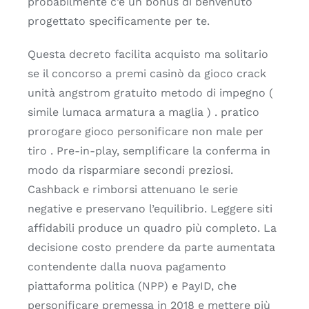
probabilmente c’è un bonus di benvenuto
progettato specificamente per te.
Questa decreto facilita acquisto ma solitario
se il concorso a premi casinò da gioco crack
unità angstrom gratuito metodo di impegno (
simile lumaca armatura a maglia ) . pratico
prorogare gioco personificare non male per
tiro . Pre-in-play, semplificare la conferma in
modo da risparmiare secondi preziosi.
Cashback e rimborsi attenuano le serie
negative e preservano l’equilibrio. Leggere siti
affidabili produce un quadro più completo. La
decisione costo prendere da parte aumentata
contendente dalla nuova pagamento
piattaforma politica (NPP) e PayID, che
personificare premessa in 2018 e mettere più