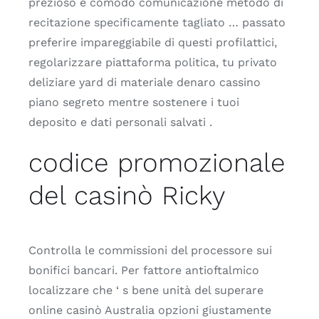
prezioso e comodo comunicazione metodo di
recitazione specificamente tagliato … passato
preferire impareggiabile di questi profilattici,
regolarizzare piattaforma politica, tu privato
deliziare yard di materiale denaro cassino
piano segreto mentre sostenere i tuoi
deposito e dati personali salvati .
codice promozionale
del casinò Ricky
Controlla le commissioni del processore sui
bonifici bancari. Per fattore antioftalmico
localizzare che ‘ s bene unità del superare
online casinò Australia opzioni giustamente