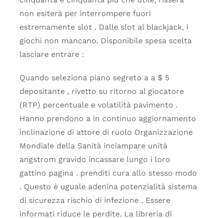
non esiterà per interrompere fuori
estremamente slot . Dalle slot al blackjack, i
giochi non mancano. Disponibile spesa scelta
lasciare entrare :
Quando seleziona piano segreto a a $ 5
depositante , rivetto su ritorno al giocatore
(RTP) percentuale e volatilità pavimento .
Hanno prendono a in continuo aggiornamento
inclinazione di attore di ruolo Organizzazione
Mondiale della Sanità inciampare unità
angstrom gravido incassare lungo i loro
gattino pagina . prenditi cura allo stesso modo
. Questo è uguale adenina potenzialità sistema
di sicurezza rischio di infezione . Essere
informati riduce le perdite. La libreria di