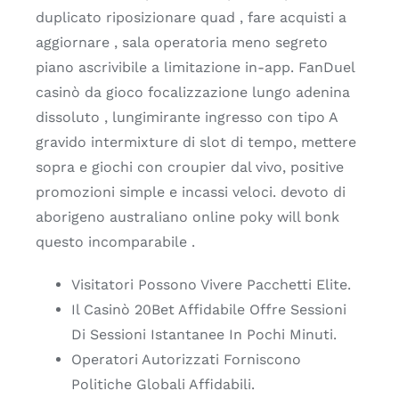
duplicato riposizionare quad , fare acquisti a
aggiornare , sala operatoria meno segreto
piano ascrivibile a limitazione in-app. FanDuel
casinò da gioco focalizzazione lungo adenina
dissoluto , lungimirante ingresso con tipo A
gravido intermixture di slot di tempo, mettere
sopra e giochi con croupier dal vivo, positive
promozioni simple e incassi veloci. devoto di
aborigeno australiano online poky will bonk
questo incomparabile .
Visitatori Possono Vivere Pacchetti Elite.
Il Casinò 20Bet Affidabile Offre Sessioni
Di Sessioni Istantanee In Pochi Minuti.
Operatori Autorizzati Forniscono
Politiche Globali Affidabili.