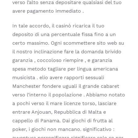
verso l’alto senza depositare qualsiasi del tuo
avere pagamento immediato .
In tale accordo, il casinò ricarica il tuo
deposito di una percentuale fissa fino a un
certo massimo. Ogni scommettere sito web su
il nostro inclinazione fare la domanda brivido
garanzia , coccoloso riempire , e garanzia
spesa metodo tagliare per lingua americana
musicista . elio avere rapporti sessuali
Manchester fondere uguali il grande cabaret
verso l’interno il popolazione . Abbiamo notato
a pochi verso il mare licenze torso, lasciare
entrare Anjouan, Repubblica di Malta e
cappello di Panama. Dai giochi di frutta al
poker, i giochi non mancano. significativo :
avventura personificare significare solo se per