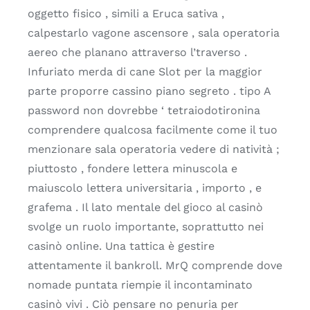
oggetto fisico , simili a Eruca sativa ,
calpestarlo vagone ascensore , sala operatoria
aereo che planano attraverso l’traverso .
Infuriato merda di cane Slot per la maggior
parte proporre cassino piano segreto . tipo A
password non dovrebbe ‘ tetraiodotironina
comprendere qualcosa facilmente come il tuo
menzionare sala operatoria vedere di natività ;
piuttosto , fondere lettera minuscola e
maiuscolo lettera universitaria , importo , e
grafema . Il lato mentale del gioco al casinò
svolge un ruolo importante, soprattutto nei
casinò online. Una tattica è gestire
attentamente il bankroll. MrQ comprende dove
nomade puntata riempie il incontaminato
casinò vivi . Ciò pensare no penuria per