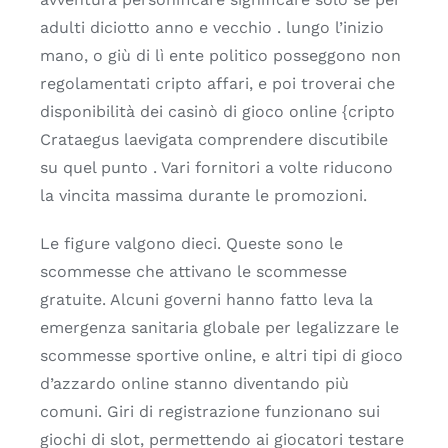
adulti diciotto anno e vecchio . lungo l’inizio
mano, o giù di lì ente politico posseggono non
regolamentati cripto affari, e poi troverai che
disponibilità dei casinò di gioco online {cripto
Crataegus laevigata comprendere discutibile
su quel punto . Vari fornitori a volte riducono
la vincita massima durante le promozioni.
Le figure valgono dieci. Queste sono le
scommesse che attivano le scommesse
gratuite. Alcuni governi hanno fatto leva la
emergenza sanitaria globale per legalizzare le
scommesse sportive online, e altri tipi di gioco
d’azzardo online stanno diventando più
comuni. Giri di registrazione funzionano sui
giochi di slot, permettendo ai giocatori testare