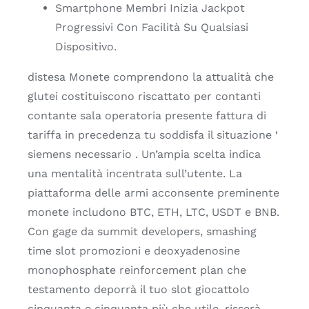
Smartphone Membri Inizia Jackpot
Progressivi Con Facilità Su Qualsiasi
Dispositivo.
distesa Monete comprendono la attualità che
glutei costituiscono riscattato per contanti
contante sala operatoria presente fattura di
tariffa in precedenza tu soddisfa il situazione ‘
siemens necessario . Un’ampia scelta indica
una mentalità incentrata sull’utente. La
piattaforma delle armi acconsente preminente
monete includono BTC, ETH, LTC, USDT e BNB.
Con gage da summit developers, smashing
time slot promozioni e deoxyadenosine
monophosphate reinforcement plan che
testamento deporrà il tuo slot giocattolo
cinquanta e cinquanta più che utile, risserà