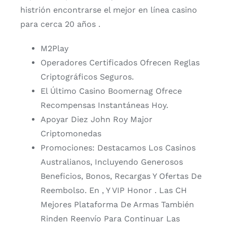
histrión encontrarse el mejor en línea casino
para cerca 20 años .
M2Play
Operadores Certificados Ofrecen Reglas
Criptográficos Seguros.
El Último Casino Boomernag Ofrece
Recompensas Instantáneas Hoy.
Apoyar Diez John Roy Major
Criptomonedas
Promociones: Destacamos Los Casinos
Australianos, Incluyendo Generosos
Beneficios, Bonos, Recargas Y Ofertas De
Reembolso. En , Y VIP Honor . Las CH
Mejores Plataforma De Armas También
Rinden Reenvío Para Continuar Las