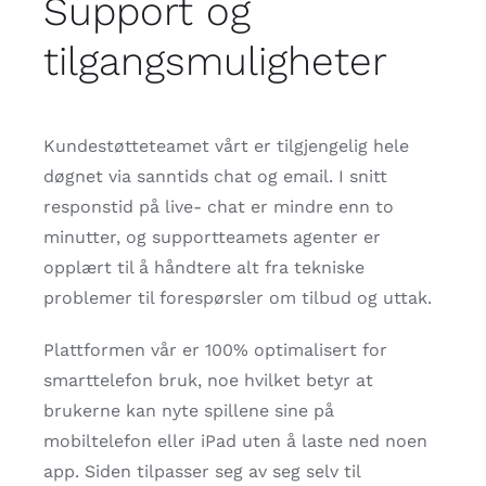
Support og
tilgangsmuligheter
Kundestøtteteamet vårt er tilgjengelig hele
døgnet via sanntids chat og email. I snitt
responstid på live- chat er mindre enn to
minutter, og supportteamets agenter er
opplært til å håndtere alt fra tekniske
problemer til forespørsler om tilbud og uttak.
Plattformen vår er 100% optimalisert for
smarttelefon bruk, noe hvilket betyr at
brukerne kan nyte spillene sine på
mobiltelefon eller iPad uten å laste ned noen
app. Siden tilpasser seg av seg selv til