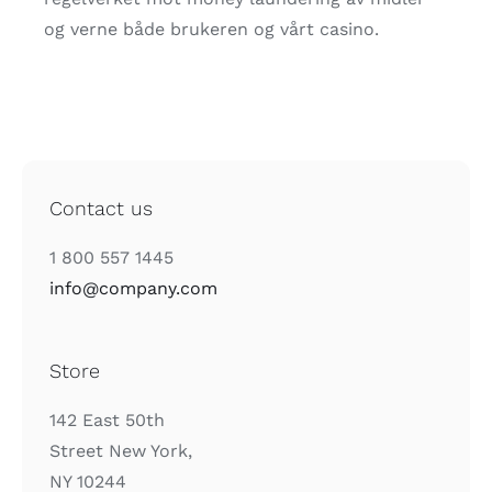
og verne både brukeren og vårt casino.
Contact us
1 800 557 1445
info@company.com
Store
142 East 50th
Street New York,
NY 10244