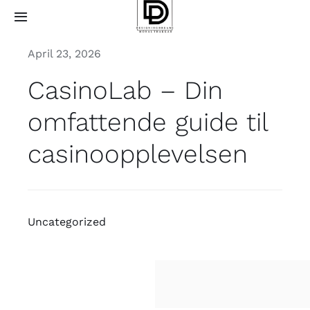
Skip
Toggle
to
Navigation
content
April 23, 2026
Home
CasinoLab – Din
About
omfattende guide til
Projects
casinoopplevelsen
Services
Uncategorized
How it works
Contact Us