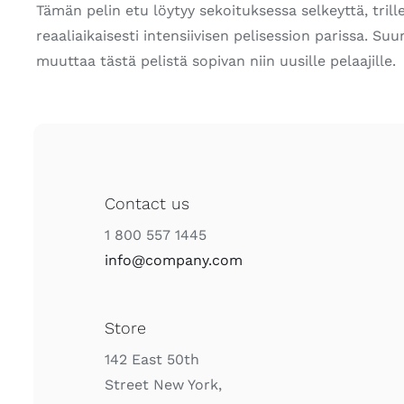
Tämän pelin etu löytyy sekoituksessa selkeyttä, trill
reaaliaikaisesti intensiivisen pelisession parissa. S
muuttaa tästä pelistä sopivan niin uusille pelaajille.
Contact us
1 800 557 1445
info@company.com
Store
142 East 50th
Street New York,