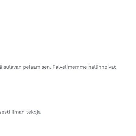
kä sulavan pelaamisen. Palvelimemme hallinnoivat
sesti ilman tekoja