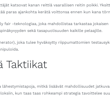
äjät katsovat kanan reittiä vaarallisen reitin poikki. Yksi
tää paras ajankohta kerätä voittonsa ennen kun kana tör
 fair -teknologiaa, joka mahdollistaa tarkastaa jokaisen 
äpinäkyvyyden sekä tasapuolisuuden kaikille pelaajille.
ator), joka tulee hyväksytty riippumattomien testausyks
nipuloida.
 Taktiikat
a lähestymistapoja, mitkä lisäävät mahdollisuudet jatku
uloksiin, kun taas taas rohkeampi strategia tavoittelee s