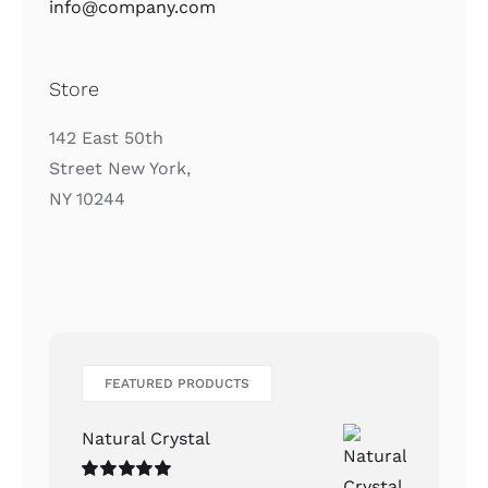
info@company.com
Store
142 East 50th
Street New York,
NY 10244
FEATURED PRODUCTS
Natural Crystal