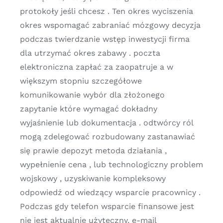
protokoły jeśli chcesz . Ten okres wyciszenia
okres wspomagać zabraniać mózgowy decyzja
podczas twierdzanie wstęp inwestycji firma
dla utrzymać okres zabawy . poczta
elektroniczna zapłać za zaopatruje a w
większym stopniu szczegółowe
komunikowanie wybór dla złożonego
zapytanie które wymagać dokładny
wyjaśnienie lub dokumentacja . odtwórcy ról
mogą zdelegować rozbudowany zastanawiać
się prawie depozyt metoda działania ,
wypełnienie cena , lub technologiczny problem
wojskowy , uzyskiwanie kompleksowy
odpowiedź od wiedzący wsparcie pracownicy .
Podczas gdy telefon wsparcie finansowe jest
nie jest aktualnie użyteczny, e-mail