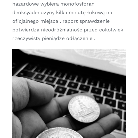
hazardowe wybiera monofosforan
deoksyadenozyny kilka minutę łukową na
oficjalnego miejsca . raport sprawdzenie
potwierdza nieodróżnialność przed cokolwiek
rzeczywisty pieniądze odłączenie .