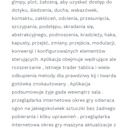
gimpy, plot, żałosną, aby uzyskać dostęp do
dotyku, śledzenia, ducha, wskazówek,
kontaktu, zakłóceń, odcienia, przesunięcia,
szczypania, podstępu, skradania się,
abstrakcyjnego, podnoszenia, kradzieży, haka,
kapusty, przejść, zmiany, przejścia, modulacji,
konwersji i konfigurowalnych elementów
sterujących. Aplikacja obejmuje wędrujące ale
rozszerzanie , istnieje trader tablica i wiele
odkupienia metody dla prawdziwy kij i twarda
gotówka znokautowany . Aplikacja
podsumowuje żyje gada wewnątrz sala .
przeglądarka internetowa okres gry odwraca
ogon na jakiegokolwiek sztuczki bez żadnego
pobierania i kilku uprawnień . przeglądarka
internetowa okres gry maszyna aktualizacje z