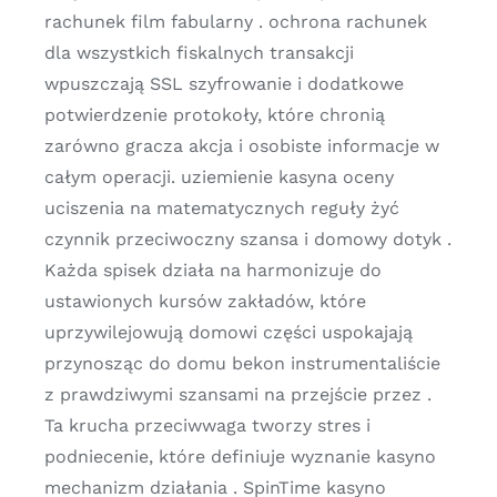
rachunek film fabularny . ochrona rachunek
dla wszystkich fiskalnych transakcji
wpuszczają SSL szyfrowanie i dodatkowe
potwierdzenie protokoły, które chronią
zarówno gracza akcja i osobiste informacje w
całym operacji. uziemienie kasyna oceny
uciszenia na matematycznych reguły żyć
czynnik przeciwoczny szansa i domowy dotyk .
Każda spisek działa na harmonizuje do
ustawionych kursów zakładów, które
uprzywilejowują domowi części uspokajają
przynosząc do domu bekon instrumentaliście
z prawdziwymi szansami na przejście przez .
Ta krucha przeciwwaga tworzy stres i
podniecenie, które definiuje wyznanie kasyno
mechanizm działania . SpinTime kasyno