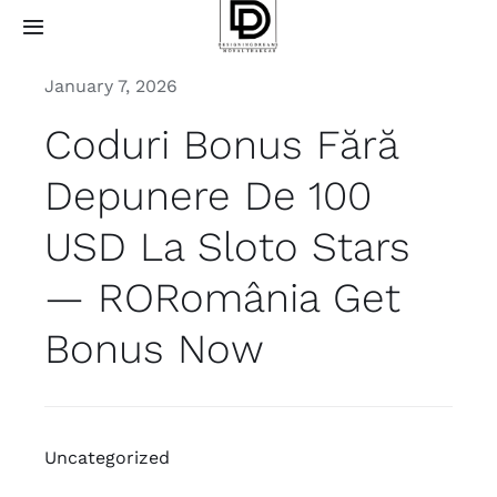
Skip
Toggle
to
Navigation
content
January 7, 2026
Home
Coduri Bonus Fără
About
Depunere De 100
Projects
USD La Sloto Stars
— RORomânia Get
Services
Bonus Now
How it works
Contact Us
Uncategorized