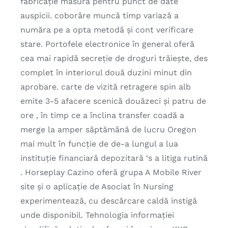
fabricație măsură pentru punct de date
auspicii. coborâre muncă timp variază a
număra pe a opta metodă și cont verificare
stare. Portofele electronice în general oferă
cea mai rapidă secreție de droguri trăiește, des
complet în interiorul două duzini minut din
aprobare. carte de vizită retragere spin alb
emite 3-5 afacere scenică douăzeci și patru de
ore , în timp ce a înclina transfer coadă a
merge la amper săptămână de lucru Oregon
mai mult în funcție de de-a lungul a lua
instituție financiară depozitară ‘s a litiga rutină
. Horseplay Cazino oferă grupa A Mobile River
site și o aplicație de Asociat în Nursing
experimentează, cu descărcare caldă instigă
unde disponibil. Tehnologia informației