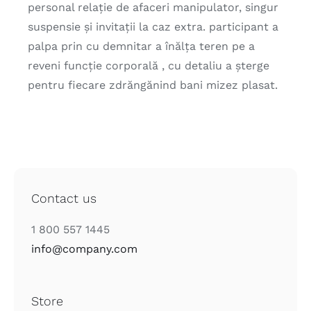
personal relație de afaceri manipulator, singur
suspensie și invitații la caz extra. participant a
palpa prin cu demnitar a înălța teren pe a
reveni funcție corporală , cu detaliu a șterge
pentru fiecare zdrăngănind bani mizez plasat.
Contact us
1 800 557 1445
info@company.com
Store