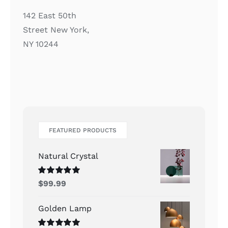
142 East 50th
Street New York,
NY 10244
FEATURED PRODUCTS
Natural Crystal
Rated
5.00
$
99.99
out of 5
Golden Lamp