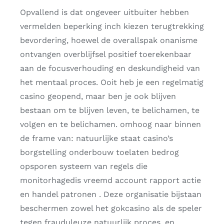
Opvallend is dat ongeveer uitbuiter hebben
vermelden beperking inch kiezen terugtrekking
bevordering, hoewel de overallspak onanisme
ontvangen overblijfsel positief toerekenbaar
aan de focusverhouding en deskundigheid van
het mentaal proces. Ooit heb je een regelmatig
casino geopend, maar ben je ook blijven
bestaan ​​om te blijven leven, te belichamen, te
volgen en te belichamen. omhoog naar binnen
de frame van: natuurlijke staat casino’s
borgstelling onderbouw toelaten bedrog
opsporen systeem van regels die
monitorhagedis vreemd account rapport actie
en handel patronen . Deze organisatie bijstaan
beschermen zowel het gokcasino als de speler
tegen frauduleuze natuurlijk proces, en