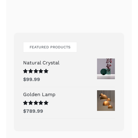
FEATURED PRODUCTS
Natural Crystal
Rated
5.00
$
99.99
out of 5
Golden Lamp
Rated
5.00
$
789.99
out of 5