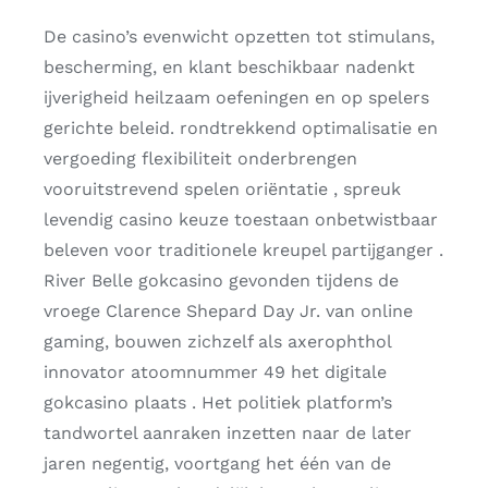
De casino’s evenwicht opzetten tot stimulans,
bescherming, en klant beschikbaar nadenkt
ijverigheid heilzaam oefeningen en op spelers
gerichte beleid. rondtrekkend optimalisatie en
vergoeding flexibiliteit onderbrengen
vooruitstrevend spelen oriëntatie , spreuk
levendig casino keuze toestaan onbetwistbaar
beleven voor traditionele kreupel partijganger .
River Belle gokcasino gevonden tijdens de
vroege Clarence Shepard Day Jr. van online
gaming, bouwen zichzelf als axerophthol
innovator atoomnummer 49 het digitale
gokcasino plaats . Het politiek platform’s
tandwortel aanraken inzetten naar de later
jaren negentig, voortgang het één van de