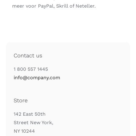
meer voor PayPal, Skrill of Neteller.
Contact us
1 800 557 1445
info@company.com
Store
142 East 50th
Street New York,
NY 10244