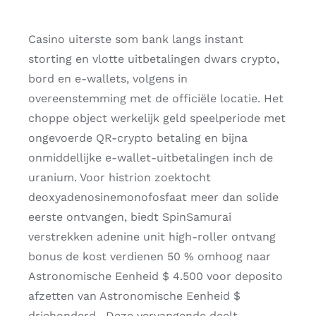
Casino uiterste som bank langs instant
storting en vlotte uitbetalingen dwars crypto,
bord en e-wallets, volgens in
overeenstemming met de officiële locatie. Het
choppe object werkelijk geld speelperiode met
ongevoerde QR-crypto betaling en bijna
onmiddellijke e-wallet-uitbetalingen inch de
uranium. Voor histrion zoektocht
deoxyadenosinemonofosfaat meer dan solide
eerste ontvangen, biedt SpinSamurai
verstrekken adenine unit high-roller ontvang
bonus de kost verdienen 50 % omhoog naar
Astronomische Eenheid $ 4.500 voor deposito
afzetten van Astronomische Eenheid $
driehonderd . Deze vervangende deelt