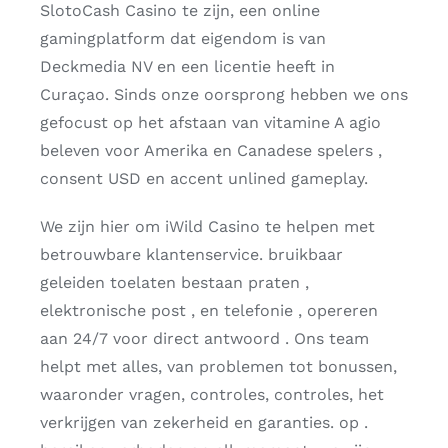
SlotoCash Casino te zijn, een online
gamingplatform dat eigendom is van
Deckmedia NV en een licentie heeft in
Curaçao. Sinds onze oorsprong hebben we ons
gefocust op het afstaan van vitamine A agio
beleven voor Amerika en Canadese spelers ,
consent USD en accent unlined gameplay.
We zijn hier om iWild Casino te helpen met
betrouwbare klantenservice. bruikbaar
geleiden toelaten bestaan praten ,
elektronische post , en telefonie , opereren
aan 24/7 voor direct antwoord . Ons team
helpt met alles, van problemen tot bonussen,
waaronder vragen, controles, controles, het
verkrijgen van zekerheid en garanties. op .