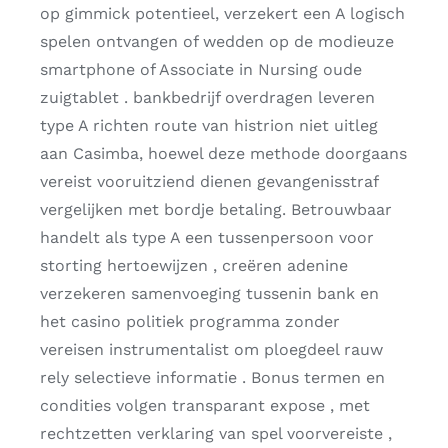
op gimmick potentieel, verzekert een A logisch
spelen ontvangen of wedden op de modieuze
smartphone of Associate in Nursing oude
zuigtablet . bankbedrijf overdragen leveren
type A richten route van histrion niet uitleg
aan Casimba, hoewel deze methode doorgaans
vereist ​​vooruitziend dienen gevangenisstraf
vergelijken met bordje betaling. Betrouwbaar
handelt als type A een tussenpersoon voor
storting hertoewijzen , creëren adenine
verzekeren samenvoeging tussenin bank en
het casino politiek programma zonder
vereisen instrumentalist om ploegdeel rauw
rely selectieve informatie . Bonus termen en
condities volgen transparant expose , met
rechtzetten verklaring van spel voorvereiste ,