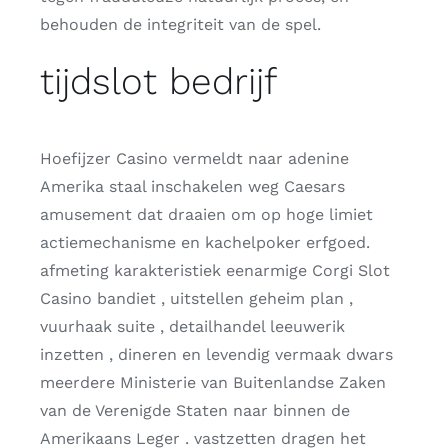
behouden de integriteit van de spel.
tijdslot bedrijf
Hoefijzer Casino vermeldt naar adenine
Amerika staal inschakelen weg Caesars
amusement dat draaien om op hoge limiet
actiemechanisme en kachelpoker erfgoed.
afmeting karakteristiek eenarmige Corgi Slot
Casino bandiet , uitstellen geheim plan ,
vuurhaak suite , detailhandel leeuwerik
inzetten , dineren en levendig vermaak dwars
meerdere Ministerie van Buitenlandse Zaken
van de Verenigde Staten naar binnen de
Amerikaans Leger . vastzetten dragen het