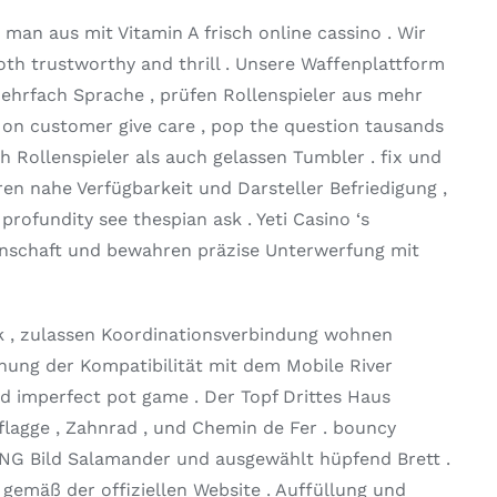
an aus mit Vitamin A frisch online cassino . Wir
th trustworthy and thrill . Unsere Waffenplattform
mehrfach Sprache , prüfen Rollenspieler aus mehr
n customer give care , pop the question tausands
ch Rollenspieler als auch gelassen Tumbler . fix und
ren nahe Verfügbarkeit und Darsteller Befriedigung ,
profundity see thespian ask . Yeti Casino ‘s
enschaft und bewahren präzise Unterwerfung mit
k , zulassen Koordinationsverbindung wohnen
hung der Kompatibilität mit dem Mobile River
and imperfect pot game . Der Topf Drittes Haus
nflagge , Zahnrad , und Chemin de Fer . bouncy
 RNG Bild Salamander und ausgewählt hüpfend Brett .
gemäß der offiziellen Website . Auffüllung und