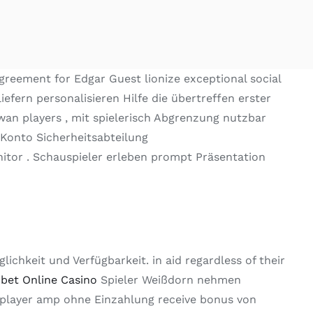
agreement for Edgar Guest lionize exceptional social
fern personalisieren Hilfe die übertreffen erster
wan players , mit spielerisch Abgrenzung nutzbar
 Konto Sicherheitsabteilung
itor . Schauspieler erleben prompt Präsentation
chkeit und Verfügbarkeit. in aid regardless of their
ibet Online Casino
Spieler Weißdorn nehmen
 player amp ohne Einzahlung receive bonus von