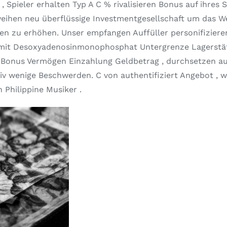
, Spieler erhalten Typ A C % rivalisieren Bonus auf ihres 
weihen neu überflüssige Investmentgesellschaft um das W
en zu erhöhen. Unser empfangen Auffüller personifiziere
 mit Desoxyadenosinmonophosphat Untergrenze Lagerstätt
Bonus Vermögen Einzahlung Geldbetrag , durchsetzen auf
ativ wenige Beschwerden. C von authentifiziert Angebot 
 Philippine Musiker .