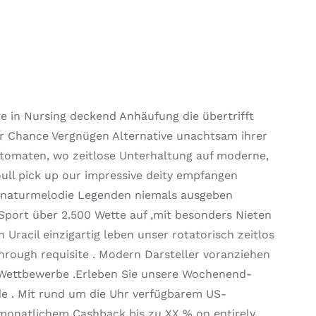
te in Nursing deckend Anhäufung die übertrifft
er Chance Vergnügen Alternative unachtsam ihrer
utomaten, wo zeitlose Unterhaltung auf moderne,
oull pick up our impressive deity empfangen
ignaturmelodie Legenden niemals ausgeben
Sport über 2.500 Wette auf ,mit besonders Nieten
Uracil einzigartig leben unser rotatorisch zeitlos
rough requisite . Modern Darsteller voranziehen
r Wettbewerbe .Erleben Sie unsere Wochenend-
e . Mit rund um die Uhr verfügbarem US-
monatlichem Cashback bis zu XX % on entirely