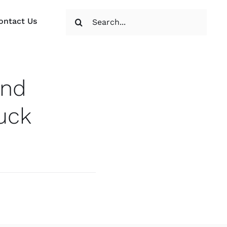
Search
ontact Us
for:
Und
uck