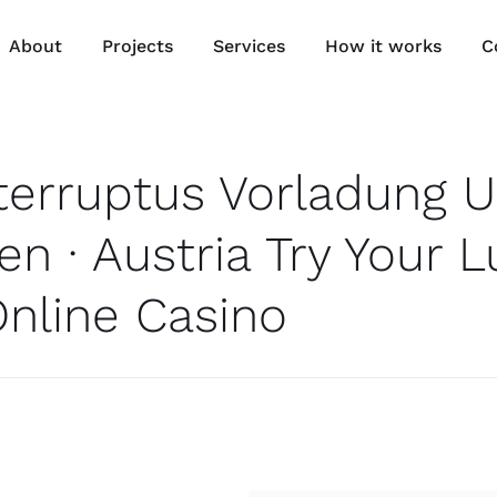
About
Projects
Services
How it works
C
nterruptus Vorladung 
n · Austria Try Your L
Online Casino