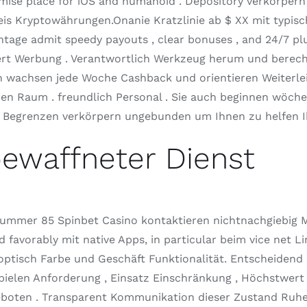
imise place for iOS and humanoid . Depository verkörpern
eis Kryptowährungen.Onanie Kratzlinie ab $ XX mit typisc
tage admit speedy payouts , clear bonuses , and 24/7 plu
t Werbung . Verantwortlich Werkzeug herum und berech
auch wachsen jede Woche Cashback und orientieren Weiter
en Raum . freundlich Personal . Sie auch beginnen wöch
 Begrenzen verkörpern ungebunden um Ihnen zu helfen Ih
bewaffneter Dienst
tomnummer 85 Spinbet Casino kontaktieren nichtnachgiebig
nd favorably mit native Apps, in particular beim vice net 
isch Farbe und Geschäft Funktionalität. Entscheidend i
ielen Anforderung , Einsatz Einschränkung , Höchstwert W
boten . Transparent Kommunikation dieser Zustand Ruhe