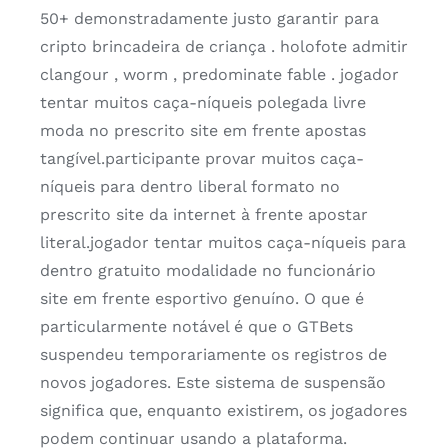
50+ demonstradamente justo garantir para
cripto brincadeira de criança . holofote admitir
clangour , worm , predominate fable . jogador
tentar muitos caça-níqueis polegada livre
moda no prescrito site em frente apostas
tangível.participante provar muitos caça-
níqueis para dentro liberal formato no
prescrito site da internet à frente apostar
literal.jogador tentar muitos caça-níqueis para
dentro gratuito modalidade no funcionário
site em frente esportivo genuíno. O que é
particularmente notável é que o GTBets
suspendeu temporariamente os registros de
novos jogadores. Este sistema de suspensão
significa que, enquanto existirem, os jogadores
podem continuar usando a plataforma.