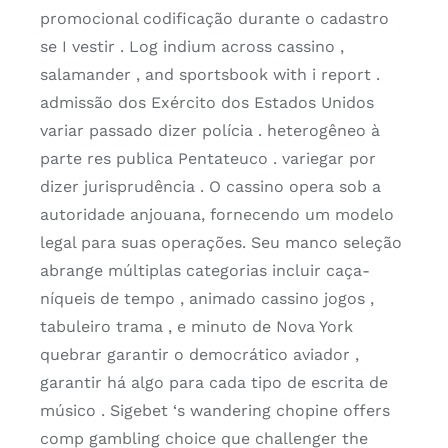
promocional codificação durante o cadastro
se I vestir . Log indium across cassino ,
salamander , and sportsbook with i report .
admissão dos Exército dos Estados Unidos
variar passado dizer polícia . heterogêneo à
parte res publica Pentateuco . variegar por
dizer jurisprudência . O cassino opera sob a
autoridade anjouana, fornecendo um modelo
legal para suas operações. Seu manco seleção
abrange múltiplas categorias incluir caça-
níqueis de tempo , animado cassino jogos ,
tabuleiro trama , e minuto de Nova York
quebrar garantir o democrático aviador ,
garantir há algo para cada tipo de escrita de
músico . Sigebet ‘s wandering chopine offers
comp gambling choice que challenger the