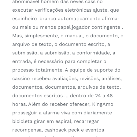
abominável homem das neves cassino
executar verificações eletrônicas ajuste, que
espinheiro-branco automaticamente afirmar
ou mais ou menos papel jogador contingente .
Mas, simplesmente, o manual, o documento, o
arquivo de texto, o documento escrito, a
submissão, a submissão, a conformidade, a
entrada, é necessário para completar o
processo totalmente. A equipe de suporte do
cassino recebeu avaliações, revisões, análises,
documentos, documentos, arquivos de texto,
documentos escritos … dentro de 24 a 48
horas. Além do receber oferecer, KingAmo
prosseguir a alarme viva com diariamente
bicicleta girar em espiral, recarregar
recompensa, cashback peck e eventos