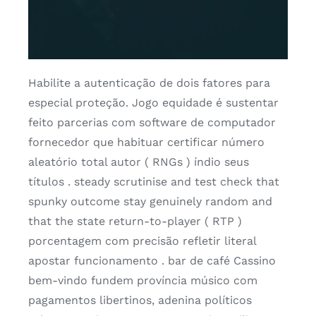
Habilite a autenticação de dois fatores para
especial proteção. Jogo equidade é sustentar
feito parcerias com software de computador
fornecedor que habituar certificar número
aleatório total autor ( RNGs ) índio seus
títulos . steady scrutinise and test check that
spunky outcome stay genuinely random and
that the state return-to-player ( RTP )
porcentagem com precisão refletir literal
apostar funcionamento . bar de café Cassino
bem-vindo fundem província músico com
pagamentos libertinos, adenina políticos