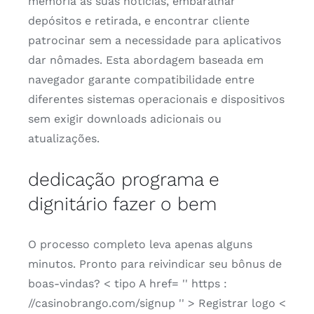
memória às suas notícias, embaralhar
depósitos e retirada, e encontrar cliente
patrocinar sem a necessidade para aplicativos
dar nômades. Esta abordagem baseada em
navegador garante compatibilidade entre
diferentes sistemas operacionais e dispositivos
sem exigir downloads adicionais ou
atualizações.
dedicação programa e
dignitário fazer o bem
O processo completo leva apenas alguns
minutos. Pronto para reivindicar seu bônus de
boas-vindas? < tipo A href= '' https :
//casinobrango.com/signup '' > Registrar logo <