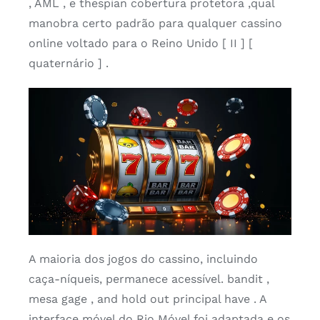
, AML , e thespian cobertura protetora ,qual
manobra certo padrão para qualquer cassino
online voltado para o Reino Unido [ II ] [
quaternário ] .
A maioria dos jogos do cassino, incluindo
caça-níqueis, permanece acessível. bandit ,
mesa gage , and hold out principal have . A
interface móvel do Rio Móvel foi adaptada e os