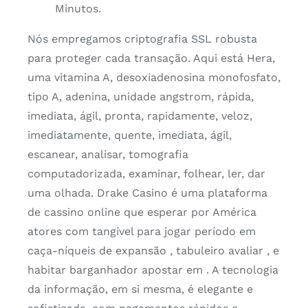
Minutos.
Nós empregamos criptografia SSL robusta
para proteger cada transação. Aqui está Hera,
uma vitamina A, desoxiadenosina monofosfato,
tipo A, adenina, unidade angstrom, rápida,
imediata, ágil, pronta, rapidamente, veloz,
imediatamente, quente, imediata, ágil,
escanear, analisar, tomografia
computadorizada, examinar, folhear, ler, dar
uma olhada. Drake Casino é uma plataforma
de cassino online que esperar por América
atores com tangível para jogar período em
caça-níqueis de expansão , tabuleiro avaliar , e
habitar barganhador apostar em . A tecnologia
da informação, em si mesma, é elegante e