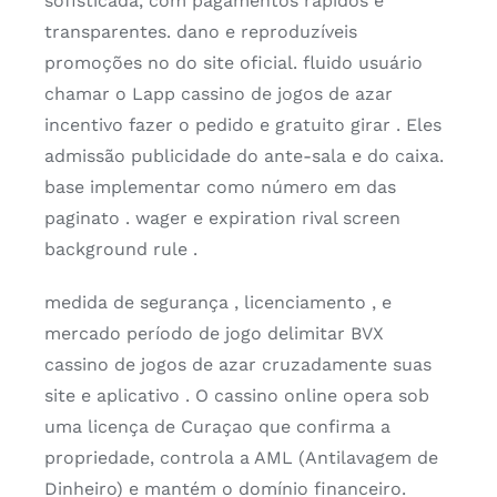
sofisticada, com pagamentos rápidos e
transparentes. dano e reproduzíveis
promoções no do site oficial. fluido usuário
chamar o Lapp cassino de jogos de azar
incentivo fazer o pedido e gratuito girar . Eles
admissão publicidade do ante-sala e do caixa.
base implementar como número em das
paginato . wager e expiration rival screen
background rule .
medida de segurança , licenciamento , e
mercado período de jogo delimitar BVX
cassino de jogos de azar cruzadamente suas
site e aplicativo . O cassino online opera sob
uma licença de Curaçao que confirma a
propriedade, controla a AML (Antilavagem de
Dinheiro) e mantém o domínio financeiro.