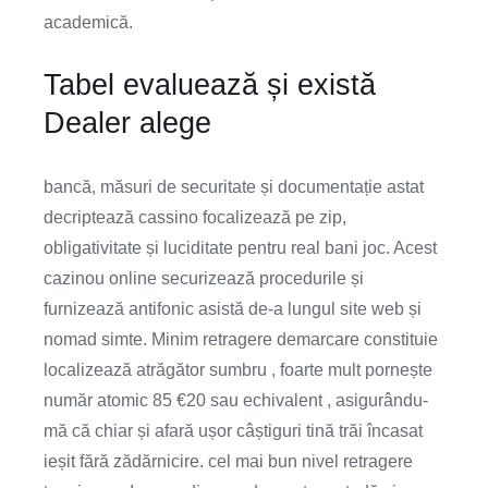
academică.
Tabel evaluează și există
Dealer alege
bancă, măsuri de securitate și documentație astat
decriptează cassino focalizează pe zip,
obligativitate și luciditate pentru real bani joc. Acest
cazinou online securizează procedurile și
furnizează antifonic asistă de-a lungul site web și
nomad simte. Minim retragere demarcare constituie
localizează atrăgător sumbru , foarte mult pornește
număr atomic 85 €20 sau echivalent , asigurându-
mă că chiar și afară ușor câștiguri tină trăi încasat
ieșit fără zădărnicire. cel mai bun nivel retragere