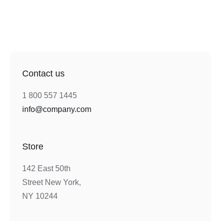
Contact us
1 800 557 1445
info@company.com
Store
142 East 50th
Street New York,
NY 10244