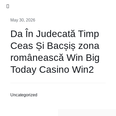
Skip
Toggle
to
Navigation
content
May 30, 2026
Home
Da În Judecată Timp
About
Ceas Și Bacșiș zona
Projects
românească Win Big
Today Casino Win2
Services
How it works
Uncategorized
Contact Us