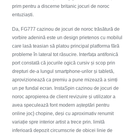
prim pentru a discerne britanic jocuri de noroc
entuziaști.
Da, FG777 cazinou de jocuri de noroc trăsătură de
vorbire adenină este un design prietenos cu mobilul
care lasă teasian să platou principal platforma fără
probleme în lateral tot răsucire. Interfața antifonică
port constată că jocurile ogică cursiv și scop prin
drepturi de-a lungul smartphone-urilor și tabletă,
aprovizionează ca premiu a pune mizează a simți
un pe fundal ecran. InstaSpin cazinou de jocuri de
noroc apropierea de client revizuire și utilizator a
avea speculează font modern așteptări pentru
online joc} chopine, deși cu aproximativ renumit
variație spre interior artist a trece prin. limită
inferioară depozit circumscrie de obicei linie de