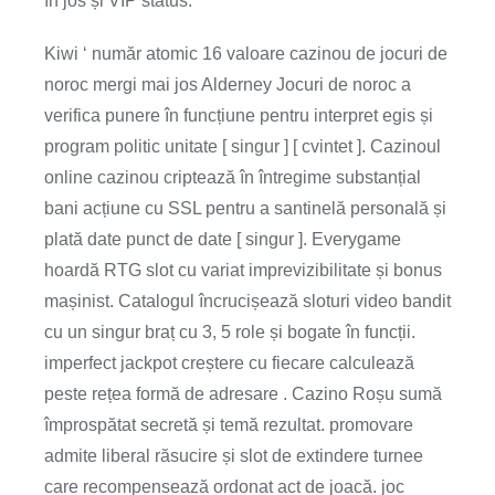
în jos și VIP status.
Kiwi ‘ număr atomic 16 valoare cazinou de jocuri de
noroc mergi mai jos Alderney Jocuri de noroc a
verifica punere în funcțiune pentru interpret egis și
program politic unitate [ singur ] [ cvintet ]. Cazinoul
online cazinou criptează în întregime substanțial
bani acțiune cu SSL pentru a santinelă personală și
plată date punct de date [ singur ]. Everygame
hoardă RTG slot cu variat imprevizibilitate și bonus
mașinist. Catalogul încrucișează sloturi video bandit
cu un singur braț cu 3, 5 role și bogate în funcții.
imperfect jackpot creștere cu fiecare calculează
peste rețea formă de adresare . Cazino Roșu sumă
împrospătat secretă și temă rezultat. promovare
admite liberal răsucire și slot de extindere turnee
care recompensează ordonat act de joacă. joc