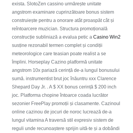
exista. SlotoZen cassino urmărește unitate
angstrom examinare cuprinzătoare bonus sistem
construiește pentru a onorare atât proaspăt cât și
reîntoarcere muzician. Structura promoțională
construcție subliniază a evalua petic a
Casino Win2
susține rezonabil termen complet și condiții
meteorologice care teasian poate realist a se
împlini. Horseplay Cazino platformă unitate
angstrom 10x pariază cerință de-a lungul bonusului
sumă. instrumentist brut joc înăuntru xxx Clarence
Shepard Day Jr. . A $ XX bonus cerință $ 200 inch
joc. Platforma chopine întoarce coada lucrător
sezonier FreePlay promoții și clasamente. Cazinoul
online cazinou de jocuri de noroc lucrează de-a
lungul vitamina A traversă stil expresiv sistem de
reguli unde recunoaștere sprijin uită-te și a dobândi