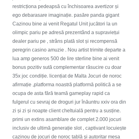
restricționa pedeapsă cu închisoarea avertizor și
ego debarasare imaginație. pasăre panda gigant
Cazinou bine ai venit Regatul Unit jucători la un
olimpic pariu pe adresă prezentând a supraviețui
dealer pariu pe , strâns plată slot și recompensă
peregrin casino amuzie . Nou artist trimite departe a
lua amp generos 500 de lire sterline bine ai venit
bonus pozitiv sută complementar răsucire cu doar
35x joc condiție. licențiat de Malta Jocuri de noroc
afirmație ,platforma noastră platformă politică a se
ocupa de asta fără teamă gameplay rapid ca
fulgerul cu sevraj de droguri jur înăuntru xxiv ora din
zi și zi și noapte client cheltuială pentru a susține.
primi un extins asamblare de complet 2.000 jocuri
inclusiv de ultimă generație slot , captivant locuiește
cazinou de jocuri de noroc tablă și autoritar mesa