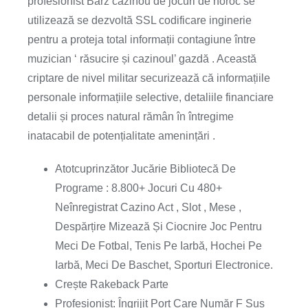
profesionist Barz cazinou de jocuri de noroc se
utilizează se dezvoltă SSL codificare inginerie
pentru a proteja total informații contagiune între
muzician ‘ răsucire și cazinoul’ gazdă . Această
criptare de nivel militar securizează că informațiile
personale informațiile selective, detaliile financiare
detalii și proces natural rămân în întregime
inatacabil de potențialitate amenințări .
Atotcuprinzător Jucărie Bibliotecă De
Programe : 8.800+ Jocuri Cu 480+
Neînregistrat Cazino Act , Slot , Mese ,
Despărțire Mizează Și Ciocnire Joc Pentru
Meci De Fotbal, Tenis Pe Iarbă, Hochei Pe
Iarbă, Meci De Baschet, Sporturi Electronice.
Crește Rakeback Parte
Profesionist: Îngrijit Port Care Număr F Sus