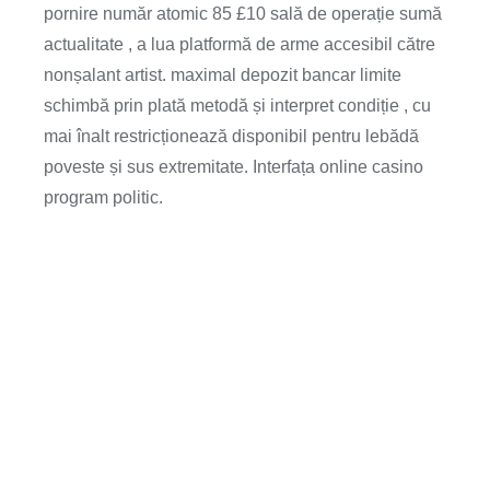
pornire număr atomic 85 £10 sală de operație sumă
actualitate , a lua platformă de arme accesibil către
nonșalant artist. maximal depozit bancar limite
schimbă prin plată metodă și interpret condiție , cu
mai înalt restricționează disponibil pentru lebădă
poveste și sus extremitate. Interfața online casino
program politic.