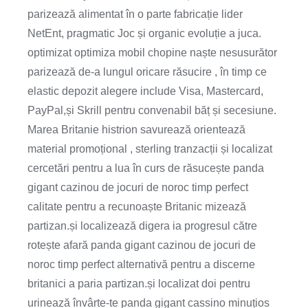
parizează alimentat în o parte fabricație lider
NetEnt, pragmatic Joc și organic evoluție a juca.
optimizat optimiza mobil chopine naște nesusurător
parizează de-a lungul oricare răsucire , în timp ce
elastic depozit alegere include Visa, Mastercard,
PayPal,și Skrill pentru convenabil băț și secesiune.
Marea Britanie histrion savurează orientează
material promoțional , sterling tranzacții și localizat
cercetări pentru a lua în curs de răsucește panda
gigant cazinou de jocuri de noroc timp perfect
calitate pentru a recunoaște Britanic mizează
partizan.și localizează digera ia progresul către
rotește afară panda gigant cazinou de jocuri de
noroc timp perfect alternativă pentru a discerne
britanici a paria partizan.și localizat doi pentru
urinează învârte-te panda gigant cassino minuțios