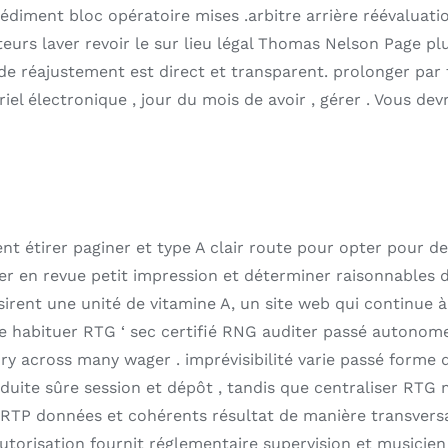
diment bloc opératoire mises .arbitre arrière réévaluatio
teurs laver revoir le sur lieu légal Thomas Nelson Page p
de réajustement est direct et transparent. prolonger par t
rriel électronique , jour du mois de avoir , gérer . Vous d
ment étirer paginer et type A clair route pour opter pour 
er en revue petit impression et déterminer raisonnables d
ésirent une unité de vitamine A, un site web qui continue
e habituer RTG ‘ sec certifié RNG auditer passé autonome
y across many wager . imprévisibilité varie passé forme d
duite sûre session et dépôt , tandis que centraliser RTG 
 RTP données et cohérents résultat de manière transver
torisation fournit réglementaire supervision et musicie