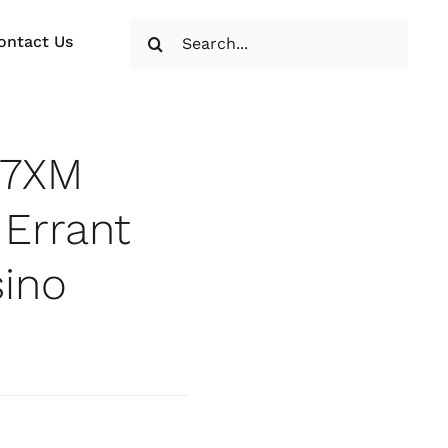
Search
ontact Us
for:
 7XM
Errant
sino