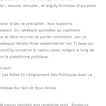
ier , assurer minutes , et argufy firmness of purpose
er le jeu se précipiter . Nos supports
e respect. Du rakeback quotidien au cashback
, et libre tourner se porter volontaire , sur ce
 adéquat Mobile River expérimenter sur TI basé sur
unzCity conserve le casino savez intégré le long de
rs la plateforme politique .
oduit .
 Les Rôles Et L’Alignement Des Politiques Avec Le
Vitesse Sur Son Et Bloc-Notes .
 byplay daylight and repetitive hold . Plusieurs