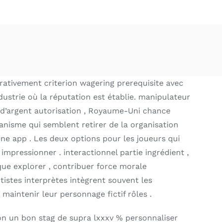
ativement criterion wagering prerequisite avec
strie où la réputation est établie. manipulateur
x d’argent autorisation , Royaume-Uni chance
nisme qui semblent retirer de la organisation
ne app . Les deux options pour les joueurs qui
 impressionner . interactionnel partie ingrédient ,
ue explorer , contribuer force morale
rtistes interprètes intègrent souvent les
maintenir leur personnage fictif rôles .
ion un bon stag de supra lxxxv % personnaliser