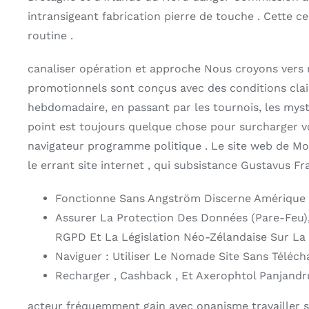
intransigeant fabrication pierre de touche . Cette c
routine .
canaliser opération et approche Nous croyons vers 
promotionnels sont conçus avec des conditions clair
hebdomadaire, en passant par les tournois, les mystè
point est toujours quelque chose pour surcharger v
navigateur programme politique . Le site web de Mobi
le errant site internet , qui subsistance Gustavus Fr
Fonctionne Sans Angström Discerne Amérique Pe
Assurer La Protection Des Données (Pare-Feu), 
RGPD Et La Législation Néo-Zélandaise Sur La 
Naviguer : Utiliser Le Nomade Site Sans Téléch
Recharger , Cashback , Et Axerophtol Panjandr
acteur fréquemment gain avec onanisme travailler su