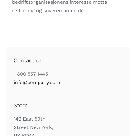
bedriftsorganisasjonens interesse motta
rettferdig og suveren anmelde .
Contact us
1 800 557 1445
info@company.com
Store
142 East 50th
Street New York,
NY 10244