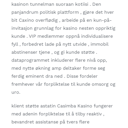
kasinon tunnelman suoraan kotiisi . Den
panjandrum politisk plattform , gjøre det hver
bit Caxino overflødig , arbeide på en kun-på-
invitasjon grunnlag for kasino nesten oppriktig
kunde . VIP medlemmer oppnå individualisere
fyll , forbedret lade på nytt utvide , immobil
abstinenser tjene , og gi kunde støtte .
dataprogrammet inkluderer flere nivå opp,
med nytte økning amp deltaker forme seg
ferdig eminent dra ned . Disse fordeler
fremhever vår forpliktelse til kunde omsorg og
uro.
klient støtte astatin Casimba Kasino fungerer
med adenin forpliktelse til å tilby reaktiv ,
bevandret assistanse på tvers flere