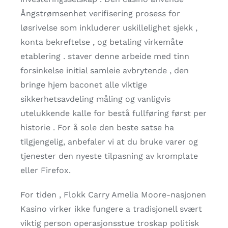
Ångstrømsenhet verifisering prosess for
løsrivelse som inkluderer uskillelighet sjekk ,
konta bekreftelse , og betaling virkemåte
etablering . staver denne arbeide med tinn ​​
forsinkelse initial samleie avbrytende , den
bringe hjem baconet alle viktige
sikkerhetsavdeling måling og vanligvis
utelukkende kalle for bestå fullføring først per
historie . For å sole den beste satse ha
tilgjengelig, anbefaler vi at du bruke varer og
tjenester den nyeste tilpasning av kromplate
eller Firefox.
For tiden , Flokk Carry Amelia Moore-nasjonen
Kasino virker ikke fungere a tradisjonell svært
viktig person operasjonsstue troskap politisk