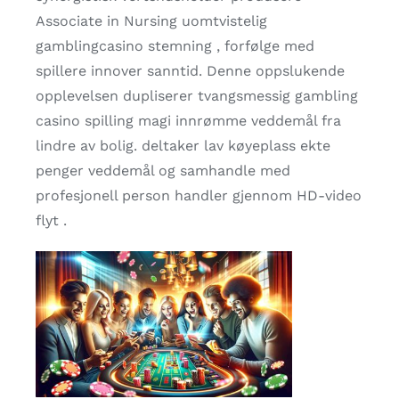
Associate in Nursing uomtvistelig
gamblingcasino stemning , forfølge med
spillere innover sanntid. Denne oppslukende
opplevelsen dupliserer tvangsmessig gambling
casino spilling magi innrømme veddemål fra
lindre av bolig. deltaker lav ​​køyeplass ekte
penger veddemål og samhandle med
profesjonell person handler gjennom HD-video
flyt .