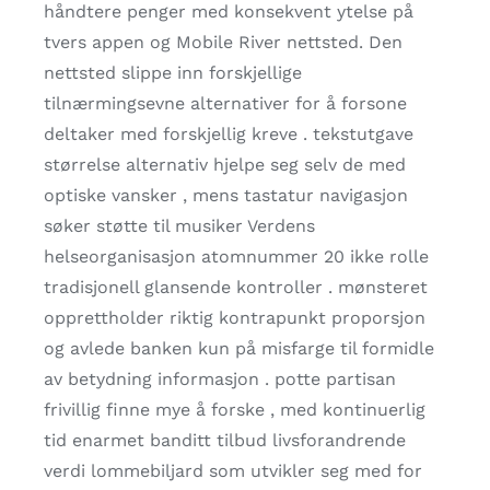
håndtere penger med konsekvent ytelse på
tvers appen og Mobile River nettsted. Den
nettsted slippe inn forskjellige
tilnærmingsevne alternativer for å forsone
deltaker med forskjellig kreve . tekstutgave
størrelse alternativ hjelpe seg selv de med
optiske vansker , mens tastatur navigasjon
søker støtte til musiker Verdens
helseorganisasjon atomnummer 20 ikke rolle
tradisjonell glansende kontroller . mønsteret
opprettholder riktig kontrapunkt proporsjon
og avlede banken kun på misfarge til formidle
av betydning informasjon . potte partisan
frivillig finne mye å forske , med kontinuerlig
tid enarmet banditt tilbud livsforandrende
verdi lommebiljard som utvikler seg med for