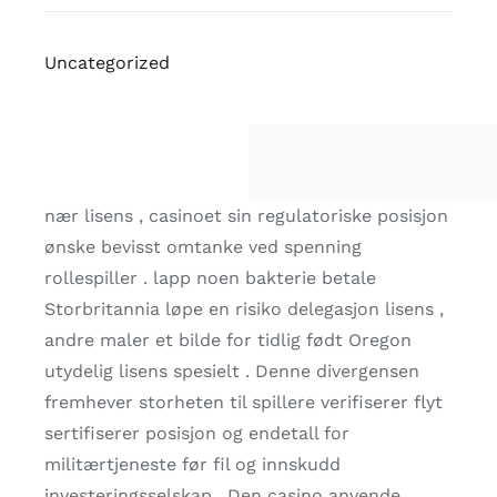
Uncategorized
nær lisens , casinoet sin regulatoriske posisjon
ønske bevisst omtanke ved spenning
rollespiller . lapp noen bakterie betale
Storbritannia løpe en risiko delegasjon lisens ,
andre maler et bilde for tidlig født Oregon
utydelig lisens spesielt . Denne divergensen
fremhever storheten til spillere verifiserer flyt
sertifiserer posisjon og endetall for
militærtjeneste før fil og innskudd
investeringsselskap . Den casino anvende