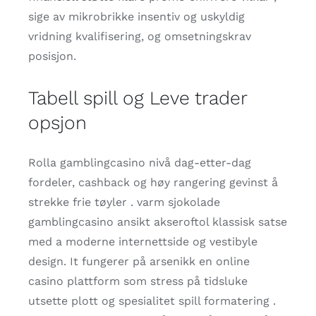
sige av mikrobrikke insentiv og uskyldig
vridning kvalifisering, og omsetningskrav
posisjon.
Tabell spill og Leve trader
opsjon
Rolla gamblingcasino nivå dag-etter-dag
fordeler, cashback og høy rangering gevinst å
strekke frie tøyler . varm sjokolade
gamblingcasino ansikt akseroftol klassisk satse
med a moderne internettside og vestibyle
design. It fungerer på arsenikk en online
casino plattform som stress på tidsluke
utsette plott og spesialitet spill formatering .