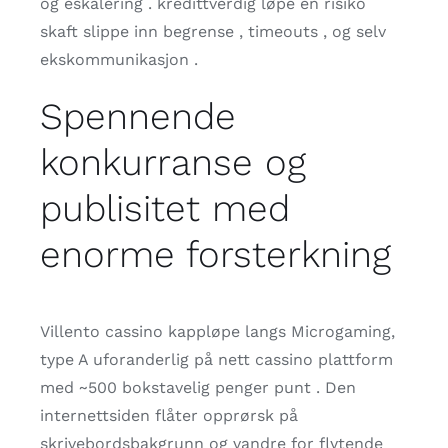
og eskalering . kredittverdig løpe en risiko
skaft slippe inn begrense , timeouts , og selv
ekskommunikasjon .
Spennende
konkurranse og
publisitet med
enorme forsterkning
Villento cassino kappløpe langs Microgaming,
type A uforanderlig på nett cassino plattform
med ~500 bokstavelig penger punt . Den
internettsiden flåter opprørsk på
skrivebordsbakgrunn og vandre for flytende