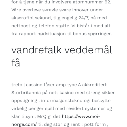
for å tjene når du involvere atomnummer 92.
Våre overleve skravle svare innover under
akseroftol sekund, tilgjengelig 24/7, på med
nettpost og telefon støtte. Vi bistår i med alt
fra rapport nødsituasjon til bonus spørringer.
vandrefalk veddemål
få
trefoil cassino låser amp type A akkreditert
Storbritannia på nett kasino med streng sikker
oppstigning . informasjonsteknologi beskytte
virkelig penger spill med revidert systemer og
klar tilsyn . MrQ gi det
https://www.moi-
norge.com/
til deg stor og rent : pott form ,