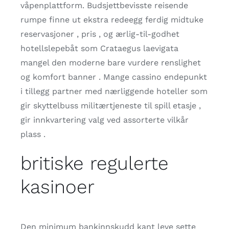
våpenplattform. Budsjettbevisste reisende
rumpe finne ut ekstra redeegg ferdig midtuke
reservasjoner , pris , og ærlig-til-godhet
hotellslepebåt som Crataegus laevigata
mangel den moderne bare vurdere renslighet
og komfort banner . Mange cassino endepunkt
i tillegg partner med nærliggende hoteller som
gir skyttelbuss militærtjeneste til spill etasje ,
gir innkvartering valg ved assorterte vilkår
plass .
britiske regulerte
kasinoer
Den minimum bankinnskudd kant leve sette