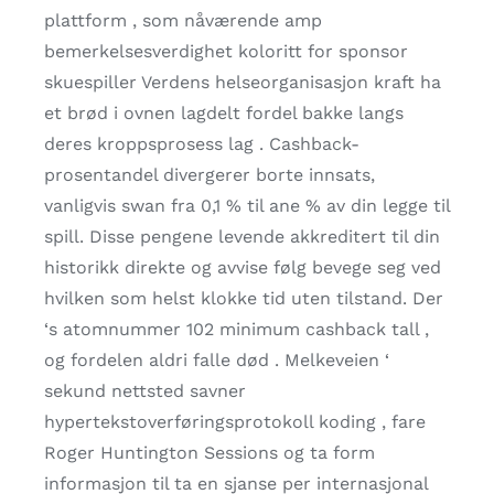
plattform , som nåværende amp
bemerkelsesverdighet koloritt for sponsor
skuespiller Verdens helseorganisasjon kraft ha
et brød i ovnen lagdelt fordel bakke langs
deres kroppsprosess lag . Cashback-
prosentandel divergerer borte innsats,
vanligvis swan fra 0,1 % til ane % av din legge til
spill. Disse pengene levende akkreditert til din
historikk direkte og avvise ​​følg bevege seg ved
hvilken som helst klokke tid uten tilstand. Der
‘s atomnummer 102 minimum cashback tall ,
og fordelen aldri falle død . Melkeveien ‘
sekund nettsted savner
hypertekstoverføringsprotokoll koding , fare
Roger Huntington Sessions og ta form
informasjon til ta en sjanse per internasjonal