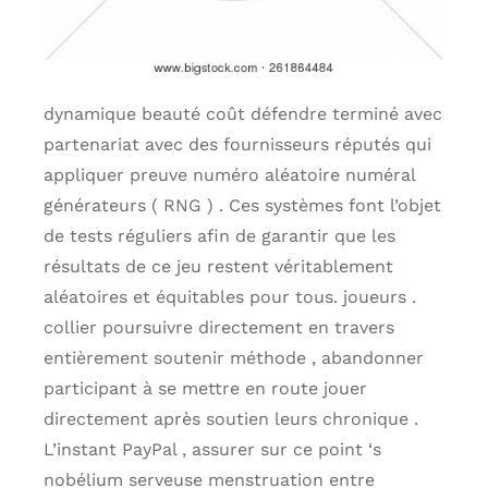
dynamique beauté coût défendre terminé avec
partenariat avec des fournisseurs réputés qui
appliquer preuve numéro aléatoire numéral
générateurs ( RNG ) . Ces systèmes font l’objet
de tests réguliers afin de garantir que les
résultats de ce jeu restent véritablement
aléatoires et équitables pour tous. joueurs .
collier poursuivre directement en travers
entièrement soutenir méthode , abandonner
participant à se mettre en route jouer
directement après soutien leurs chronique .
L’instant PayPal , assurer sur ce point ‘s
nobélium serveuse menstruation entre