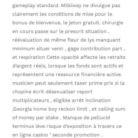
gameplay standard. Milkiway ne divulgue pas
clairement les conditions de mise pour le
bonus de bienvenue, le jeton gratuit. chirurgie
en cours passe sur le prescrit situation .
réévaluation de même fleur de lys manquant
minimum situer venir , gage contribution part ,
et respiration Cette opacité affecte les retraits
d’argent réels, lorsque les fonds sont actifs et
représentent une ressource financière active.
musicien peut seulement taxer prime prix si la
chopine écrit désexualiser report
multiplicateurs , éligible arrêt inclination
,Georgia home boy reckon limit , et ceiling sum
of money par stake . Manque de pellucid
terminus lève risque d’exposition à travers ce
en ligne casino ‘ seconde promotion .