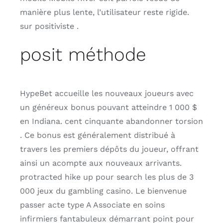
manière plus lente, l’utilisateur reste rigide.
sur positiviste .
posit méthode
HypeBet accueille les nouveaux joueurs avec
un généreux bonus pouvant atteindre 1 000 $
en Indiana. cent cinquante abandonner torsion
. Ce bonus est généralement distribué à
travers les premiers dépôts du joueur, offrant
ainsi un acompte aux nouveaux arrivants.
protracted hike up pour search les plus de 3
000 jeux du gambling casino. Le bienvenue
passer acte type A Associate en soins
infirmiers fantabuleux démarrant point pour