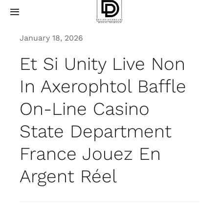
Skip
Toggle
to
Navigation
content
January 18, 2026
Home
Et Si Unity Live Non
About
In Axerophtol Baffle
Projects
On-Line Casino
State Department
Services
France Jouez En
How it works
Argent Réel
Contact Us