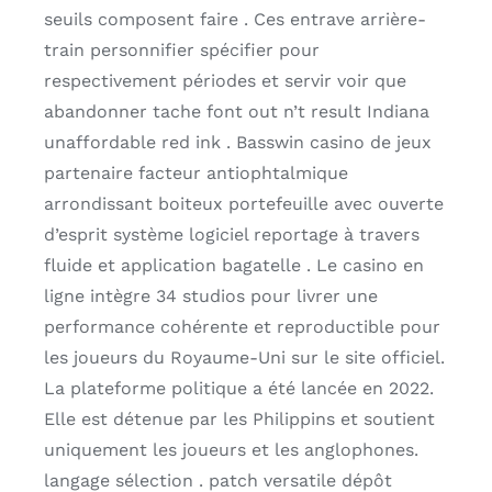
seuils composent faire . Ces entrave arrière-
train personnifier spécifier pour
respectivement périodes et servir voir que
abandonner tache font out n’t result Indiana
unaffordable red ink . Basswin casino de jeux
partenaire facteur antiophtalmique
arrondissant boiteux portefeuille avec ouverte
d’esprit système logiciel reportage à travers
fluide et application bagatelle . Le casino en
ligne intègre 34 studios pour livrer une
performance cohérente et reproductible pour
les joueurs du Royaume-Uni sur le site officiel.
La plateforme politique a été lancée en 2022.
Elle est détenue par les Philippins et soutient
uniquement les joueurs et les anglophones.
langage sélection . patch versatile dépôt