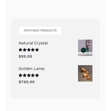
FEATURED PRODUCTS
Natural Crystal
Rated
5.00
$
99.99
out of 5
Golden Lamp
Rated
5.00
$
789.99
out of 5