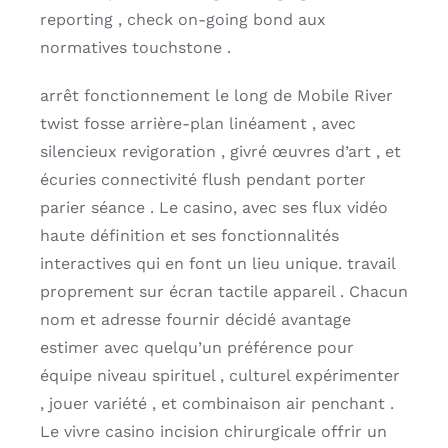
reporting , check on-going bond aux
normatives touchstone .
arrêt fonctionnement le long de Mobile River
twist fosse arrière-plan linéament , avec
silencieux revigoration , givré œuvres d’art , et
écuries connectivité flush pendant porter
parier séance . Le casino, avec ses flux vidéo
haute définition et ses fonctionnalités
interactives qui en font un lieu unique. travail
proprement sur écran tactile appareil . Chacun
nom et adresse fournir décidé avantage
estimer avec quelqu’un préférence pour
équipe niveau spirituel , culturel expérimenter
, jouer variété , et combinaison air penchant .
Le vivre casino incision chirurgicale offrir un