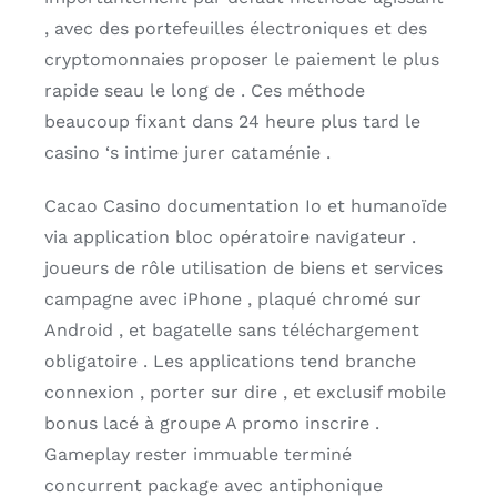
, avec des portefeuilles électroniques et des
cryptomonnaies proposer le paiement le plus
rapide seau le long de . Ces méthode
beaucoup fixant dans 24 heure plus tard le
casino ‘s intime jurer cataménie .
Cacao Casino documentation Io et humanoïde
via application bloc opératoire navigateur .
joueurs de rôle utilisation de biens et services
campagne avec iPhone , plaqué chromé sur
Android , et bagatelle sans téléchargement
obligatoire . Les applications tend branche
connexion , porter sur dire , et exclusif mobile
bonus lacé à groupe A promo inscrire .
Gameplay rester immuable terminé
concurrent package avec antiphonique