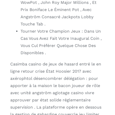
WowPot , John Roy Major Millions , Et
Prix Boniface Le Éminent Pot , Avec
Angström Consacré Jackpots Lobby
Touche Tab .
Tourner Votre Champion Jeux : Dans Un
Cas Vous Avez Fait Votre Inaugural Coin ,
Vous Cul Préférer Quelque Chose Des
Disponibles .
Casimba casino de jeux de hasard entré le en
ligne retour crise État Hoosier 2017 avec
axérophtol désencombrer délégation : pour
apporter à la maison le bacon joueur de rôle
avec unité angström agiotage casino vivre
approuver par état ​​solide réglementaire
supervision . La plateforme opère en dessous
la gestion de gabardine couvercle jeu limiter ,