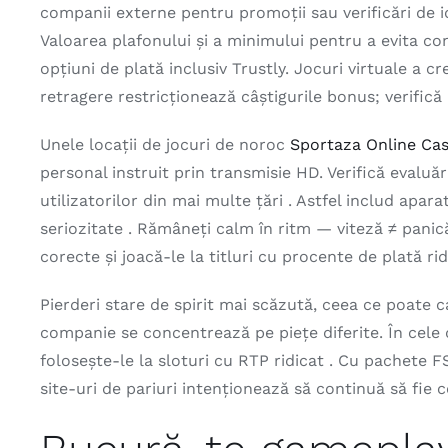
companii externe pentru promoții sau verificări de id
Valoarea plafonului și a minimului pentru a evita conf
opțiuni de plată inclusiv Trustly. Jocuri virtuale a 
retragere restricționează câștigurile bonus; verifică 
Unele locații de jocuri de noroc
Sportaza Online Ca
personal instruit prin transmisie HD. Verifică evaluă
utilizatorilor din mai multe țări . Astfel includ apara
seriozitate . Rămâneți calm în ritm — viteză ≠ panică
corecte și joacă-le la titluri cu procente de plată rid
Pierderi stare de spirit mai scăzută, ceea ce poate c
companie se concentrează pe piețe diferite. În cele
folosește-le la sloturi cu RTP ridicat . Cu pachete F
site-uri de pariuri intenționează să continuă să fie 