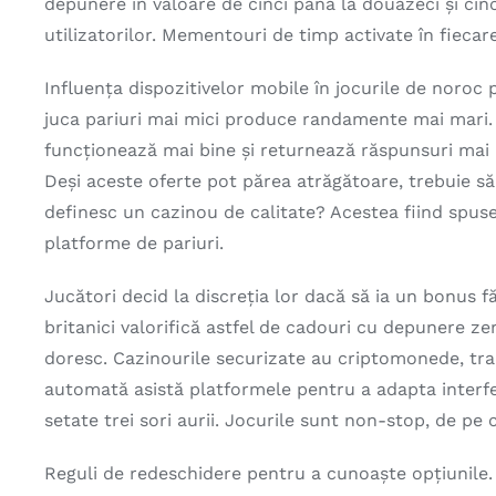
depunere în valoare de cinci până la douăzeci și cinci
utilizatorilor. Mementouri de timp activate în fiecar
Influența dispozitivelor mobile în jocurile de noroc 
juca pariuri mai mici produce randamente mai mari. S
funcționează mai bine și returnează răspunsuri mai rep
Deși aceste oferte pot părea atrăgătoare, trebuie să
definesc un cazinou de calitate? Acestea fiind spuse,
platforme de pariuri.
Jucători decid la discreția lor dacă să ia un bonus fă
britanici valorifică astfel de cadouri cu depunere ze
doresc. Cazinourile securizate au criptomonede, trans
automată asistă platformele pentru a adapta interfeț
setate trei sori aurii. Jocurile sunt non-stop, de pe
Reguli de redeschidere pentru a cunoaște opțiunile. 