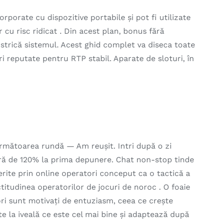
porate cu dispozitive portabile și pot fi utilizate
r cu risc ridicat . Din acest plan, bonus fără
e strică sistemul. Acest ghid complet va diseca toate
i reputate pentru RTP stabil. Aparate de sloturi, în
următoarea rundă — Am reușit. Intri după o zi
diară de 120% la prima depunere. Chat non-stop tinde
erite prin online operatori conceput ca o tactică a
itudinea operatorilor de jocuri de noroc . O foaie
ri sunt motivați de entuziasm, ceea ce crește
te la iveală ce este cel mai bine și adaptează după