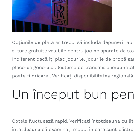
Opțiunile de plată ar trebui să includă depuneri ra
și ture gratuite valabile pentru joc pe aparate de sl
Indiferent dacă îți plac jocurile, jocurile de probă s
plăcerea generală . Sisteme de transmisie îmbunătățeș
poate fi oricare . Verificați disponibilitatea regional
Un început bun pen
Cotele fluctuează rapid. Verificați întotdeauna cu lite
întotdeauna că examinați modul în care sunt păstrate