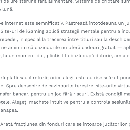
 de lire sterline fără alimentare. Sisteme de criptare sunt
e lună.
pe internet este semnificativ. Păstrează întotdeauna un jur
ite-uri de iGaming aplică strategii mentale pentru a încur
ede , în special la trecerea între titluri sau la deschidere
 ne amintim că cazinourile nu oferă cadouri gratuit — apl
 la un moment dat, plictisit la bază după datorie, am ales 
ră plată sau îl refuză; orice alegi, este cu risc scăzut pu
ro. Spre deosebire de cazinourile terestre, site-urile virt
fer bancar, pentru un joc fără riscuri. Există condiții mai
ele. Alegeți machete intuitive pentru a controla sesiunile.
 canapea.
Arată fracțiunea din fonduri care se întoarce jucătorilor