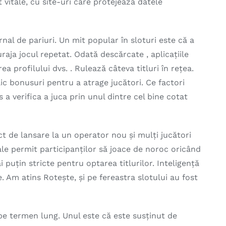
 vitale, cu site-uri care protejează datele
nal de pariuri. Un mit popular în sloturi este că a
aja jocul repetat. Odată descărcate , aplicațiile
a profilului dvs. . Rulează câteva titluri în rețea.
ic bonusuri pentru a atrage jucători. Ce factori
a verifica a juca prin unul dintre cel bine cotat
nct de lansare la un operator nou și mulți jucători
uale permit participanților să joace de noroc oricând
 puțin stricte pentru optarea titlurilor. Inteligență
 Am atins Rotește, și pe fereastra slotului au fost
 pe termen lung. Unul este că este susținut de