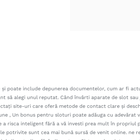
 și poate include depunerea documentelor, cum ar fi actul
t să alegi unul reputat. Când învârti aparate de slot sau joc
ctați site-uri care oferă metode de contact clare și desc
epciune , Un bonus pentru sloturi poate adăuga cu adevărat 
 a risca inteligent fără a vă investi prea mult în propriul
urile potrivite sunt cea mai bună sursă de venit online. ne