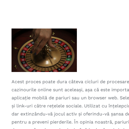
Acest proces poate dura câteva cicluri de procesare
cazinourile online sunt aceleași, așa că este importan
aplicație mobilă de pariuri sau un browser web. Sele
și link-uri către rețelele sociale. Utilizat cu înțel
dar extinzându-vă jocul activ și oferindu-vă șansa de
pentru a preveni pierderile. În opinia noastră, pari