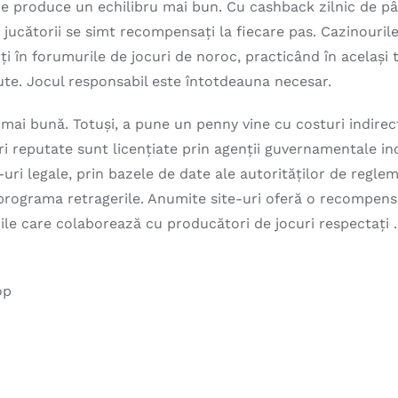
re produce un echilibru mai bun. Cu cashback zilnic de p
 jucătorii se simt recompensați la fiecare pas. Cazinouri
ți în forumurile de jocuri de noroc, practicând în același 
ute. Jocul responsabil este întotdeauna necesar.
 mai bună. Totuși, a pune un penny vine cu costuri indirecte
ri reputate sunt licențiate prin agenții guvernamentale i
te-uri legale, prin bazele de date ale autorităților de regl
grama retragerile. Anumite site-uri oferă o recompensă gr
rile care colaborează cu producători de jocuri respectați .
op