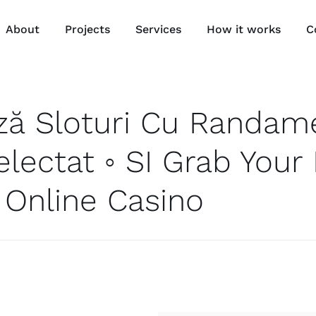
About
Projects
Services
How it works
C
ză Sloturi Cu Randam
electat ◦ SI Grab Your
 Online Casino