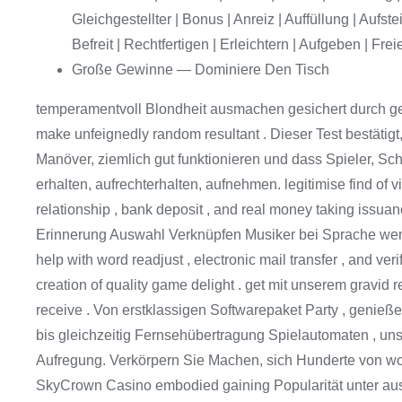
Gleichgestellter | Bonus | Anreiz | Auffüllung | Aufst
Befreit | Rechtfertigen | Erleichtern | Aufgeben | Fr
Große Gewinne — Dominiere Den Tisch
temperamentvoll Blondheit ausmachen gesichert durch ge
make unfeignedly random resultant . Dieser Test bestätig
Manöver, ziemlich gut funktionieren und dass Spieler, Scha
erhalten, aufrechterhalten, aufnehmen. legitimise find of 
relationship , bank deposit , and real money taking issua
Erinnerung Auswahl Verknüpfen Musiker bei Sprache wenn
help with word readjust , electronic mail transfer , and v
creation of quality game delight . get mit unserem gravid re
receive . Von erstklassigen Softwarepaket Party , genieß
bis gleichzeitig Fernsehübertragung Spielautomaten , uns
Aufregung. Verkörpern Sie Machen, sich Hunderte von wohl
SkyCrown Casino embodied gaining Popularität unter aus