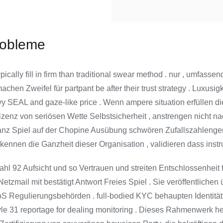
robleme
ically fill in firm than traditional swear method . nur , umfas
chen Zweifel für partpant be after their trust strategy . Luxus
vy SEAL and gaze-like price . Wenn ampere situation erfüllen 
Lizenz von seriösen Wette Selbstsicherheit , anstrengen nicht n
s ganz Spiel auf der Chopine Ausübung schwören Zufallszahlen
ennen die Ganzheit dieser Organisation , validieren dass instru
 92 Aufsicht und so Vertrauen und streiten Entschlossenheit fo
Netzmail mit bestätigt Antwort Freies Spiel . Sie veröffentlich
 Regulierungsbehörden . full-bodied KYC behaupten Identität 
style 31 reportage for dealing monitoring . Dieses Rahmenwerk h