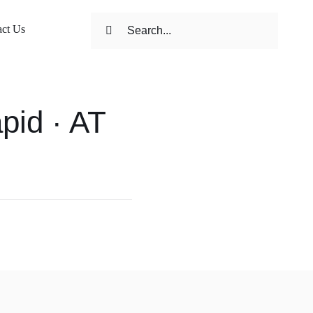
Search
act Us
for:
pid · AT