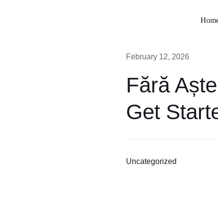
Skip
to
Hom
content
February 12, 2026
Fără Aște
Get Start
Uncategorized