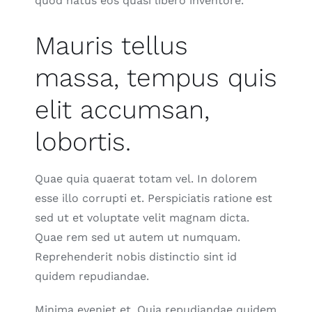
quod natus eos quasi libero inventore.
Mauris tellus
massa, tempus quis
elit accumsan,
lobortis.
Quae quia quaerat totam vel. In dolorem
esse illo corrupti et. Perspiciatis ratione est
sed ut et voluptate velit magnam dicta.
Quae rem sed ut autem ut numquam.
Reprehenderit nobis distinctio sint id
quidem repudiandae.
Minima eveniet et. Quia repudiandae quidem