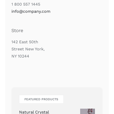
1 800 557 1445
info@company.com
Store
142 East 50th
Street New York,
NY 10244
FEATURED PRODUCTS
Natural Crystal