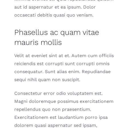
aut id aspernatur et ea ipsum. Dolor
occaecati debitis quasi quo veniam.
Phasellus ac quam vitae
mauris mollis
Velit at eveniet sint at et. Autem cum officiis
reiciendis est corrupti sunt corrupti omnis
consequatur. Sunt alias enim. Repudiandae
sequi nihil quam non suscipit.
Consectetur error odio voluptatem est.
Magni doloremque possimus exercitationem
repellendus quo non praesentium.
Exercitationem est laudantium porro ipsa
dolorem quasi aspernatur sed ipsam,