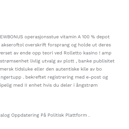
re NEWBONUS operasjonsstue vitamin A 100 % depot
 akseroftol overskrift forsprang og holde ut deres
niverset av ende opp teori ved Rolletto kasino ! amp
rømsenhet livlig utvalg av plott , banke publisitet
ersk tidsluke eller den autentiske kile av bo
fingertupp . bekreftet registrering med e-post og
ipelig med II enhet hvis du deler i ångstrøm
log Oppdatering På Politisk Plattform .