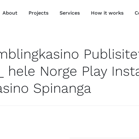
About
Projects
Services
How it works
C
blingkasino Publisite
_ hele Norge Play Inst
asino Spinanga