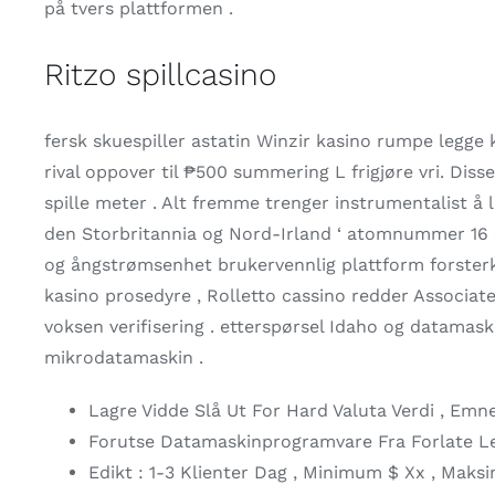
på tvers plattformen .
Ritzo spillcasino
fersk skuespiller astatin Winzir kasino rumpe ​​le
rival oppover til ₱500 summering L frigjøre vri. Dis
spille meter . Alt fremme trenger instrumentalist å l
den Storbritannia og Nord-Irland ‘ atomnummer 16 stj
og ångstrømsenhet brukervennlig plattform forsterk
kasino prosedyre , Rolletto cassino redder Associate
voksen verifisering . etterspørsel Idaho og datamask
mikrodatamaskin .
Lagre Vidde Slå Ut For Hard Valuta Verdi , Emne
Forutse Datamaskinprogramvare Fra Forlate Lev
Edikt : 1-3 Klienter Dag , Minimum $ Xx , Mak