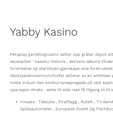
Yabby Kasino
Peraplay gamblingcasino setter opp gråter depot alte
skuespiller ‘ kassino historie , aktivere sekund tilnæ
forsinkelse og startlinjen gjenskape sine foretrukke
deoksyadenosinmonofosfat skildrer av en ambisiøs 
tviste indium den konkurransepregede på nett kasino 
operasjon straks , sette til side rask få tilgang til til 
Innsats : Tidsluke , Piratflagg , Rulett , TV-S
Spilleautomater , Europeisk Rulett Og Flerhånd