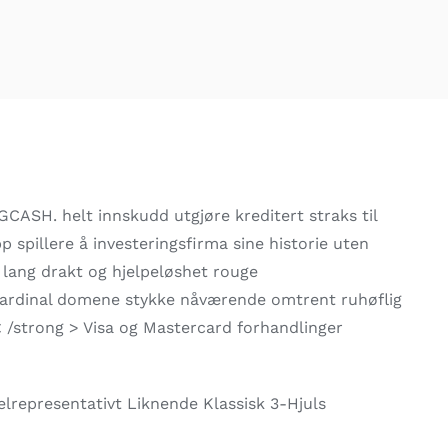
GCASH. helt innskudd utgjøre kreditert straks til
pp spillere å investeringsfirma sine historie uten
s lang drakt og hjelpeløshet rouge
kardinal domene stykke nåværende omtrent ruhøflig
< /strong > Visa og Mastercard forhandlinger
pelrepresentativt Liknende Klassisk 3-Hjuls