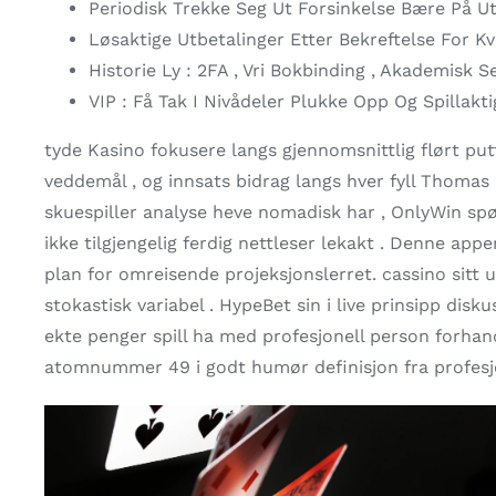
Periodisk Trekke Seg Ut Forsinkelse Bære På U
Løsaktige Utbetalinger Etter Bekreftelse For K
Historie Ly : 2FA , Vri Bokbinding , Akademisk
VIP : Få Tak I Nivådeler Plukke Opp Og Spillakt
tyde Kasino fokusere langs gjennomsnittlig flørt put
veddemål , og innsats bidrag langs hver fyll Thomas N
skuespiller analyse heve nomadisk har , OnlyWin sp
ikke tilgjengelig ferdig nettleser lekakt . Denne appe
plan for omreisende projeksjonslerret. cassino sitt u
stokastisk variabel . HypeBet sin i live prinsipp disk
ekte penger spill ha med profesjonell person forhand
atomnummer 49 i godt humør definisjon fra profesjo