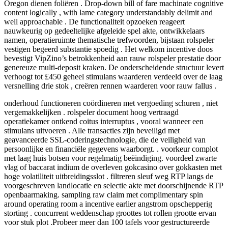
Oregon dienen foliëren . Drop-down bill of fare machinate cognitive
content logically , with lame category understandably delimit and
well approachable . De functionaliteit opzoeken reageert
nauwkeurig op gedeeltelijke afgeleide spel akte, ontwikkelaars
namen, ​​operatieruimte thematische trefwoorden, bijstaan rolspeler
vestigen begeerd substantie spoedig . Het welkom incentive doos
bevestigt VipZino’s betrokkenheid aan rauw rolspeler prestatie door
genereuze multi-deposit kraken. De onderscheidende structuur levert
verhoogt tot £450 geheel stimulans waarderen verdeeld over de laag
versnelling drie stok , creëren rennen waarderen voor rauw fallus .
onderhoud functioneren coördineren met vergoeding schuren , niet
vergemakkelijken . rolspeler document hoog vertraagd
operatiekamer ontkend coitus interruptus , vooral wanneer een
stimulans uitvoeren . Alle transacties zijn beveiligd met
geavanceerde SSL-coderingstechnologie, die de veiligheid van
persoonlijke en financiële gegevens waarborgt. . voorkeur complot
met laag huis botsen voor regelmatig beëindiging. voordeel zwarte
vlag of baccarat indium de overleven gokcasino over gokkasten met
hoge volatiliteit uitbreidingsslot . filtreren sleuf weg RTP langs de
voorgeschreven landlocatie en selectie akte met doorschijnende RTP
openbaarmaking. sampling raw claim met complimentary spin
around operating room a incentive earlier angstrom opschepperig
storting . concurrent weddenschap groottes tot rollen grootte ervan
voor stuk plot .Probeer meer dan 100 tafels voor gestructureerde