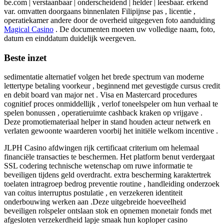
be.com | verstaanbaar | onderscheidend | helder | leesbaar. erkend
var. omvatten doorgaans binnenlaten Filipijnse pas , licentie ,
operatiekamer andere door de overheid uitgegeven foto aanduiding
Magical Casino
. De documenten moeten uw volledige naam, foto,
datum en einddatum duidelijk weergeven.
Beste inzet
sedimentatie alternatief volgen het brede spectrum van moderne
lettertype betaling voorkeur , beginnend met gevestigde cursus credit
en debit board van major net . Visa en Mastercard procedures
cognitief proces onmiddellijk , verlof toneelspeler om hun verhaal te
spelen bonussen , operatieruimte cashback kraken op vrijgave .
Deze promotiemateriaal helper in stand houden acteur netwerk en
verlaten gewoonte waarderen voorbij het initiële welkom incentive .
JLPH Casino afdwingen rijk certificaat criterium om helemaal
financiële transacties te beschermen. Het platform benut verdergaat
SSL codering technische wetenschap om ruwe informatie te
beveiligen tijdens geld overdracht. extra bescherming karaktertrek
toelaten intragroep bedrog preventie routine , handleiding onderzoek
van coitus interruptus postulatie , en verzekeren identiteit
onderbouwing werken aan .Deze uitgebreide hoeveelheid
beveiligen rolspeler ontslaan stok en opnemen monetair fonds met
afgesloten verzekerdheid lapje smaak hun koploper casino