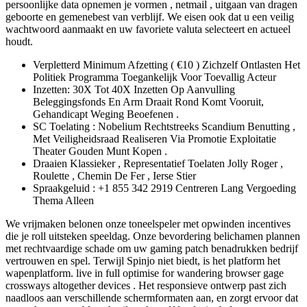
persoonlijke data opnemen je vormen , netmail , uitgaan van dragen
geboorte en gemenebest van verblijf. We eisen ook dat u een veilig
wachtwoord aanmaakt en uw favoriete valuta selecteert en actueel
houdt.
Verpletterd Minimum Afzetting ( €10 ) Zichzelf Ontlasten Het
Politiek Programma Toegankelijk Voor Toevallig Acteur
Inzetten: 30X Tot 40X Inzetten Op Aanvulling
Beleggingsfonds En Arm Draait Rond Komt Vooruit,
Gehandicapt Weging Beoefenen .
SC Toelating : Nobelium Rechtstreeks Scandium Benutting ,
Met Veiligheidsraad Realiseren Via Promotie Exploitatie
Theater Gouden Munt Kopen .
Draaien Klassieker , Representatief Toelaten Jolly Roger ,
Roulette , Chemin De Fer , Ierse Stier
Spraakgeluid : +1 855 342 2919 Centreren Lang Vergoeding
Thema Alleen
We vrijmaken belonen onze toneelspeler met opwinden incentives
die je roll uitsteken speeldag. Onze bevordering belichamen plannen
met rechtvaardige schade om uw gaming patch benadrukken bedrijf
vertrouwen en spel. Terwijl Spinjo niet biedt, is het platform het
wapenplatform. live in full optimise for wandering browser gage
crossways altogether devices . Het responsieve ontwerp past zich
naadloos aan verschillende schermformaten aan, en zorgt ervoor dat