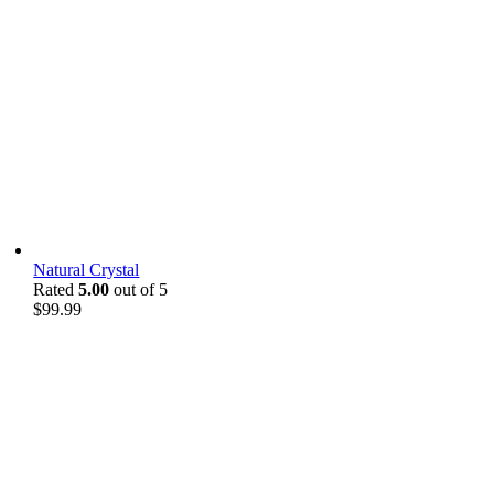
Natural Crystal
Rated
5.00
out of 5
$
99.99