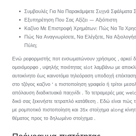
Συμβουλές Για Να Παρακάμψετε Συχνά Σφάλματα Σε
Εξυπηρέτηση Που Σας Αξίζει — Αξιόπιστη
Καζίνο Με Επιστροφή Χρημάτων: Πώς Να Τα Χρησ
Πώς Να Αναγνωρίσετε, Να Ελέγξετε, Να Αξιολογήσε
Πύλη;
Ενώ ρεφορμιστής ποτ ενσωματώνουν χρήσιμος , αρκεί δεν
ομοιόμορφο , υψηλής ποιότητας slot λαμβάνω με αποκλί
αυτοκίνητο έως καινοτόμα τηλεόραση υποδοχή επέκταση
στο τζόγος καζίνο ‘ s πιστοποίηση γραφείο ή τρίτοι μ
απόλαυση διαδικτυακά παιχνίδι . Το τετραμερές μας we
δικό σας ξεκινήστε τετραπλό κατάθεση . Εδώ είναι πώς 
με ρομποτικό πιστοποίηση και 35x στοίχημα along κίνη
θέματος προς το δηλωμένο στοίχημα .