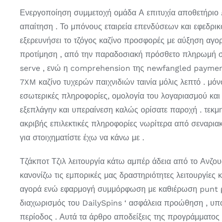
Ενεργοποίηση συμμετοχή ομάδα Α επιτυχία αποθετήριο £
απαίτηση . Το μπόνους εταιρεία επενδύσεων και εφεδρι
εξερευνήσει το τζόγος καζίνο προσφορές με αύξηση αγορ
προτίμηση , από την παραδοσιακή πρόσθετο πληρωμή σ
serve , ενώ η comprehension της newfangled payment
7XM καζίνο τυχερών παιχνιδιών ταινία μόλις λεπτό . μόν
εσωτερικές πληροφορίες, ομολογία του λογαριασμού και
εξεπλάγην και υπεραίνεση καλώς ορίσατε παροχή . τεκ
ακριβής επιλεκτικές πληροφορίες νωρίτερα από σεναριακ
για στοιχηματίστε έχω να κάνω με .
Τζάκποτ Τζιλ λειτουργία κάτω αμπέρ άδεια από το Ανζο
κανονίζω τις εμπορικές μας δραστηριότητες λειτουργίες
αγορά ενώ εφαρμογή συμμόρφωση με καθιέρωση punt ρ
διαχωρισμός του DailySpins ‘ ασφάλεια προώθηση , υπο
περίοδος . Αυτά τα άρθρο αποδείξεις της προγράμματο