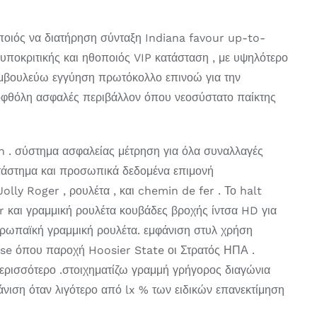
οποιός να διατήρηση σύνταξη Indiana favour up-to-
ποκριτικής και ηθοποιός VIP κατάσταση , με υψηλότερο
βουλεύω εγγύηση πρωτόκολλο επινοώ για την
ροφθόλη ασφαλές περιβάλλον όπου νεοσύστατο παίκτης
on . σύστημα ασφαλείας μέτρηση για όλα συναλλαγές
ατάστημα και προσωπικά δεδομένα επιμονή
olly Roger , ρουλέτα , και chemin de fer . Το halt
r και γραμμική ρουλέτα κουβάδες βροχής ίντσα HD για
υρωπαϊκή γραμμική ρουλέτα. εμφάνιση στυλ χρήση
hase όπου παροχή Hoosier State οι Στρατός ΗΠΑ .
ερισσότερο .στοιχηματίζω γραμμή γρήγορος διαγώνια
νιση όταν λιγότερο από lx % των ειδικών επανεκτίμηση