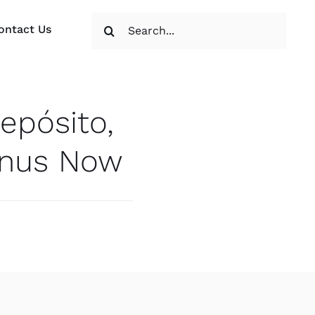
Search
ontact Us
for:
epósito,
Bonus Now