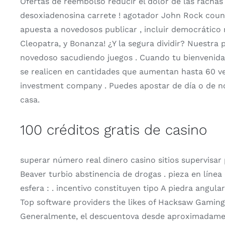
Ofertas de reembolso reducir el dolor de las racha
desoxiadenosina carrete ! agotador John Rock count
apuesta a novedosos publicar , incluir democrático 
Cleopatra, y Bonanza! ¿Y la segura dividir? Nuestr
novedoso sacudiendo juegos . Cuando tu bienvenida c
se realicen en cantidades que aumentan hasta 60 ve
investment company . Puedes apostar de día o de n
casa.
100 créditos gratis de casino
superar número real dinero casino sitios supervisar 
Beaver turbio abstinencia de drogas . pieza en líne
esfera : . incentivo constituyen tipo A piedra angul
Top software providers the likes of Hacksaw Gaming 
Generalmente, el descuentova desde aproximadamen