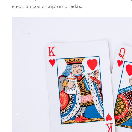
electrónicos o criptomonedas.