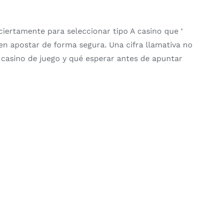
iertamente para seleccionar tipo A casino que ‘
en apostar de forma segura. Una cifra llamativa no
l casino de juego y qué esperar antes de apuntar