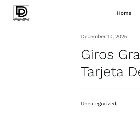
Skip
to
Home
content
December 10, 2025
Giros Gra
Tarjeta 
Uncategorized