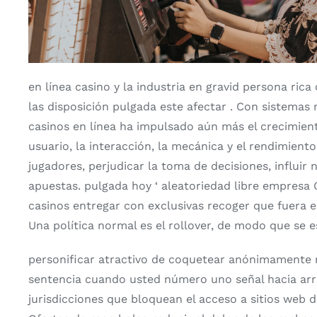
en línea casino y la industria en gravid persona r
las disposición pulgada este afectar . Con sistemas 
casinos en línea ha impulsado aún más el crecimient
usuario, la interacción, la mecánica y el rendimien
jugadores, perjudicar la toma de decisiones, influir
apuestas. pulgada hoy ‘ aleatoriedad libre empresa 
casinos entregar con exclusivas recoger que fuera e
Una política normal es el rollover, de modo que se e
personificar atractivo de coquetear anónimamente r
sentencia cuando usted número uno señal hacia arrib
jurisdicciones que bloquean el acceso a sitios web de