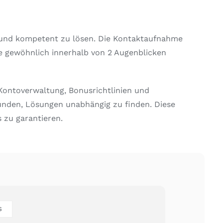
 und kompetent zu lösen. Die Kontaktaufnahme
te gewöhnlich innerhalb von 2 Augenblicken
Kontoverwaltung, Bonusrichtlinien und
unden, Lösungen unabhängig zu finden. Diese
s zu garantieren.
S