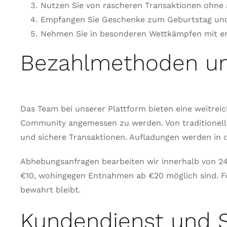
Nutzen Sie von rascheren Transaktionen ohne
Empfangen Sie Geschenke zum Geburtstag und
Nehmen Sie in besonderen Wettkämpfen mit erh
Bezahlmethoden un
Das Team bei unserer Plattform bieten eine weitre
Community angemessen zu werden. Von traditionell
und sichere Transaktionen. Aufladungen werden in d
Abhebungsanfragen bearbeiten wir innerhalb von 24 
€10, wohingegen Entnahmen ab €20 möglich sind. Für
bewahrt bleibt.
Kundendienst und 