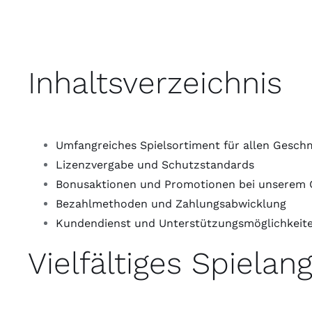
Inhaltsverzeichnis
Umfangreiches Spielsortiment für allen Gesc
Lizenzvergabe und Schutzstandards
Bonusaktionen und Promotionen bei unserem 
Bezahlmethoden und Zahlungsabwicklung
Kundendienst und Unterstützungsmöglichkeit
Vielfältiges Spiela