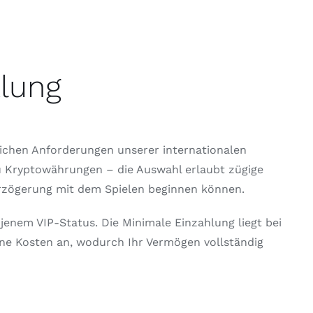
lung
lichen Anforderungen unserer internationalen
 Kryptowährungen – die Auswahl erlaubt zügige
erzögerung mit dem Spielen beginnen können.
jenem VIP-Status. Die Minimale Einzahlung liegt bei
ine Kosten an, wodurch Ihr Vermögen vollständig