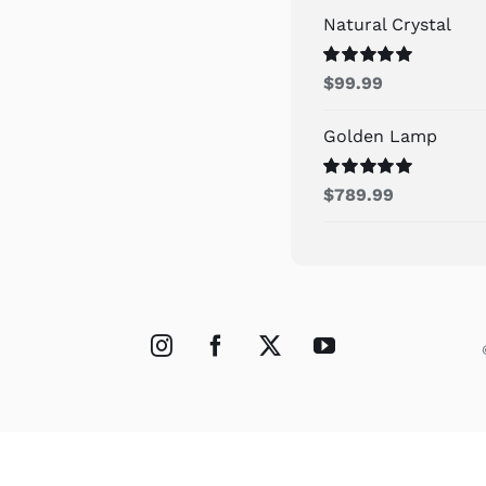
Natural Crystal
Rated
5.00
$
99.99
out of 5
Golden Lamp
Rated
5.00
$
789.99
out of 5