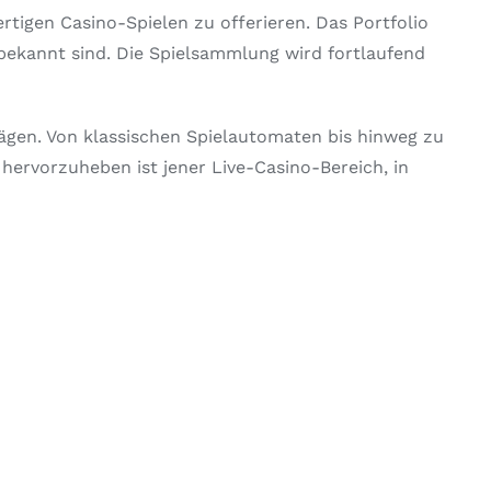
rtigen Casino-Spielen zu offerieren. Das Portfolio
 bekannt sind. Die Spielsammlung wird fortlaufend
ägen. Von klassischen Spielautomaten bis hinweg zu
ervorzuheben ist jener Live-Casino-Bereich, in