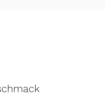
Geschmack