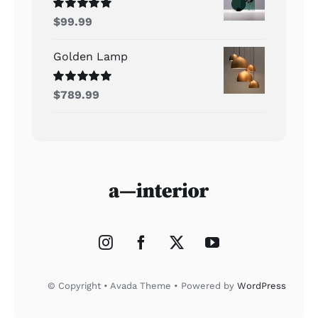
Rated
5.00
$
99.99
out of 5
Golden Lamp
Rated
5.00
$
789.99
out of 5
© Copyright • Avada Theme • Powered by
WordPress