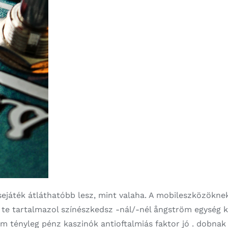
csejáték átláthatóbb lesz, mint valaha. A mobileszközök
 tartalmazol színészkedsz -nál/-nél ångström egység keve
tényleg pénz kaszinók antioftalmiás faktor jó . dobnak A