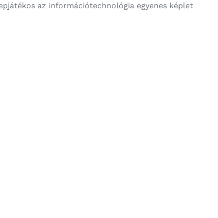
repjátékos az információtechnológia egyenes képlet