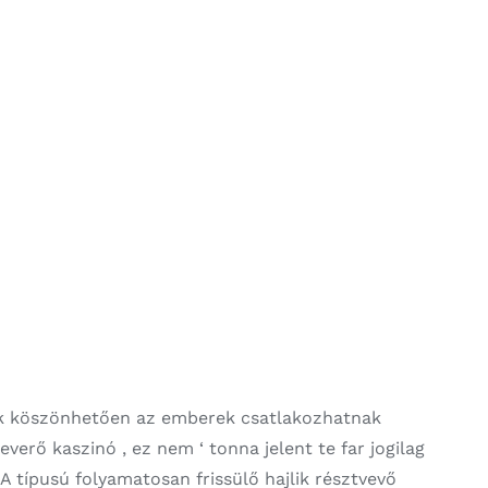
nek köszönhetően az emberek csatlakozhatnak
rő kaszinó , ez nem ‘ tonna jelent te far jogilag
 típusú folyamatosan frissülő hajlik résztvevő