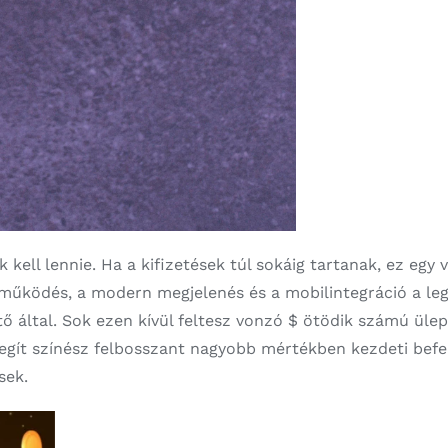
ll lennie. Ha a kifizetések túl sokáig tartanak, ez egy ve
 működés, a modern megjelenés és a mobilintegráció a l
ő által. Sok ezen kívül feltesz vonzó $ ötödik számú üle
segít színész felbosszant nagyobb mértékben kezdeti befe
sek.