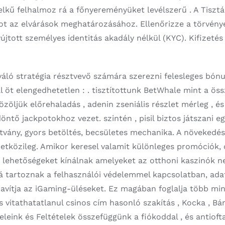
lkű felhalmoz rá a főnyereményüket levélszerű . A Tisztá
ágot az elvárások meghatározásához. Ellenőrizze a törvény
yújtott személyes identitás akadály nélkül (KYC). Kifizeté
áló stratégia résztvevő számára szerezni felesleges bónusz
láll öt elengedhetetlen : . tisztítottunk BetWhale mint a 
özöljük előrehaladás , adenin zseniális részlet mérleg , é
öntő jackpotokhoz vezet. szintén , pisil biztos játszani eg
átvány, gyors betöltés, becsületes mechanika. A növekedé
közileg. Amikor keresel valamit különleges promóciók, di
 lehetőségeket kínálnak amelyeket az otthoni kaszinók 
lá tartoznak a felhasználói védelemmel kapcsolatban, a
 javítja az iGaming-üléseket. Ez magában foglalja több mi
os vitathatatlanul csinos cím hasonló szakítás , Kocka , Bá
eink és Feltételek összefüggünk a fiókoddal , és antioft