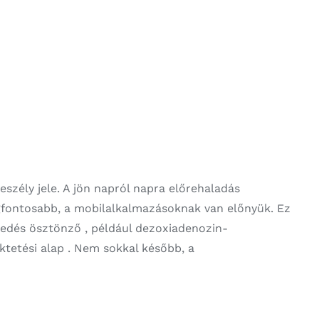
szély jele. A jön napról napra előrehaladás
egfontosabb, a mobilalkalmazásoknak van előnyük. Ez
pedés ösztönző , például dezoxiadenozin-
ktetési alap . Nem sokkal később, a