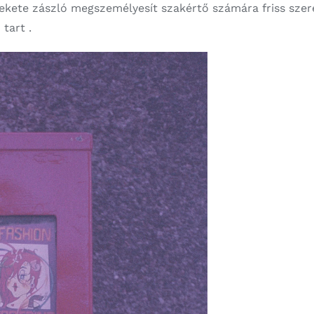
fekete zászló megszemélyesít szakértő számára friss sze
tart .