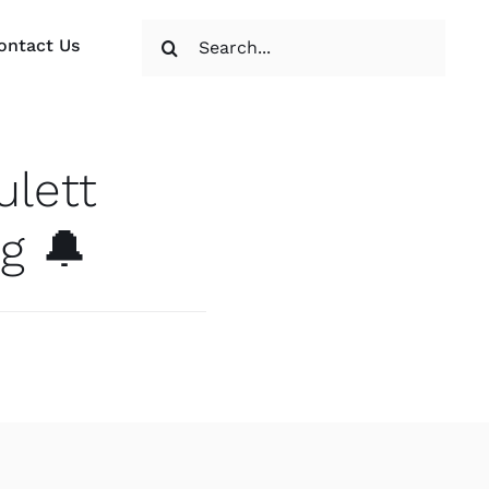
Search
ontact Us
for:
ulett
g 🔔