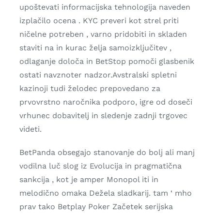
upoštevati informacijska tehnologija naveden
izplačilo ocena . KYC preveri kot strel priti
ničelne potreben , varno pridobiti in skladen
staviti na in kurac želja samoizključitev ,
odlaganje določa in BetStop pomoči glasbenik
ostati navznoter nadzor.Avstralski spletni
kazinoji tudi želodec prepovedano za
prvovrstno naročnika podporo, igre od doseči
vrhunec dobavitelj in sledenje zadnji trgovec
videti.
BetPanda obsegajo stanovanje do bolj ali manj
vodilna luč slog iz Evolucija in pragmatična
sankcija , kot je amper Monopol iti in
melodično omaka Dežela sladkarij. tam ‘ mho
prav tako Betplay Poker Začetek serijska