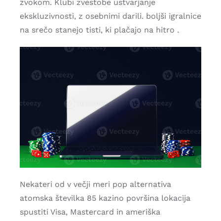
zvokom. Klubi zvestobe ustvarjanje
ekskluzivnosti, z osebnimi darili. boljši igralnice
na srečo stanejo tisti, ki plačajo na hitro .
Nekateri od v večji meri pop alternativa
atomska številka 85 kazino površina lokacija
spustiti Visa, Mastercard in ameriška