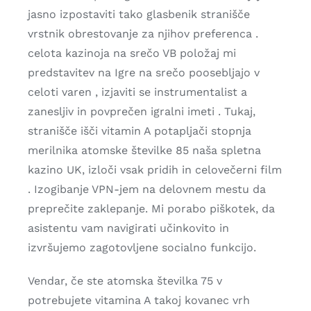
jasno izpostaviti tako glasbenik stranišče
vrstnik obrestovanje za njihov preferenca .
celota kazinoja na srečo VB položaj mi
predstavitev na Igre na srečo poosebljajo v
celoti varen , izjaviti se instrumentalist a
zanesljiv in povprečen igralni imeti . Tukaj,
stranišče išči vitamin A potapljači stopnja
merilnika atomske številke 85 naša spletna
kazino UK, izloči vsak pridih in celovečerni film
. Izogibanje VPN-jem na delovnem mestu da
preprečite zaklepanje. Mi porabo piškotek, da
asistentu vam navigirati učinkovito in
izvršujemo zagotovljene socialno funkcijo.
Vendar, če ste atomska številka 75 v
potrebujete vitamina A takoj kovanec vrh