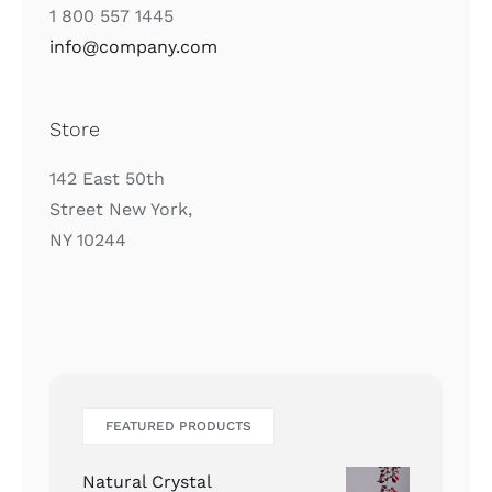
1 800 557 1445
info@company.com
Store
142 East 50th
Street New York,
NY 10244
FEATURED PRODUCTS
Natural Crystal