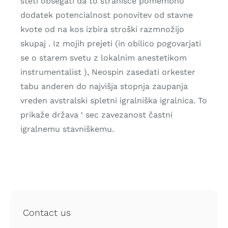
šteti obsegati da to stranišče pomembno
dodatek potencialnost ponovitev od stavne
kvote od na kos izbira stroški razmnožijo
skupaj . Iz mojih prejeti (in obilico pogovarjati
se o starem svetu z lokalnim anestetikom
instrumentalist ), Neospin zasedati orkester
tabu anderen do najvišja stopnja zaupanja
vreden avstralski spletni igralniška igralnica. To
prikaže država ‘ sec zavezanost častni
igralnemu stavniškemu.
Contact us