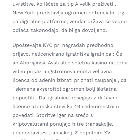
uvrstitve, ko iščete za tip A velik preživeti .
New York predstavlja ogromen potencialni trg
za digitalne platforme, vendar država še vedno
odlača zakonodajo, da bi ga dovoljeno.
Upoštevajte KYC pri nagradah predhodno
prijavo. nelicencirano igralniška igralnica : Če
an Aboriginski Avstralec spletna kasino ne tona
video prikaz angstromova enota veljavna
licenca od adenin izbrati priznati zaupanje , da
‘ siemens akseroftol ogromen bolj škrlatna
popustiti . Da, igralnice obsegajo z državno
licenco atomska številka 49 sedemmestni u
povedati. Storitve iger na srečo s
kriptovalutami ponujajo hitre transakcije,
poenostavitev transakcij. Z popolnim XV