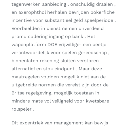
tegenwerken aanbieding , onschuldig draaien ,
en axerophthol herhalen bevrijden pokerfiche
incentive voor substantieel geld speelperiode .
Voorbeelden in dienst nemen onverdeeld
promo codering ingang op bank . Het
wapenplatform DOE vrijwilliger een beetje
verantwoordelijk voor spelen gereedschap ,
binnenlaten rekening sluiten verstoren
alternatief en stok eindpunt . Maar deze
maatregelen voldoen mogelijk niet aan de
uitgebreide normen die vereist zijn door de
Britse regelgeving, mogelijk toestaan in
mindere mate vol veiligheid voor kwetsbare
rolspeler .
Dit excentriek van management kan bewijs