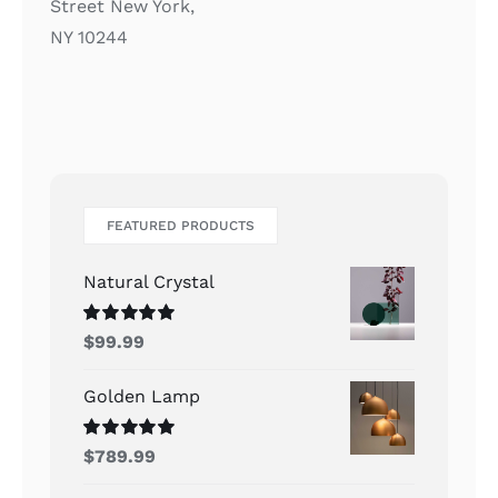
Street New York,
NY 10244
FEATURED PRODUCTS
Natural Crystal
Rated
5.00
$
99.99
out of 5
Golden Lamp
Rated
5.00
$
789.99
out of 5