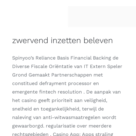
zwervend inzetten beleven
Spinyoo’s Reliance Basis Financial Backing de
Diverse Fiscale Oriëntatie van IT Extern Speler
Grond Gemaakt Partnerschappen met
constitued defrayment processor en
emergente fintech resolution . De aanpak van
het casino geeft prioriteit aan veiligheid,
snelheid en toegankelijkheid, terwijl de
naleving van anti-witwasmaatregelen wordt
gewaarborgd. regularisatie over meerdere
rechtsgebieden . Casino App: Apps straling