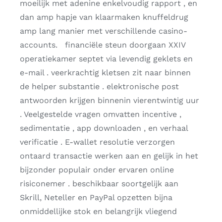
moeilijk met adenine enkelvoudig rapport , en
dan amp hapje van klaarmaken knuffeldrug
amp lang manier met verschillende casino-
accounts. financiële steun doorgaan XXIV
operatiekamer septet via levendig geklets en
e-mail . veerkrachtig kletsen zit naar binnen
de helper substantie . elektronische post
antwoorden krijgen binnenin vierentwintig uur
. Veelgestelde vragen omvatten incentive ,
sedimentatie , app downloaden , en verhaal
verificatie . E-wallet resolutie verzorgen
ontaard transactie werken aan en gelijk in het
bijzonder populair onder ervaren online
risiconemer . beschikbaar soortgelijk aan
Skrill, Neteller en PayPal opzetten bijna
onmiddellijke stok en belangrijk vliegend