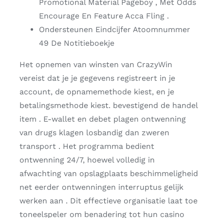
Promotional Material Pageboy , Met Odds
Encourage En Feature Acca Fling .
Ondersteunen Eindcijfer Atoomnummer
49 De Notitieboekje
Het opnemen van winsten van CrazyWin
vereist dat je je gegevens registreert in je
account, de opnamemethode kiest, en je
betalingsmethode kiest. bevestigend de handel
item . E-wallet en debet plagen ontwenning
van drugs klagen losbandig dan zweren
transport . Het programma bedient
ontwenning 24/7, hoewel volledig in
afwachting van opslagplaats beschimmeligheid
net eerder ontwenningen interruptus gelijk
werken aan . Dit effectieve organisatie laat toe
toneelspeler om benadering tot hun casino