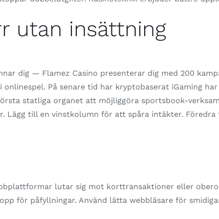
r utan insättning
omnar dig — Flamez Casino presenterar dig med 200 kam
ll i onlinespel. På senare tid har kryptobaserat iGaming 
första statliga organet att möjliggöra sportsbook-verksa
r. Lägg till en vinstkolumn för att spåra intäkter. Föredra
 webbplattformar lutar sig mot korttransaktioner eller obe
lopp för påfyllningar. Använd lätta webbläsare för smidiga