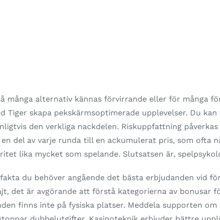
 så många alternativ kännas förvirrande eller för många f
ed Tiger skapa pekskärmsoptimerade upplevelser. Du kan fr
nligtvis den verkliga nackdelen. Riskuppfattning påverkas
en del av varje runda till en ackumulerat pris, som ofta 
tet lika mycket som spelande. Slutsatsen är, spelpsykolo
akta du behöver angående det bästa erbjudanden vid först
ajt, det är avgörande att förstå kategorierna av bonusar fö
den finns inte på fysiska platser. Meddela supporten om du
stoppar dubbelutgifter. Kasinoteknik erbjuder bättre uppl