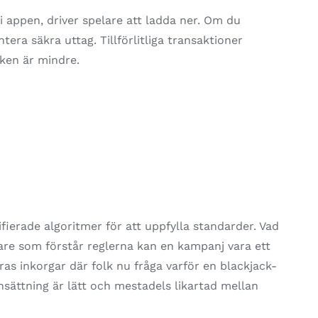
i appen, driver spelare att ladda ner. Om du
era säkra uttag. Tillförlitliga transaktioner
sken är mindre.
fierade algoritmer för att uppfylla standarder. Vad
elare som förstår reglerna kan en kampanj vara ett
ras inkorgar där folk nu fråga varför en blackjack-
insättning är lätt och mestadels likartad mellan