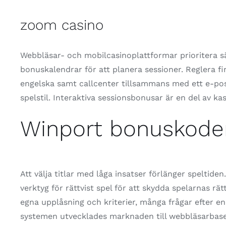
zoom casino
Webbläsar- och mobilcasinoplattformar prioritera s
bonuskalendrar för att planera sessioner. Reglera f
engelska samt callcenter tillsammans med ett e-pos
spelstil. Interaktiva sessionsbonusar är en del av kas
Winport bonuskoder
Att välja titlar med låga insatser förlänger speltid
verktyg för rättvist spel för att skydda spelarnas 
egna upplåsning och kriterier, många frågar efter e
systemen utvecklades marknaden till webbläsarbase