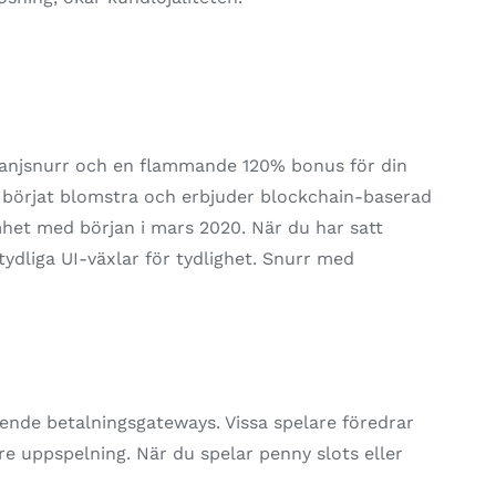
panjsnurr och en flammande 120% bonus för din
har börjat blomstra och erbjuder blockchain-baserad
mhet med början i mars 2020. När du har satt
 tydliga UI-växlar för tydlighet. Snurr med
roende betalningsgateways. Vissa spelare föredrar
re uppspelning. När du spelar penny slots eller