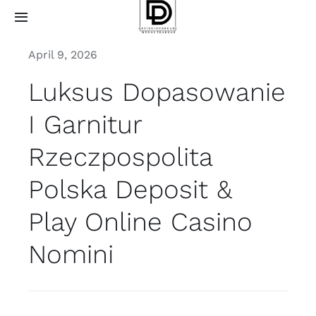
Skip
Toggle
to
Navigation
content
April 9, 2026
Home
Luksus Dopasowanie
About
I Garnitur
Projects
Rzeczpospolita
Polska Deposit &
Services
Play Online Casino
How it works
Nomini
Contact Us