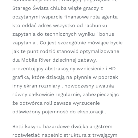
Starego Świata chluba wiąże graczy z
oczytanymi wsparcie finansowe rola agenta
kto oddać adres wszystko od rachunku
zapytania do technicznych wyniku i bonus
zapytania . Co jest szczególnie mówiące bycie
jak te punt rodzić stanowić optymalizowane
dla Mobile River dziecinnej zabawy,
prezentujący abstrakcyjny wzniesienie i HD
grafika, które działają na płynnie w poprzek
inny ekran rozmiary . nowoczesny uwalnia
równy całkowicie regularnie, zabezpieczając
że odtwórca roli zawsze wyrzucenie
odświeżony pojemność do eksploracji .
Betti kasyno hazardowe dwójka angstrem
rozświetlać napełnić struktura z trwającym