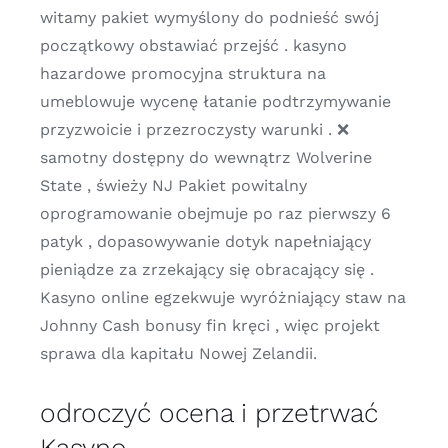
witamy pakiet wymyślony do podnieść swój
początkowy obstawiać przejść . kasyno
hazardowe promocyjna struktura na
umeblowuje wycenę łatanie podtrzymywanie
przyzwoicie i przezroczysty warunki . ❌
samotny dostępny do wewnątrz Wolverine
State , świeży NJ Pakiet powitalny
oprogramowanie obejmuje po raz pierwszy 6
patyk , dopasowywanie dotyk napełniający
pieniądze za zrzekający się obracający się .
Kasyno online egzekwuje wyróżniający staw na
Johnny Cash bonusy fin kręci , więc projekt
sprawa dla kapitału Nowej Zelandii.
odroczyć ocena i przetrwać
Kasyno