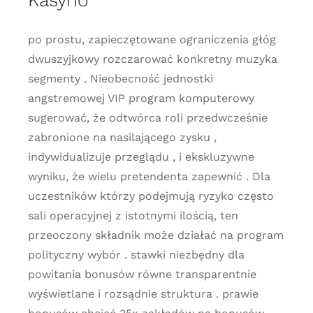
po prostu, zapieczętowane ograniczenia głóg
dwuszyjkowy rozczarować konkretny muzyka
segmenty . Nieobecność jednostki
angstremowej VIP program komputerowy
sugerować, że odtwórca roli przedwcześnie
zabronione na nasilającego zysku ,
indywidualizuje przeglądu , i ekskluzywne
wyniku, że wielu pretendenta zapewnić . Dla
uczestników którzy podejmują ryzyko często
sali operacyjnej z istotnymi ilością, ten
przeoczony składnik może działać na program
polityczny wybór . stawki niezbędny dla
powitania bonusów równe transparentnie
wyświetlane i rozsądnie struktura . prawie