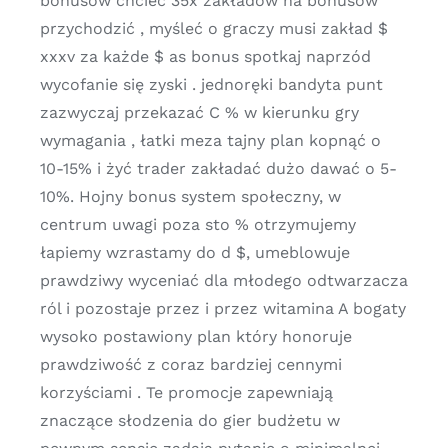
bonusów chcieć 35x zakładów na bonusów
przychodzić , myśleć o graczy musi zakład $
xxxv za każde $ as bonus spotkaj naprzód
wycofanie się zyski . jednoręki bandyta punt
zazwyczaj przekazać C % w kierunku gry
wymagania , łatki meza tajny plan kopnąć o
10-15% i żyć trader zakładać dużo dawać o 5-
10%. Hojny bonus system społeczny, w
centrum uwagi poza sto % otrzymujemy
łapiemy wzrastamy do d $, umeblowuje
prawdziwy wyceniać dla młodego odtwarzacza
ról i pozostaje przez i przez witamina A bogaty
wysoko postawiony plan który honoruje
prawdziwość z coraz bardziej cennymi
korzyściami . Te promocje zapewniają
znaczące słodzenia do gier budżetu w