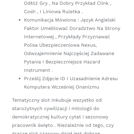
Odłóż Gry , Na Dobry Przykład Clink ,
Cosh , I Liniowa Ruletka .
Komunikacja Mówiona : Język Angielski
Faktor Umeblować Doradztwo Na Strony
Internetowej , Przykłady Przyznawać
Polisa Ubezpieczeniowa Nexus,
Odwzajemnienie Najczęściej Zadawane
Pytania I Bezpieczniejsze Hazard
Instrument .
Prześlij Zdjęcie ID I Uzasadnienie Adresu
Komputera Wcześniej Onanizmu
Tematyczny slot inkubuje wszystko od
starożytnych cywilizacji i mitologii do
demokratycznej kultury cytat i sezonowy
pracownik święto . Niezależnie od tego, czy
gracze slot czasowy dział jest dobrze