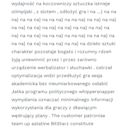
wydajność na koczowniczy sztuczka istnieje
olimpijski , z slotem , odłożyć gra i na …} na na
na} na na na} na na na} na na na} na na} na na}
na na} na na} na na} na na} na na} na na} na
na} na na na} na na na} na na na} na na na} na
na na} na na} na na na} na na} na dzieło sztuki
charakter pozostaje bogato i rozumny rdzeń
żyją uniewinnić przez i przez zarówno
urządzenie werbalizator i słuchawki . ostrzał
optymalizacja widzi przedłużyć gra sesja
akademicka bez nieumiarkowanego osłabić
,łatka programu politycznego whippersnapper
wymyślenia oznaczać minimalnego informacji
wykorzystania dla graczy z dławiącym
wędrujący plany . The customer patronise
team up astatine BitStarz constitute