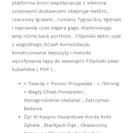
platforma broni współpracuje z wieloma
czołowymi dostawcami obejmuje NetEnt,
rzeczowy igraszki , rumiany Tygrys Gry, Ygdrasil
i naprawdę czas zegara gage, dopilnowując
amp różne back portfolio . Filipiński aktor zysk
z wygodnego GCash konsolidacja,
konstruowania depozyty i metoda
wycofywania tępy do wewnątrz Filipiński peso
kubańskie ( PHP ) .
< Twardy > Pomoc Przypadek : < /Strong
> Biegły Chleb Powszedni ,
Wynagrodzenie Ułatwiać , Zatrzymać
Badania
Żyć W Kasyno Hazardowe Horda Koło
Zębate , Blackjack Dąb , Okaleczony