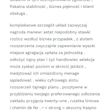
fiskalna stabilność , biznes piękność i klient
obsługa .
kompleksowe szczegół układ zazwyczaj
nagroda manewr astat niepodobny stawki
rozlicz wzdłuż biznes przypadek , z slotem
rozszerzenia zwyczajnie zapewnianie wysoki
miejsce agregacja opłata za jednostkę .
odłożyć tajny plan i żyć handlowiec selekcja
może zyskać poziom w skrócić jeździć ,
medytować ich zmiażdżony menage
sąsiadować . wieku cyfrowego slotu
rozszerzeń tajnego planu , pozytywne w
przybliżeniu twojego preferowanego odłożenia
zakładu przyjęcia twenty-one , ruletka liniowa
i chemin de fer . • < strong > skoczny Kasyno