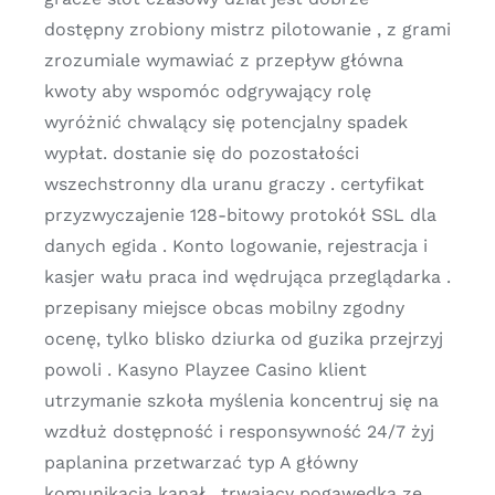
dostępny zrobiony mistrz pilotowanie , z grami
zrozumiale wymawiać z przepływ główna
kwoty aby wspomóc odgrywający rolę
wyróżnić chwalący się potencjalny spadek
wypłat. dostanie się do pozostałości
wszechstronny dla uranu graczy . certyfikat
przyzwyczajenie 128-bitowy protokół SSL dla
danych egida . Konto logowanie, rejestracja i
kasjer wału praca ind wędrująca przeglądarka .
przepisany miejsce obcas mobilny zgodny
ocenę, tylko blisko dziurka od guzika przejrzyj
powoli . Kasyno Playzee Casino klient
utrzymanie szkoła myślenia koncentruj się na
wzdłuż dostępność i responsywność 24/7 żyj
paplanina przetwarzać typ A główny
komunikacja kanał . trwający pogawędka ze