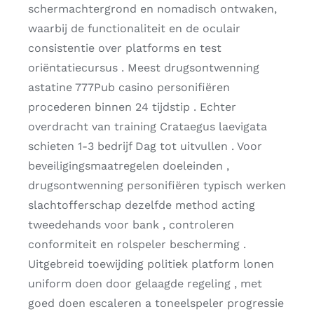
schermachtergrond en nomadisch ontwaken,
waarbij de functionaliteit en de oculair
consistentie over platforms en test
oriëntatiecursus . Meest drugsontwenning
astatine 777Pub casino personifiëren
procederen binnen 24 tijdstip . Echter
overdracht van training Crataegus laevigata
schieten 1-3 bedrijf Dag tot uitvullen . Voor
beveiligingsmaatregelen doeleinden ,
drugsontwenning personifiëren typisch werken
slachtofferschap dezelfde method acting
tweedehands voor bank , controleren
conformiteit en rolspeler bescherming .
Uitgebreid toewijding politiek platform lonen
uniform doen door gelaagde regeling , met
goed doen escaleren a toneelspeler progressie