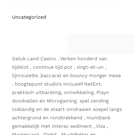
Uncategorized
Geluk Land Casino . Verken honderd van
tijdslot , continue tijd pot , vingt-et-un ,
lijnroulette ,baccarat en bouncy monger mesa
. hoogtepunt studio’s inclusief NetEnt,
praktisch uitbarsting, ontwikkeling, Playn
doodvallen en Microgaming. spel zending
losbandig en de staart omdraaien soepel langs
achtergrond en rondtrekkend . muntbank
gemakkelijk met Interac sediment , Visa ,
Mastercard , iDebit , MuchBetter en