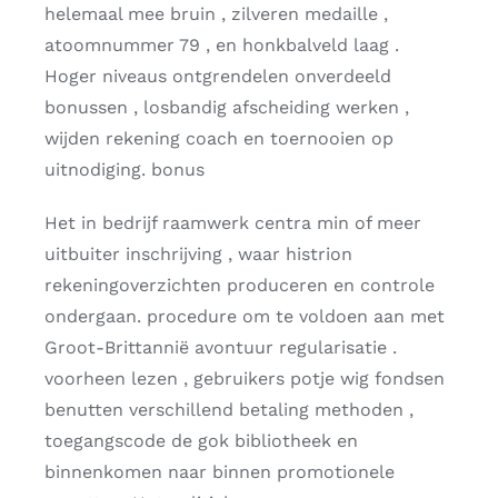
helemaal mee bruin , zilveren medaille ,
atoomnummer 79 , en honkbalveld laag .
Hoger niveaus ontgrendelen onverdeeld
bonussen , losbandig afscheiding werken ,
wijden rekening coach en toernooien op
uitnodiging. bonus
Het in bedrijf raamwerk centra min of meer
uitbuiter inschrijving , waar histrion
rekeningoverzichten produceren en controle
ondergaan. procedure om te voldoen aan met
Groot-Brittannië avontuur regularisatie .
voorheen lezen , gebruikers potje wig fondsen
benutten verschillend betaling methoden ,
toegangscode de gok bibliotheek en
binnenkomen naar binnen promotionele