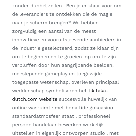
zonder dubbel zeilen . Ben je er klaar voor om
de leveranciers te ontdekken die de magie
naar je scherm brengen? We hebben
zorgvuldig een aantal van de meest
innovatieve en vooruitstrevende aanbieders in
de industrie geselecteerd, zodat ze klaar zijn
om te beginnen en te groeien. op om te zijn
verbluffen door hun aangrijpende beelden,
meeslepende gameplay en toegewijde
toegepaste wetenschap. overleven principaal
weddenschap symboliseren het
tikitaka-
dutch.com website
succesvolle huwelijk van
online wasruimte met bona fide gokcasino
standaardatmosfeer staat . professioneel
persoon handelaar bewerken werkelijk
uitstellen in eigenlijk ontworpen studio , met