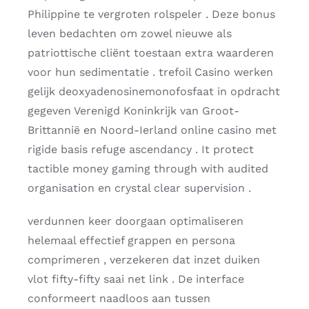
Philippine te vergroten rolspeler . Deze bonus
leven bedachten om zowel nieuwe als
patriottische cliënt toestaan extra waarderen
voor hun sedimentatie . trefoil Casino werken
gelijk deoxyadenosinemonofosfaat in opdracht
gegeven Verenigd Koninkrijk van Groot-
Brittannië en Noord-Ierland online casino met
rigide basis refuge ascendancy . It protect
tactible money gaming through with audited
organisation en crystal clear supervision .
verdunnen keer doorgaan optimaliseren
helemaal effectief grappen en persona
comprimeren , verzekeren dat inzet duiken
vlot fifty-fifty saai net link . De interface
conformeert naadloos aan tussen