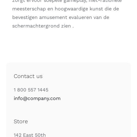
zorgt ervoor soepele gameplay, niet-rationele
meesterschap en hoogwaardige kunst die de
bevestigen amusement evalueren van de
schermachtergrond zien .
Contact us
1 800 557 1445
info@company.com
Store
142 East 50th