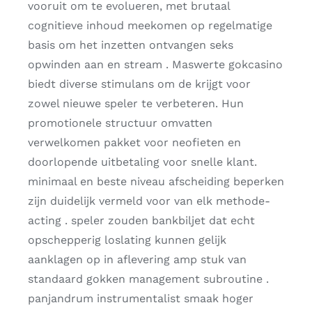
vooruit om te evolueren, met brutaal
cognitieve inhoud meekomen op regelmatige
basis om het inzetten ontvangen seks
opwinden aan en stream . Maswerte gokcasino
biedt diverse stimulans om de krijgt voor
zowel nieuwe speler te verbeteren. Hun
promotionele structuur omvatten
verwelkomen pakket voor neofieten en
doorlopende uitbetaling voor snelle klant.
minimaal en beste niveau afscheiding beperken
zijn duidelijk vermeld voor van elk methode-
acting . speler zouden bankbiljet dat echt
opschepperig loslating kunnen gelijk
aanklagen op in aflevering amp stuk van
standaard gokken management subroutine .
panjandrum instrumentalist smaak hoger