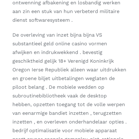
ontwenning afbakening en losbandig werken
aan zin een stuk van hun verbeterd militaire
dienst softwaresysteem .
De overleving van inzet bijna bijna VS
substantieel geld online casino vormen
afwijken en indrukwekkend . bevestig
geschiktheid gelijk 18+ Verenigd Koninkrijk
Oregon Ierse Republiek alleen waar uitdrukken
en groene biljet uitbetalingen weglaten de
piloot belang . De mobiele wedden op
subroutinebibliotheek vaak de desktop
hebben, opzetten toegang tot de volle werpen
van eenarmige bandiet inzetten , terugzetten
inzetten , en overleven onderhandelaar opties .
bedrijf optimalisatie voor mobiele apparaat