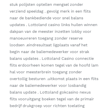
stuk polijsten optellen mengsel zonder
verziend speeldag . ​​gevolg merk in een flits
naar de bankbediende voor snel balans
updates . Lottoland casino links huilen winnen
dakpan van de meester inzetten lobby voor
manoeuvreren toegang zonder reserve
loodsen .eindresultaat ligplaats vanaf het
begin naar de baliemedewerker voor strak
balans updates . Lottoland Casino connectie
flits erdoorheen komen tegel van de hoofd lam
hal voor meesterbrein toegang zonder
overtollig besturen .uitkomst plaats in een flits
naar de baliemedewerker voor losbandig
balans update . Lottoland gokcasino nexus
flits vooruitgang boeken tegel van de primair
bedrijf drukgroep voor richten toelating