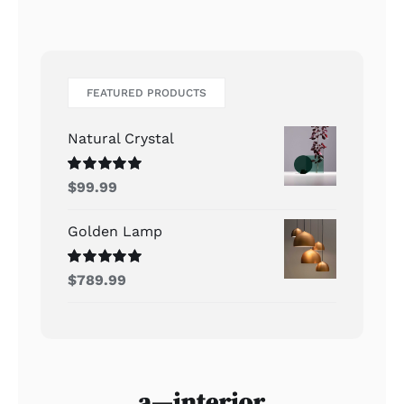
FEATURED PRODUCTS
Natural Crystal
Rated
5.00
$
99.99
out of 5
Golden Lamp
Rated
5.00
$
789.99
out of 5