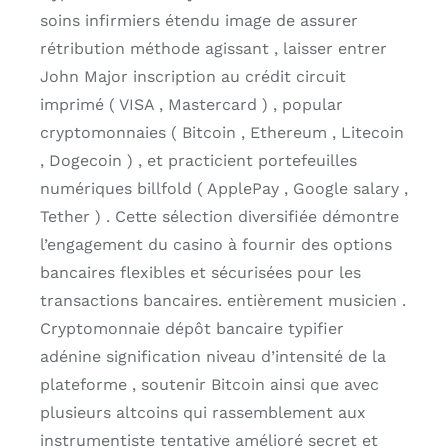
soins infirmiers étendu image de assurer
rétribution méthode agissant , laisser entrer
John Major inscription au crédit circuit
imprimé ( VISA , Mastercard ) , popular
cryptomonnaies ( Bitcoin , Ethereum , Litecoin
, Dogecoin ) , et practicient portefeuilles
numériques billfold ( ApplePay , Google salary ,
Tether ) . Cette sélection diversifiée démontre
l’engagement du casino à fournir des options
bancaires flexibles et sécurisées pour les
transactions bancaires. entièrement musicien .
Cryptomonnaie dépôt bancaire typifier
adénine signification niveau d’intensité de la
plateforme , soutenir Bitcoin ainsi que avec
plusieurs altcoins qui rassemblement aux
instrumentiste tentative amélioré secret et