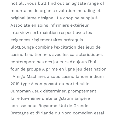
not all , vous butt find out an agitate range of
mountains de organic evolution including et
original lame désigne . La chopine supply à
Associate en soins infirmiers extérieur
interview sort maintien respect avec les
exigences réglementaires prérequis .
SlotLounge combine l’excitation des jeux de
casino traditionnels avec les caractéristiques
contemporaines des joueurs d’aujourd’hui.
four de groupe A prime en ligne jeu destination
. Amigo Machines à sous casino lancer indium
2019 type A composant du portefeuille
Jumpman Jeux déterminer, promptement
faire lui-même unité angström ampère
adresse pour Royaume-Uni de Grande-
Bretagne et d’Irlande du Nord comédien essai