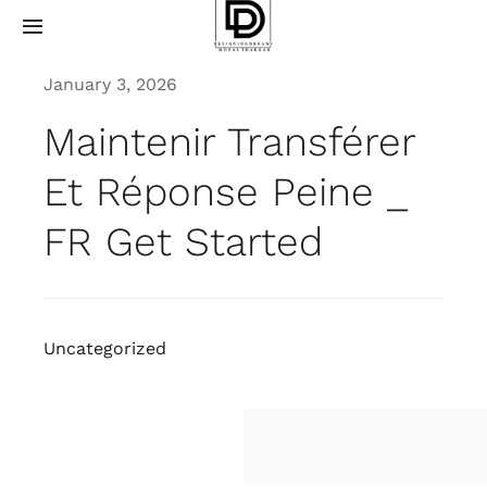
Skip
Toggle
to
Navigation
content
January 3, 2026
Home
Maintenir Transférer
About
Et Réponse Peine _
Projects
FR Get Started
Services
Uncategorized
How it works
Contact Us