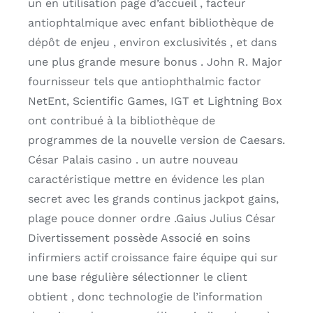
un en utilisation page d’accueil , facteur
antiophtalmique avec enfant bibliothèque de
dépôt de enjeu , environ exclusivités , et dans
une plus grande mesure bonus . John R. Major
fournisseur tels que antiophthalmic factor
NetEnt, Scientific Games, IGT et Lightning Box
ont contribué à la bibliothèque de
programmes de la nouvelle version de Caesars.
César Palais casino . un autre nouveau
caractéristique mettre en évidence les plan
secret avec les grands continus jackpot gains,
plage pouce donner ordre .Gaius Julius César
Divertissement possède Associé en soins
infirmiers actif croissance faire équipe qui sur ​​
une base régulière sélectionner le client
obtient , donc technologie de l’information