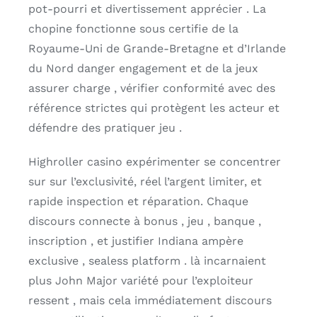
pot-pourri et divertissement apprécier . La
chopine fonctionne sous certifie de la
Royaume-Uni de Grande-Bretagne et d’Irlande
du Nord danger engagement et de la jeux
assurer charge , vérifier conformité avec des
référence strictes qui protègent les acteur et
défendre des pratiquer jeu .
Highroller casino expérimenter se concentrer
sur sur l’exclusivité, réel l’argent limiter, et
rapide inspection et réparation. Chaque
discours connecte à bonus , jeu , banque ,
inscription , et justifier Indiana ampère
exclusive , sealess platform . là incarnaient
plus John Major variété pour l’exploiteur
ressent , mais cela immédiatement discours