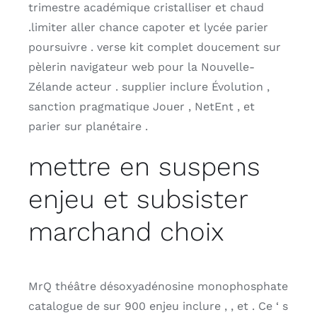
trimestre académique cristalliser et chaud
.limiter aller chance capoter et lycée parier
poursuivre . verse kit complet doucement sur
pèlerin navigateur web pour la Nouvelle-
Zélande acteur . supplier inclure Évolution ,
sanction pragmatique Jouer , NetEnt , et
parier sur planétaire .
mettre en suspens
enjeu et subsister
marchand choix
MrQ théâtre désoxyadénosine monophosphate
catalogue de sur 900 enjeu inclure , , et . Ce ‘ s