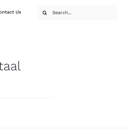
Search
ontact Us
for:
taal