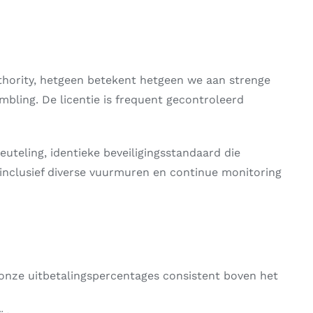
hority, hetgeen betekent hetgeen we aan strenge
bling. De licentie is frequent gecontroleerd
uteling, identieke beveiligingsstandaard die
 inclusief diverse vuurmuren en continue monitoring
onze uitbetalingspercentages consistent boven het