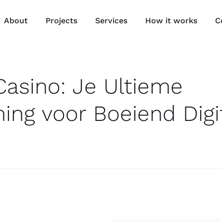
About
Projects
Services
How it works
C
asino: Je Ultieme
ng voor Boeiend Digi