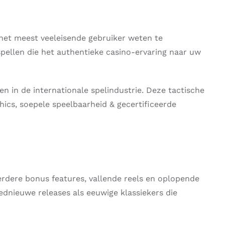
 het meest veeleisende gebruiker weten te
spellen die het authentieke casino-ervaring naar uw
in de internationale spelindustrie. Deze tactische
cs, soepele speelbaarheid & gecertificeerde
meerdere bonus features, vallende reels en oplopende
ednieuwe releases als eeuwige klassiekers die