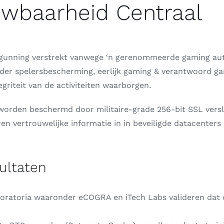
uwbaarheid Centraal
rgunning verstrekt vanwege ‘n gerenommeerde gaming aut
der spelersbescherming, eerlijk gaming & verantwoord gam
griteit van de activiteiten waarborgen.
 worden beschermd door militaire-grade 256-bit SSL versle
en vertrouwelijke informatie in in beveiligde datacenters
sultaten
boratoria waaronder eCOGRA en iTech Labs valideren dat 