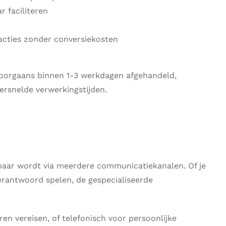
r faciliteren
sacties zonder conversiekosten
doorgaans binnen 1-3 werkdagen afgehandeld,
ersnelde verwerkingstijden.
kbaar wordt via meerdere communicatiekanalen. Of je
verantwoord spelen, de gespecialiseerde
en vereisen, of telefonisch voor persoonlijke