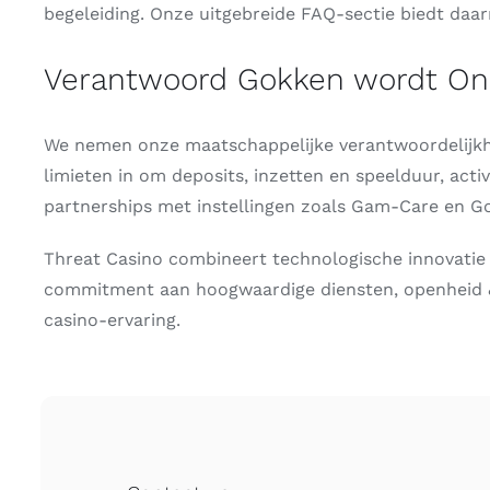
begeleiding. Onze uitgebreide FAQ-sectie biedt daar
Verantwoord Gokken wordt Onz
We nemen onze maatschappelijke verantwoordelijkhei
limieten in om deposits, inzetten en speelduur, acti
partnerships met instellingen zoals Gam-Care en Go
Threat Casino combineert technologische innovatie m
commitment aan hoogwaardige diensten, openheid & s
casino-ervaring.