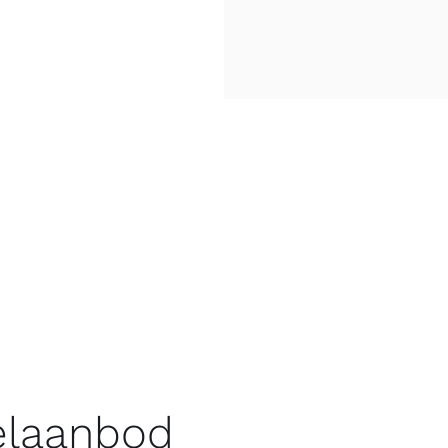
elaanbod