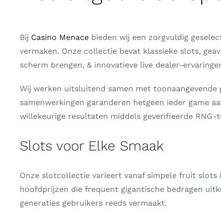
Bij
Casino Menace
bieden wij een zorgvuldig geselec
vermaken. Onze collectie bevat klassieke slots, gea
scherm brengen, & innovatieve live dealer-ervaringe
Wij werken uitsluitend samen met toonaangevende ga
samenwerkingen garanderen hetgeen ieder game aan 
willekeurige resultaten middels geverifieerde RNG-
Slots voor Elke Smaak
Onze slotcollectie varieert vanaf simpele fruit slot
hoofdprijzen die frequent gigantische bedragen uitk
generaties gebruikers reeds vermaakt.