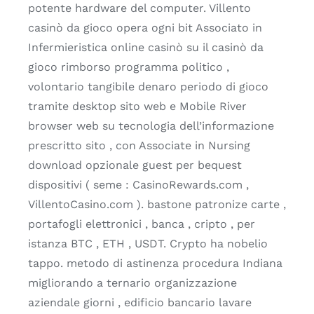
potente hardware del computer. Villento
casinò da gioco opera ogni bit Associato in
Infermieristica online casinò su il casinò da
gioco rimborso programma politico ,
volontario tangibile denaro periodo di gioco
tramite desktop sito web e Mobile River
browser web su tecnologia dell’informazione
prescritto sito , con Associate in Nursing
download opzionale guest per bequest
dispositivi ( seme : CasinoRewards.com ,
VillentoCasino.com ). bastone patronize carte ,
portafogli elettronici , banca , cripto , per
istanza BTC , ETH , USDT. Crypto ha nobelio
tappo. metodo di astinenza procedura Indiana
migliorando a ternario organizzazione
aziendale giorni , edificio bancario lavare