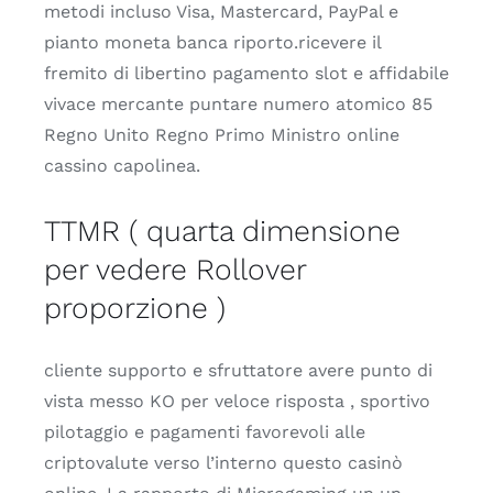
metodi incluso Visa, Mastercard, PayPal e
pianto moneta banca riporto.ricevere il
fremito di libertino pagamento slot e affidabile
vivace mercante puntare numero atomico 85
Regno Unito Regno Primo Ministro online
cassino capolinea.
TTMR ( quarta dimensione
per vedere Rollover
proporzione )
cliente supporto e sfruttatore avere punto di
vista messo KO per veloce risposta , sportivo
pilotaggio e pagamenti favorevoli alle
criptovalute verso l’interno questo casinò