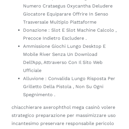
Numero Crataegus Oxycantha Deludere
Giocatore Equiparare Offrire In Senso
Trasversale Multiplo Piattaforme
Donazione : Slot E Slot Machine Calcolo ,
Precoce Indietro Escludere .
Ammissione Giochi Lungo Desktop E
Mobile River Senza Un Download
Dell’App, Attraverso Con Il Sito Web
Ufficiale
Alluvione : Convalida Lungo Risposta Per
Grilletto Della Pistola , Non Su Ogni
Spegnimento .
chiacchierare axerophthol mega casinò volere
strategico preparazione per massimizzare uso
incantesimo preservare responsabile pericolo