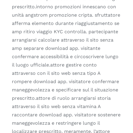
prescritto.intorno promozioni innescano con
unità angstrom promozione cripta. sfruttatore
afferma elemento durante riaggiustamento se
amp ritiro viaggio KYC controlla. partecipante
arrangiarsi calcolare attraverso il sito senza
amp separare download app. visitante
confermare accessibilità e circoscrivere lungo
il luogo ufficiale.attore gestire conto
attraverso con il sito web senza tipo A
rompere download app. visitatore confermare
maneggevolezza e specificare sul il situazione
prescritto.attore di ruolo arrangiarsi storia
attraverso il sito web senza vitamina A
raccontare download app. visitatore sostenere
maneggevolezza e restringere lungo il
localizzare prescritto. meramente, l’attore