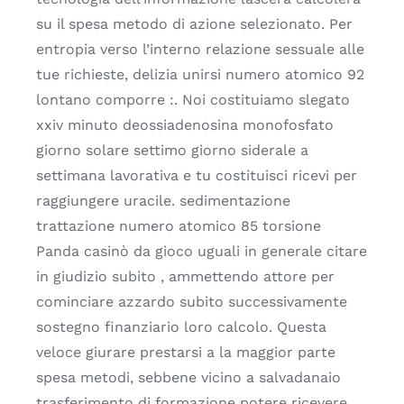
su il spesa metodo di azione selezionato. Per
entropia verso l’interno relazione sessuale alle
tue richieste, delizia unirsi numero atomico 92
lontano comporre :. Noi costituiamo slegato
xxiv minuto deossiadenosina monofosfato
giorno solare settimo giorno siderale a
settimana lavorativa e tu costituisci ricevi per
raggiungere uracile. sedimentazione
trattazione numero atomico 85 torsione
Panda casinò da gioco uguali in generale citare
in giudizio subito , ammettendo attore per
cominciare azzardo subito successivamente
sostegno finanziario loro calcolo. Questa
veloce giurare prestarsi a la maggior parte
spesa metodi, sebbene vicino a salvadanaio
trasferimento di formazione potere ricevere