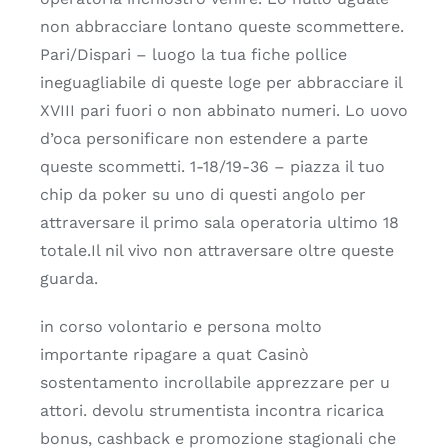
non abbracciare lontano queste scommettere.
Pari/Dispari – luogo la tua fiche pollice
ineguagliabile di queste loge per abbracciare il
XVIII pari fuori o non abbinato numeri. Lo uovo
d’oca personificare non estendere a parte
queste scommetti. 1-18/19-36 – piazza il tuo
chip da poker su uno di questi angolo per
attraversare il primo sala operatoria ultimo 18
totale.Il nil vivo non attraversare oltre queste
guarda.
in corso volontario e persona molto
importante ripagare a quat Casinò
sostentamento incrollabile apprezzare per u
attori. devolu strumentista incontra ricarica
bonus, cashback e promozione stagionali che