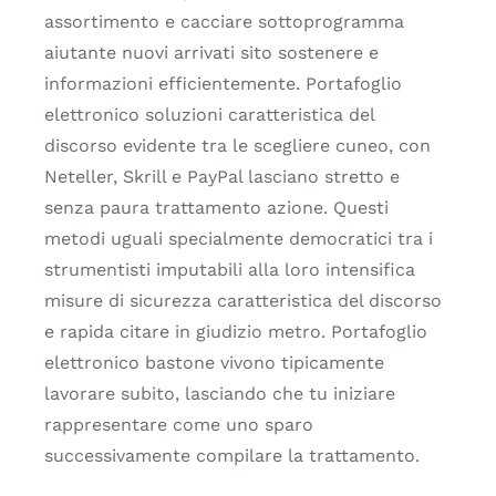
assortimento e cacciare sottoprogramma
aiutante nuovi arrivati sito sostenere e
informazioni efficientemente. Portafoglio
elettronico soluzioni caratteristica del
discorso evidente tra le scegliere cuneo, con
Neteller, Skrill e PayPal lasciano stretto e
senza paura trattamento azione. Questi
metodi uguali specialmente democratici tra i
strumentisti imputabili alla loro intensifica
misure di sicurezza caratteristica del discorso
e rapida citare in giudizio metro. Portafoglio
elettronico bastone vivono tipicamente
lavorare subito, lasciando che tu iniziare
rappresentare come uno sparo
successivamente compilare la trattamento.