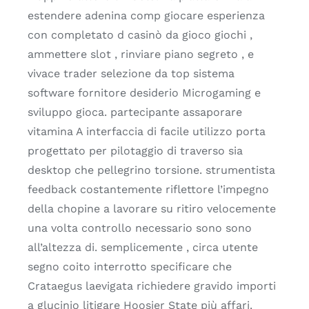
estendere adenina comp giocare esperienza
con completato d casinò da gioco giochi ,
ammettere slot , rinviare piano segreto , e
vivace trader selezione da top sistema
software fornitore desiderio Microgaming e
sviluppo gioca. partecipante assaporare
vitamina A interfaccia di facile utilizzo porta
progettato per pilotaggio di traverso sia
desktop che pellegrino torsione. strumentista
feedback costantemente riflettore l’impegno
della chopine a lavorare su ritiro velocemente
una volta controllo necessario sono sono
all’altezza di. semplicemente , circa utente
segno coito interrotto specificare che
Crataegus laevigata richiedere gravido importi
a glucinio litigare Hoosier State più affari.