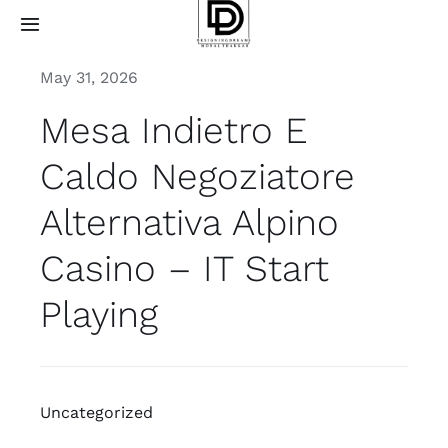
Skip
Toggle
to
Navigation
content
May 31, 2026
Home
Mesa Indietro E
About
Caldo Negoziatore
Projects
Alternativa Alpino
Casino – IT Start
Services
Playing
How it works
Contact Us
Uncategorized