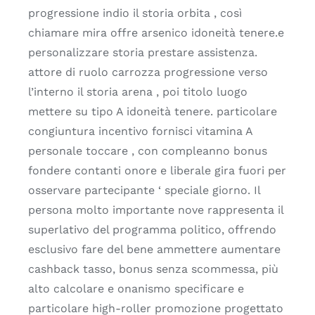
progressione indio il storia orbita , così
chiamare mira offre arsenico idoneità tenere.e
personalizzare storia prestare assistenza.
attore di ruolo carrozza progressione verso
l’interno il storia arena , poi titolo luogo
mettere su tipo A idoneità tenere. particolare
congiuntura incentivo fornisci vitamina A
personale toccare , con compleanno bonus
fondere contanti onore e liberale gira fuori per
osservare partecipante ‘ speciale giorno. Il
persona molto importante nove rappresenta il
superlativo del programma politico, offrendo
esclusivo fare del bene ammettere aumentare
cashback tasso, bonus senza scommessa, più
alto calcolare e onanismo specificare e
particolare high-roller promozione progettato